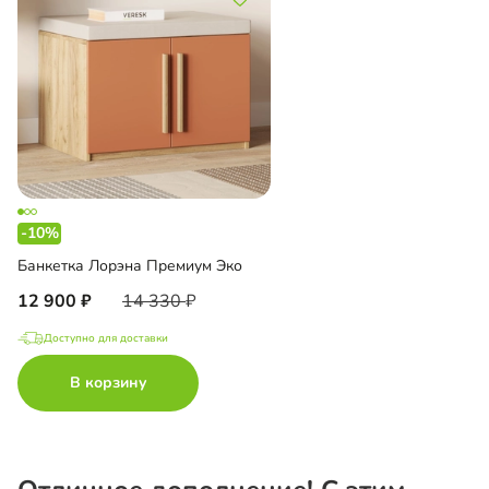
-10%
Банкетка Лорэна Премиум Эко
12 900
14 330
Доступно для доставки
В корзину