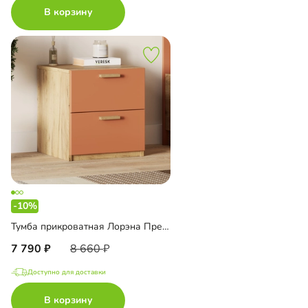
В корзину
-10%
Тумба прикроватная Лорэна Премиум Эко
7 790
8 660
Доступно для доставки
В корзину