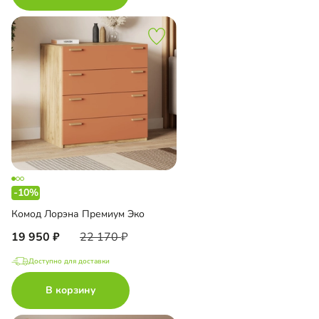
-10%
Комод Лорэна Премиум Эко
19 950
22 170
Доступно для доставки
В корзину