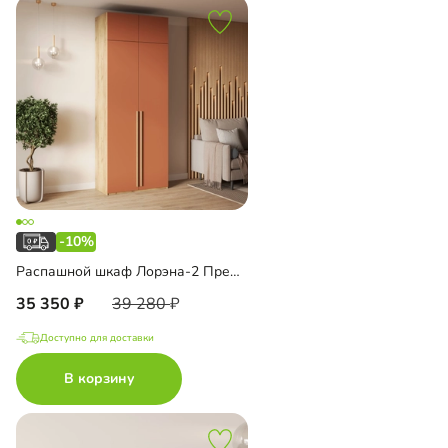
-10%
Распашной шкаф Лорэна-2 Премиум Эко с антресолью
35 350
39 280
Доступно для доставки
В корзину