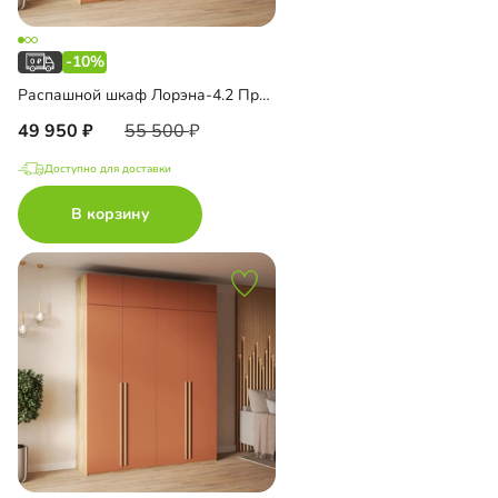
-10%
Распашной шкаф Лорэна-4.2 Премиум Эко
49 950
55 500
Доступно для доставки
В корзину