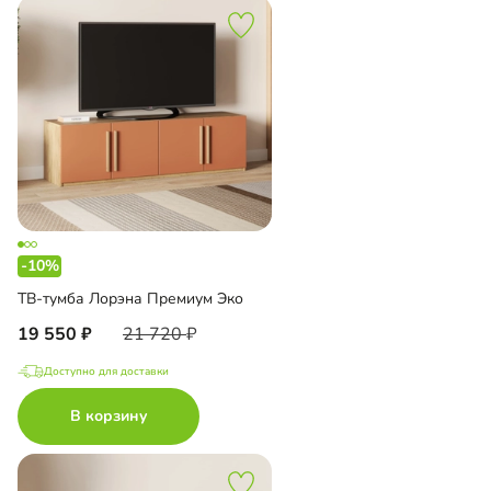
-10%
ТВ-тумба Лорэна Премиум Эко
19 550
21 720
Доступно для доставки
В корзину