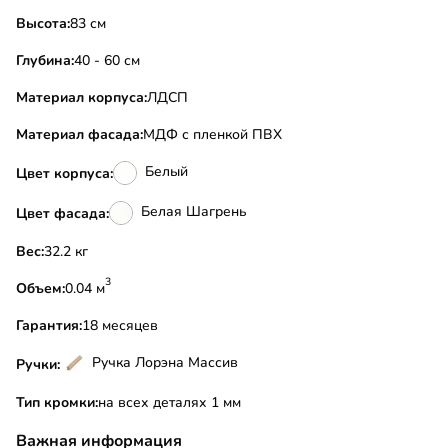
Высота:
83 см
Глубина:
40 - 60 см
Материал корпуса:
ЛДСП
Материал фасада:
МДФ с пленкой ПВХ
Белый
Цвет корпуса:
Белая Шагрень
Цвет фасада:
Вес:
32.2 кг
3
Объем:
0.04 м
Гарантия:
18 месяцев
Ручка Лорэна Массив
Ручки:
Тип кромки:
на всех деталях 1 мм
Важная информация