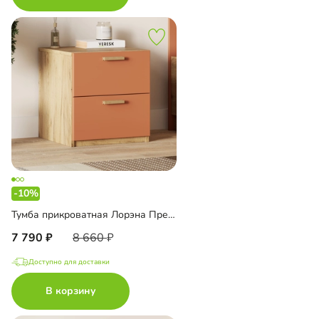
-10%
Тумба прикроватная Лорэна Премиум Эко
7 790
8 660
Доступно для доставки
В корзину