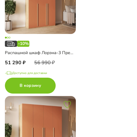
-10%
Распашной шкаф Лорэна-3 Премиум Эко с антресолью
51 290
56 990
Доступно для доставки
В корзину