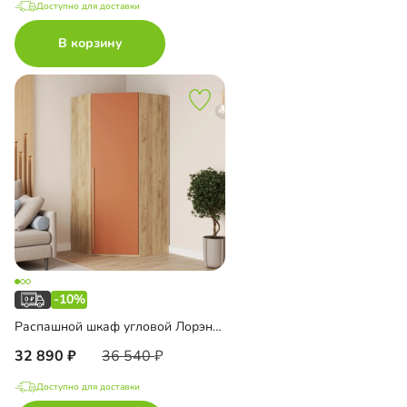
Доступно для доставки
В корзину
-10%
Распашной шкаф угловой Лорэна-1000 Премиум Эко
32 890
36 540
Доступно для доставки