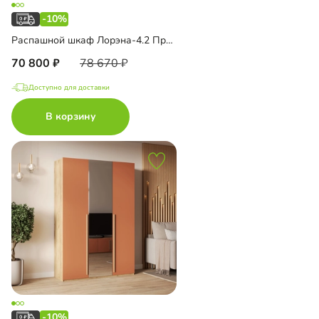
-10%
Распашной шкаф Лорэна-4.2 Премиум Эко с антресолью
70 800
78 670
Доступно для доставки
В корзину
-10%