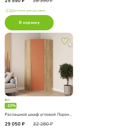
25 550
28 390
Доступно для доставки
В корзину
-10%
Распашной шкаф угловой Лорэна-900 Премиум Эко
29 050
32 280