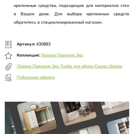
крепежные средства, подходящие для материалов стен
в Вашем доме. Для выбора крепежных средств
обратитесь в специализированный магазин.
Артикул:
430883
Коллекция:
Лорэна Премиум Эко
Лорэна Премиум Эко Тумба для обуви Схема сборки
Публичная оферта