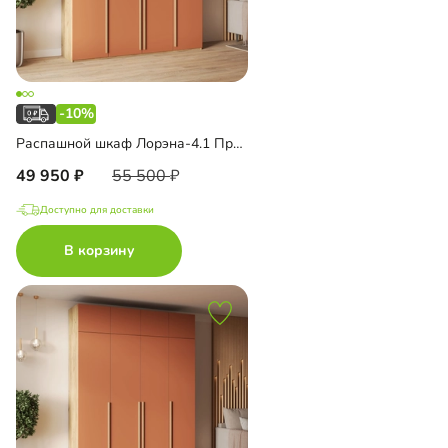
-10%
Распашной шкаф Лорэна-4.1 Премиум Эко
49 950
55 500
Доступно для доставки
В корзину