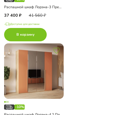
Распашной шкаф Лорэна-3 Премиум Эко с зеркалом
37 400
41 560
Доступно для доставки
В корзину
-10%
Распашной шкаф Лорэна-4.2 Премиум Эко с зеркалом