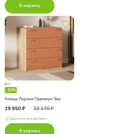
В корзину
-10%
Комод Лорэна Премиум Эко
19 950
22 170
Доступно для доставки
В корзину