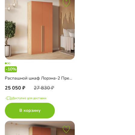
-10%
Распашной шкаф Лорэна-2 Премиум Эко
25 050
27 830
Доступно для доставки
В корзину