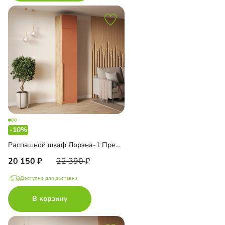
-10%
Распашной шкаф Лорэна-1 Премиум Эко с антресолью
20 150
22 390
Доступно для доставки
В корзину