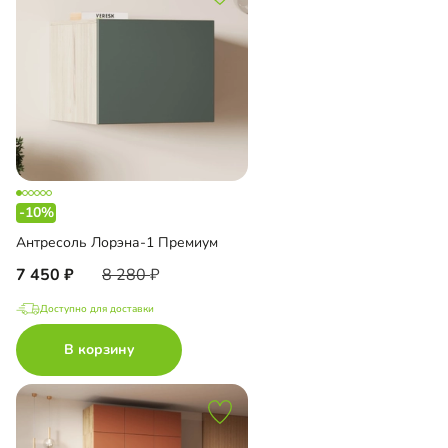
-10%
Антресоль Лорэна-1 Премиум
7 450
8 280
Доступно для доставки
В корзину