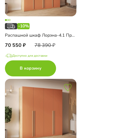
-10%
Распашной шкаф Лорэна-4.1 Премиум Эко с антресолью
70 550
78 390
Доступно для доставки
В корзину