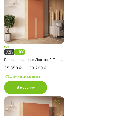
-10%
Распашной шкаф Лорэна-2 Премиум Эко с антресолью
35 350
39 280
Доступно для доставки
В корзину