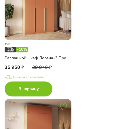
-10%
Распашной шкаф Лорэна-3 Премиум Эко
35 950
39 940
Доступно для доставки
В корзину