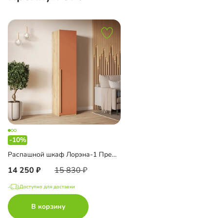
-10%
Распашной шкаф Лорэна-1 Премиум Эко
14 250
15 830
Доступно для доставки
В корзину