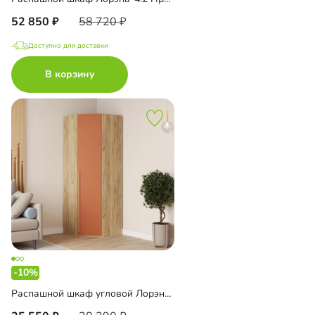
52 850
58 720
Доступно для доставки
В корзину
-10%
Распашной шкаф угловой Лорэна-800 Премиум Эко