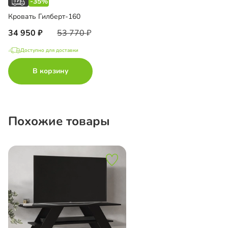
-35%
Кровать Гилберт-160
34 950
53 770
Доступно для доставки
В корзину
Похожие товары