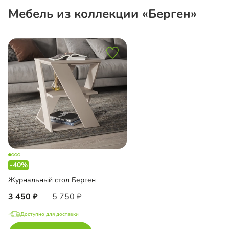
Мебель из коллекции «Берген»
-40%
Журнальный стол Берген
3 450
5 750
Доступно для доставки