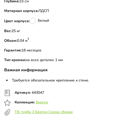
Глубина:
33 см
Материал корпуса:
ЛДСП
Белый
Цвет корпуса:
Вес:
25 кг
3
Объем:
0.04 м
Гарантия:
18 месяцев
Тип кромки:
на всех деталях 1 мм
Важная информация
Требуется обязательное крепление к стене.
Артикул:
443047
Коллекция:
Берген
ТВ-тумба 3 Берген Схема сборки