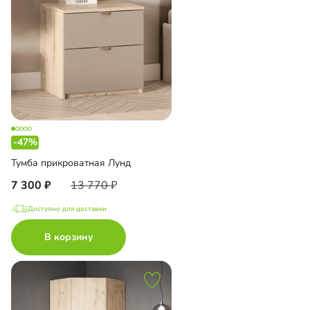
-47%
Тумба прикроватная Лунд
7 300
13 770
Доступно для доставки
В корзину