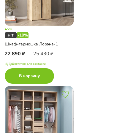
-10%
Шкаф-гармошка Лорэна-1
22 890
25 430
Доступно для доставки
В корзину