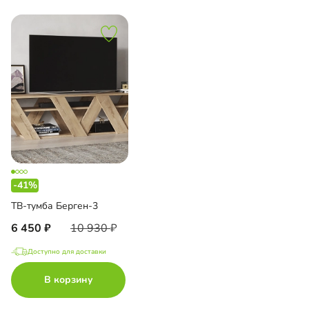
-41%
ТВ-тумба Берген-3
6 450
10 930
Доступно для доставки
В корзину