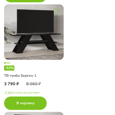
-53%
ТВ-тумба Берген-1
3 790
8 060
Доступно для доставки
В корзину