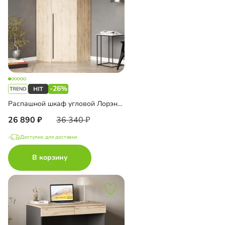
-26%
Распашной шкаф угловой Лорэна-1000
26 890
36 340
Доступно для доставки
В корзину