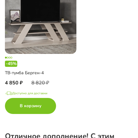
-45%
ТВ-тумба Берген-4
4 850
8 820
Доступно для доставки
В корзину
Отличное дополнение! С этим