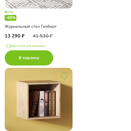
-68%
Журнальный стол Гилберт
13 290
41 530
Доступно для доставки
В корзину