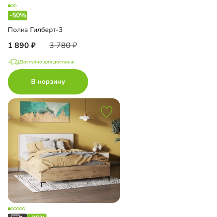
-50%
Полка Гилберт-3
1 890
3 780
Доступно для доставки
В корзину