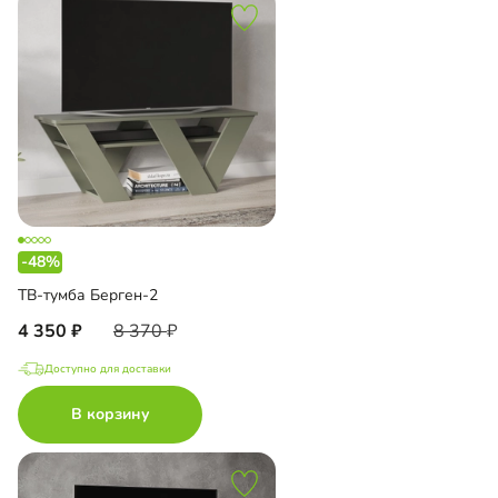
-48%
ТВ-тумба Берген-2
4 350
8 370
Доступно для доставки
В корзину