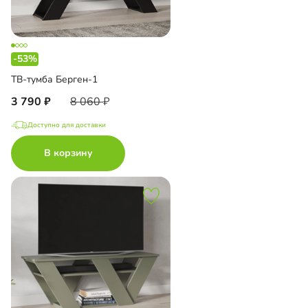
-53%
ТВ-тумба Берген-1
3 790
8 060
Доступно для доставки
В корзину