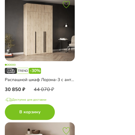
-30%
Распашной шкаф Лорэна-3 с антресолью
30 850
44 070
Доступно для доставки
В корзину