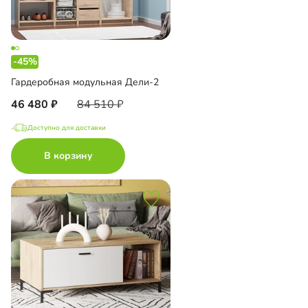
-45%
Гардеробная модульная Дели-2
46 480
84 510
Доступно для доставки
В корзину