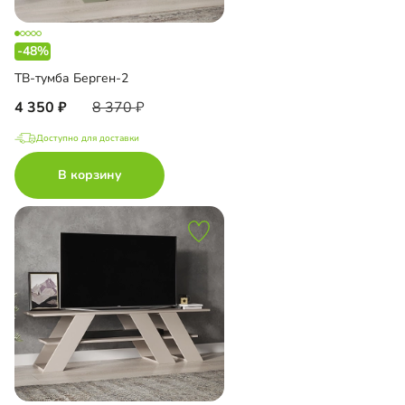
-48%
ТВ-тумба Берген-2
4 350
8 370
Доступно для доставки
В корзину