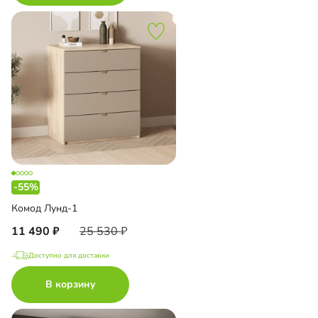
-55%
Комод Лунд-1
11 490
25 530
Доступно для доставки
В корзину