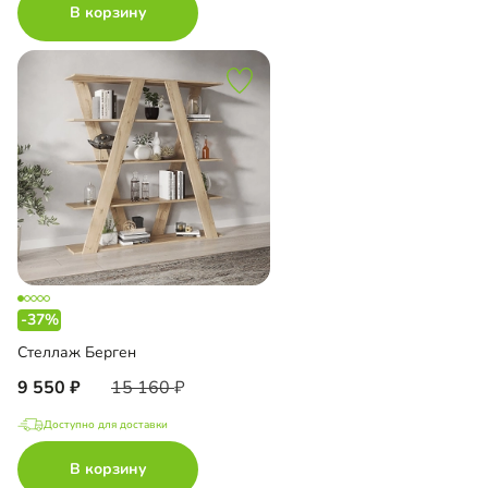
В корзину
-37%
Стеллаж Берген
9 550
15 160
Доступно для доставки
В корзину