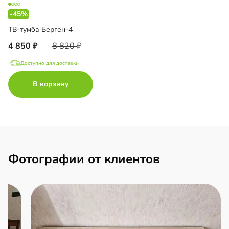
-45%
ТВ-тумба Берген-4
4 850
8 820
Доступно для доставки
В корзину
Фотографии от клиентов