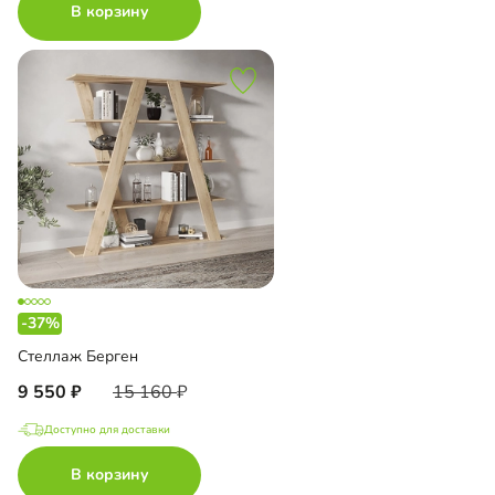
В корзину
-37%
Стеллаж Берген
9 550
15 160
Доступно для доставки
В корзину