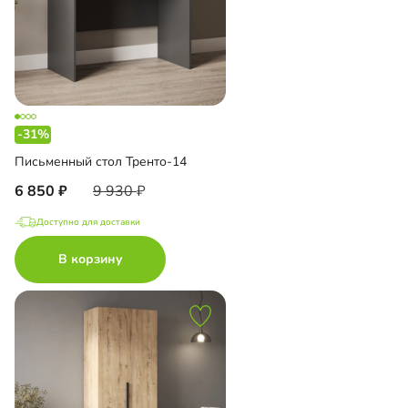
-31%
Письменный стол Тренто-14
6 850
9 930
Доступно для доставки
В корзину