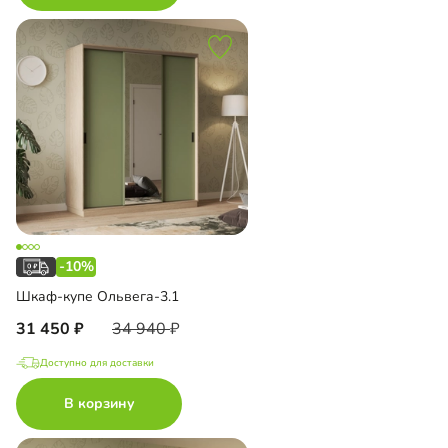
-10%
Шкаф-купе Ольвега-3.1
31 450
34 940
Доступно для доставки
В корзину