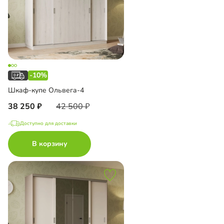
-10%
Шкаф-купе Ольвега-4
38 250
42 500
Доступно для доставки
В корзину