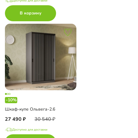
Доступно для доставки
В корзину
-10%
Шкаф-купе Ольвега-2.6
27 490
30 540
Доступно для доставки