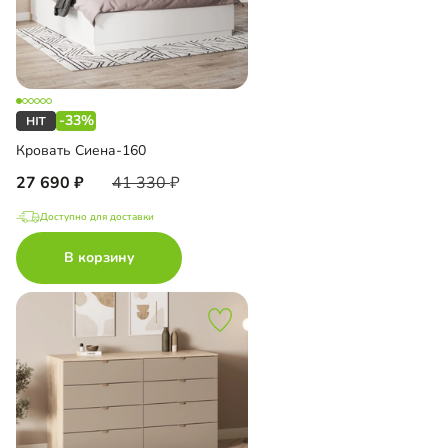
-33%
Кровать Сиена-160
27 690
41 330
Доступно для доставки
В корзину