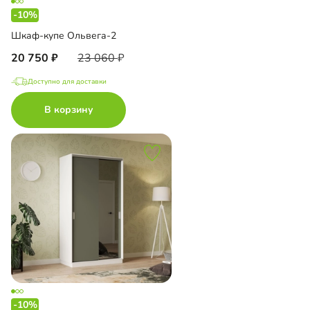
-10%
Шкаф-купе Ольвега-2
20 750
23 060
Доступно для доставки
В корзину
-10%