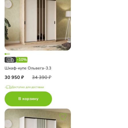
-10%
Шкаф-купе Ольвега-3.3
30 950
34 390
Доступно для доставки
В корзину