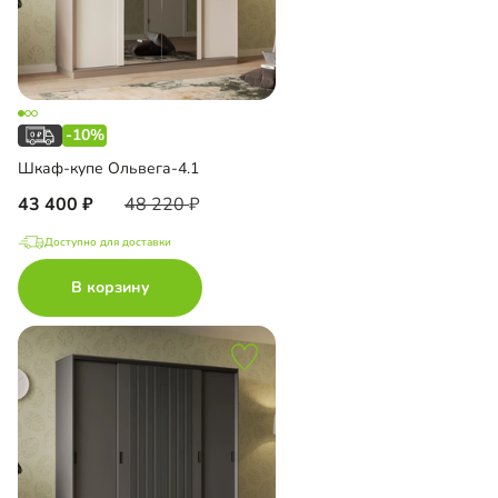
-10%
Шкаф-купе Ольвега-4.1
43 400
48 220
Доступно для доставки
В корзину