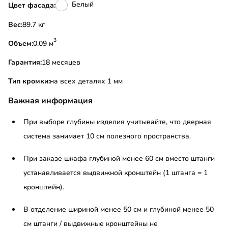
Белый
Цвет фасада:
Вес:
89.7 кг
3
Объем:
0.09 м
Гарантия:
18 месяцев
Тип кромки:
на всех деталях 1 мм
Важная информация
При выборе глубины изделия учитывайте, что дверная
система занимает 10 см полезного пространства.
При заказе шкафа глубиной менее 60 см вместо штанги
устанавливается выдвижной кронштейн (1 штанга = 1
кронштейн).
В отделение шириной менее 50 см и глубиной менее 50
см штанги / выдвижные кронштейны не