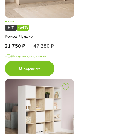
-54%
Комод Лунд-6
21 750
47 280
Доступно для доставки
В корзину