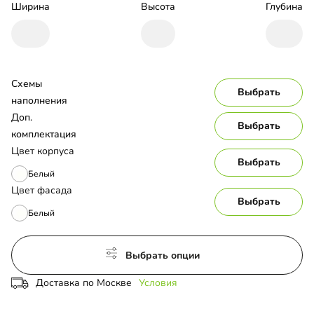
Ширина
Высота
Глубина
Схемы 
Выбрать
наполнения
Доп. 
Выбрать
комплектация
Цвет корпуса
Выбрать
Белый
Цвет фасада
Выбрать
Белый
Выбрать опции
Доставка по Москве
Условия