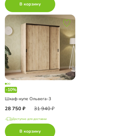
В корзину
-10%
Шкаф-купе Ольвега-3
28 750
31 940
Доступно для доставки
В корзину