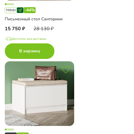
-44%
Письменный стол Санторини
15 750
28 130
Доступно для доставки
В корзину