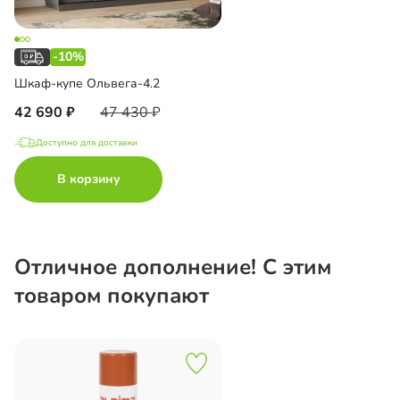
-10%
Шкаф-купе Ольвега-4.2
42 690
47 430
Доступно для доставки
В корзину
Отличное дополнение! С этим
товаром покупают