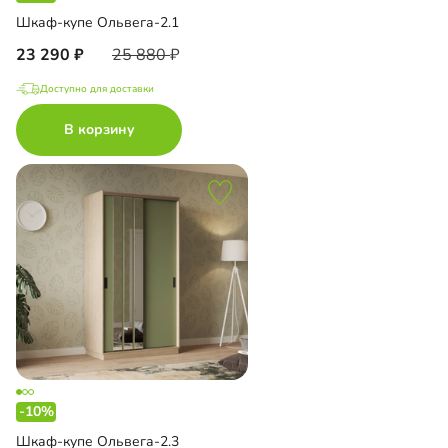
Шкаф-купе Ольвега-2.1
23 290
25 880
Доступно для доставки
В корзину
-10%
Шкаф-купе Ольвега-2.3