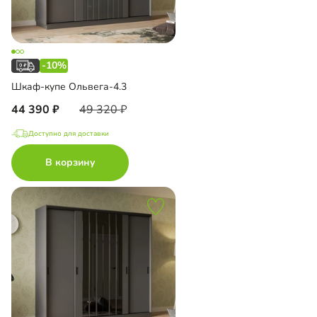
-10%
Шкаф-купе Ольвега-4.3
44 390
49 320
Доступно для доставки
В корзину