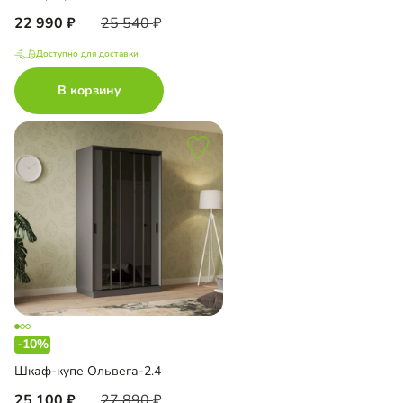
22 990
25 540
Доступно для доставки
В корзину
-10%
Шкаф-купе Ольвега-2.4
25 100
27 890