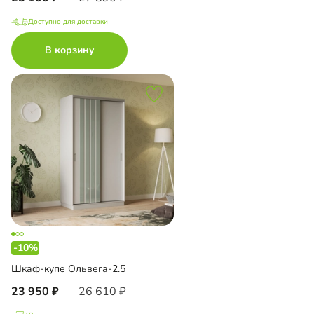
Доступно для доставки
В корзину
-10%
Шкаф-купе Ольвега-2.5
23 950
26 610