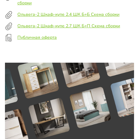
сборки
Ольвега-2 Шкаф-купе 2.4 ШК Б+Б Схема сборки
Ольвега-2 Шкаф-купе 2.7 ШК Б+П Схема сборки
Публичная оферта