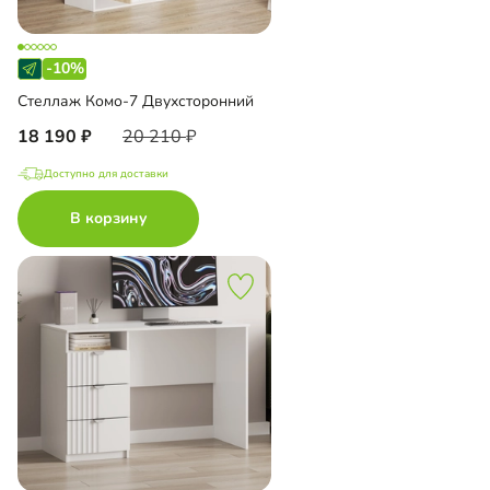
-10%
Стеллаж Комо-7 Двухсторонний
18 190
20 210
Доступно для доставки
В корзину