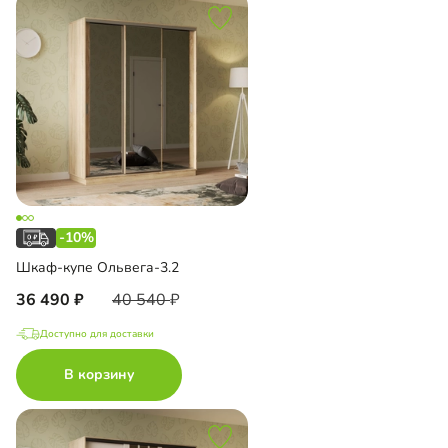
-10%
Шкаф-купе Ольвега-3.2
36 490
40 540
Доступно для доставки
В корзину