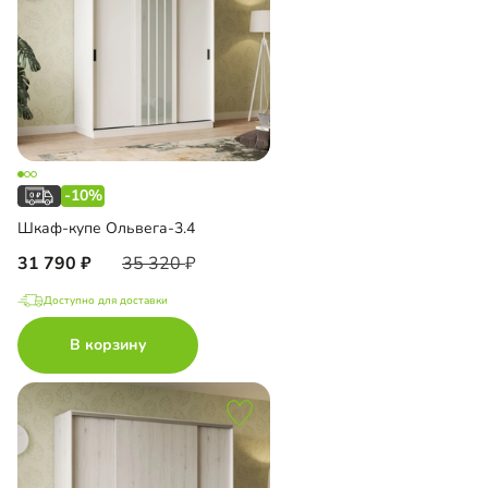
-10%
Шкаф-купе Ольвега-3.4
31 790
35 320
Доступно для доставки
В корзину