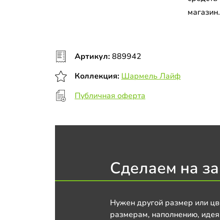
магазин
Артикул:
889942
Коллекция:
Шармель Лайф
Публичная оферта
Сделаем на за
Нужен другой размер или цв
размерам, наполнению, идея