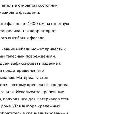
 петель в открытом состоянии
о закрыто фасадами.
оте фасада от 1600 мм на ответную
станавливается корректор от
ого выгибания фасада.
ывание мебели может привести к
ым телесным повреждениям.
дуем зафиксировать изделие к
ля предотвращения его
ывания. Материалы стен
ются, поэтому крепежные средства
агаются. Используйте крепежные
а, подходящие для материалов стен
 доме. Для выбора крепежных
 обратитесь в специализированный