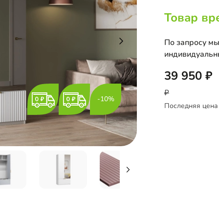
Товар вр
По запросу мы
индивидуальн
39 950
-10%
Последняя цена