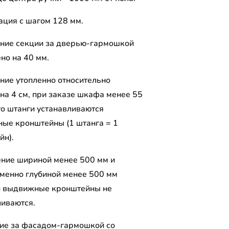
ция с шагом 128 мм.
ние секции за дверью-гармошкой
но на 40 мм.
ние утопленно относительно
 на 4 см, при заказе шкафа менее 55
то штанги устанавливаются
ые кронштейны (1 штанга = 1
йн).
ение шириной менее 500 мм и
менно глубиной менее 500 мм
и выдвижные кронштейны не
ливаются.
ие за фасадом-гармошкой со