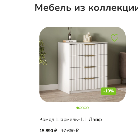
Мебель из коллекци
-10%
Комод Шармель-1.1 Лайф
15 890
17 660