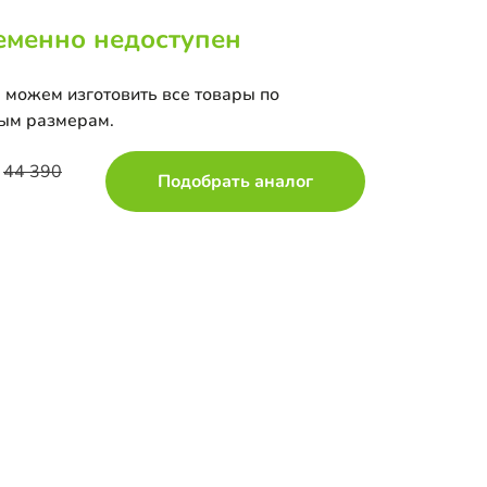
еменно недоступен
 можем изготовить все товары по
ым размерам.
44 390
Подобрать аналог