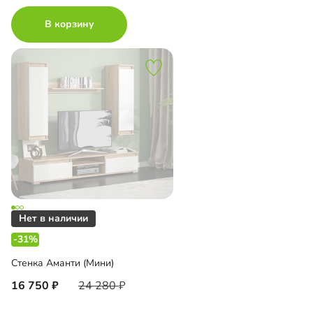
В корзину
-31%
Стенка Аманти (Мини)
16 750
24 280