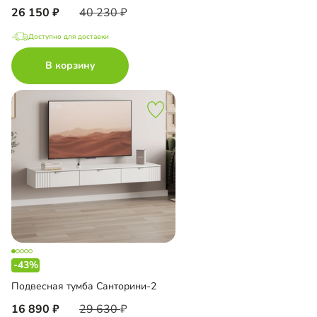
26 150
40 230
Доступно для доставки
В корзину
-43%
Подвесная тумба Санторини-2
16 890
29 630