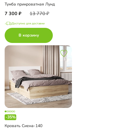
Тумба прикроватная Лунд
7 300
13 770
Доступно для доставки
В корзину
-35%
Кровать Сиена-140