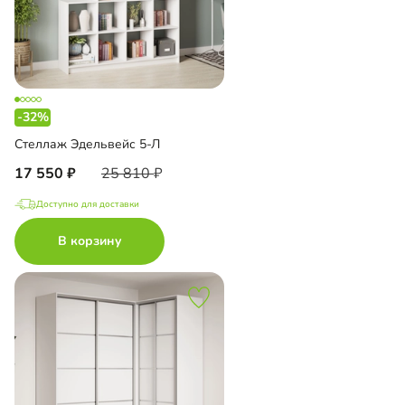
-32%
Стеллаж Эдельвейс 5-Л
17 550
25 810
Доступно для доставки
В корзину