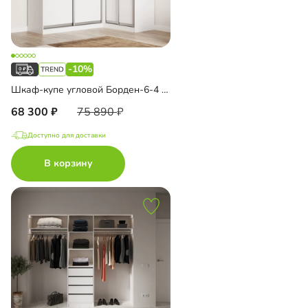
-10%
Шкаф-купе угловой Борден-6-4 1600
68 300
75 890
Доступно для доставки
В корзину