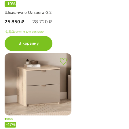
-10%
Шкаф-купе Ольвега-2.2
25 850
28 720
Доступно для доставки
В корзину
-47%