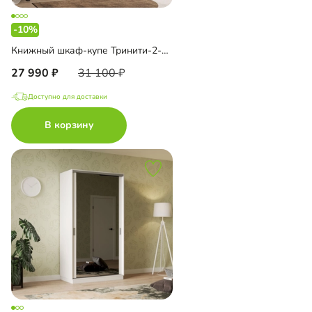
-10%
Книжный шкаф-купе Тринити-2-1 6 полок
27 990
31 100
Доступно для доставки
В корзину