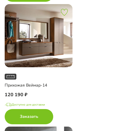
Прихожая Веймар-14
120 190
Доступно для доставки
Заказать