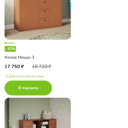
-10%
Комод Моццо-3
17 750
19 720
Доступно для доставки
В корзину