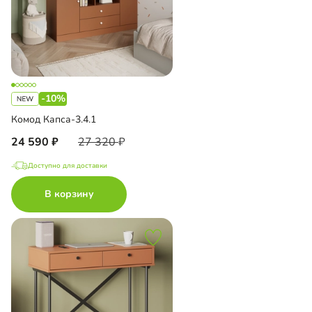
-10%
Комод Капса-3.4.1
24 590
27 320
Доступно для доставки
В корзину