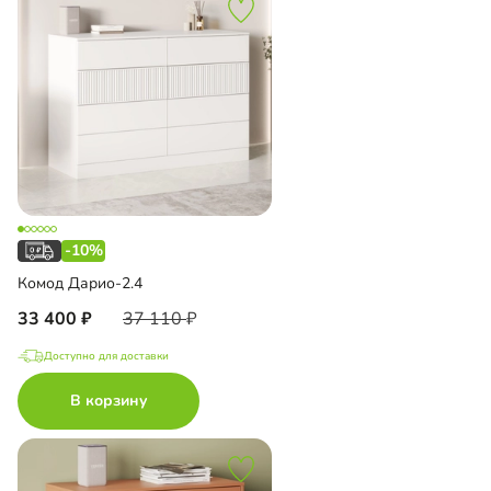
-10%
Комод Дарио-2.4
33 400
37 110
Доступно для доставки
В корзину