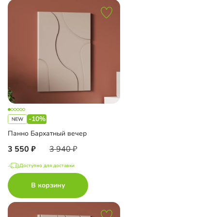
-10%
Панно Бархатный вечер
3 550
3 940
Доступно для доставки
В корзину