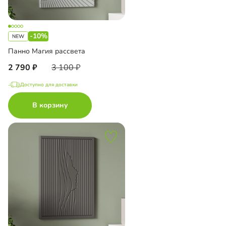
-10%
Панно Магия рассвета
2 790
3 100
Доступно для доставки
В корзину