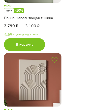
-10%
Панно Наполняющая тишина
2 790
3 100
Доступно для доставки
В корзину