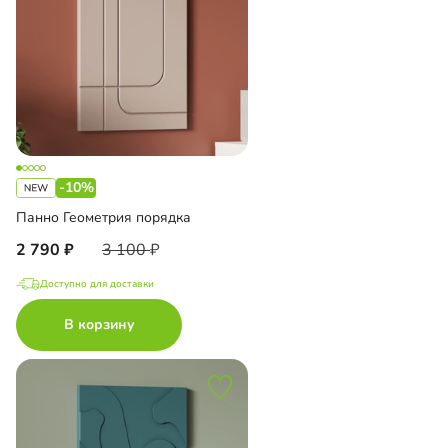
-10%
Панно Геометрия порядка
2 790
3 100
Доступно для доставки
В корзину