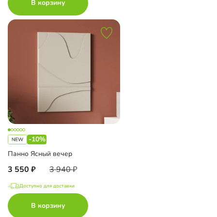
В корзину
-10%
Панно Ясный вечер
3 550
3 940
Доступно для доставки
В корзину