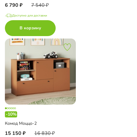
6 790
7 540
Доступно для доставки
В корзину
-10%
Комод Моццо-2
15 150
16 830