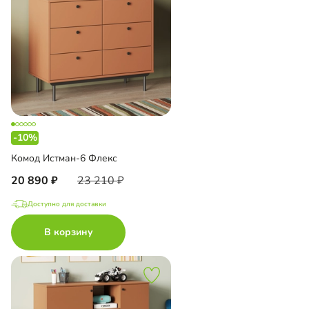
-10%
Комод Истман-6 Флекс
20 890
23 210
Доступно для доставки
В корзину