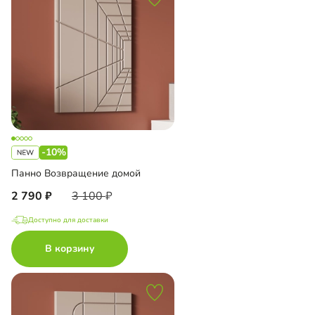
-10%
Панно Возвращение домой
2 790
3 100
Доступно для доставки
В корзину