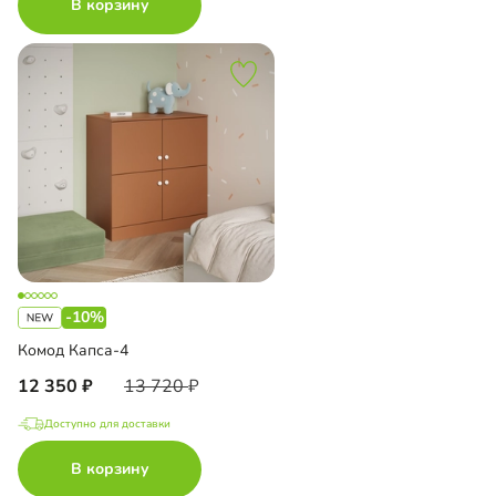
В корзину
-10%
Комод Капса-4
12 350
13 720
Доступно для доставки
В корзину