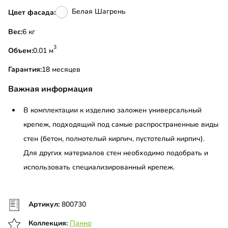
Белая Шагрень
Цвет фасада:
Вес:
6 кг
3
Объем:
0.01 м
Гарантия:
18 месяцев
Важная информация
В комплектации к изделию заложен универсальный
крепеж, подходящий под самые распространенные виды
стен (бетон, полнотелый кирпич, пустотелый кирпич).
Для других материалов стен необходимо подобрать и
использовать специализированный крепеж.
Артикул:
800730
Коллекция:
Панно