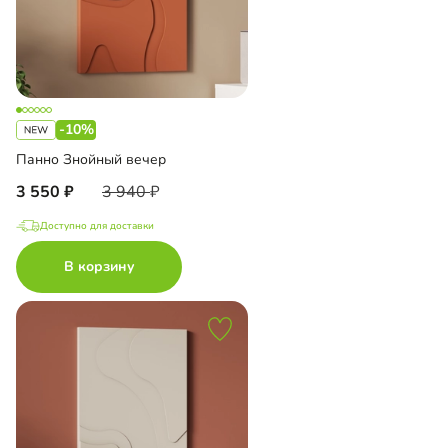
-10%
Панно Знойный вечер
3 550
3 940
Доступно для доставки
В корзину