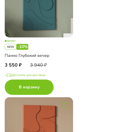
-10%
Панно Глубокий вечер
3 550
3 940
Доступно для доставки
В корзину