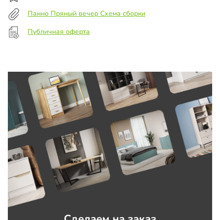
Панно Пряный вечер Схема сборки
Публичная оферта
Сделаем на заказ