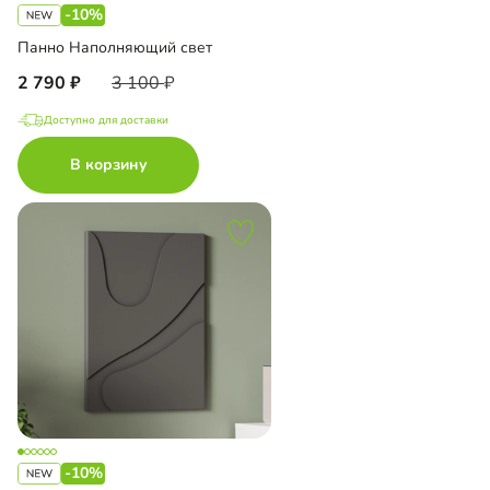
-10%
Панно Наполняющий свет
2 790
3 100
Доступно для доставки
В корзину
-10%