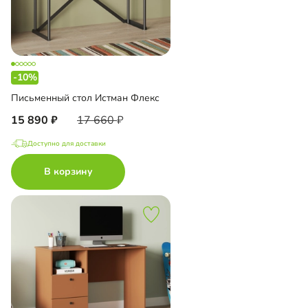
-10%
Письменный стол Истман Флекс
15 890
17 660
Доступно для доставки
В корзину