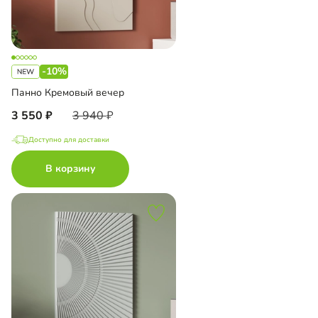
-10%
Панно Кремовый вечер
3 550
3 940
Доступно для доставки
В корзину