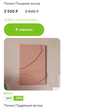
Панно Поздний вечер
3 550
3 940
Доступно для доставки
В корзину
-10%
Панно Пудровый вечер