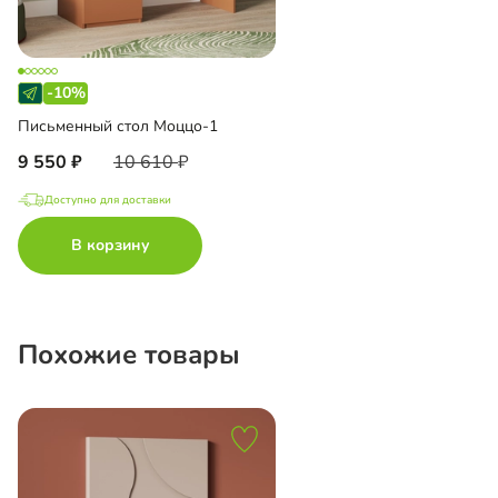
-10%
Письменный стол Моццо-1
9 550
10 610
Доступно для доставки
В корзину
Похожие товары