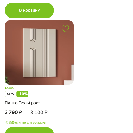
В корзину
-10%
Панно Тихий рост
2 790
3 100
Доступно для доставки