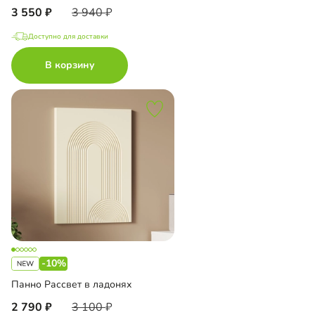
3 550
3 940
Доступно для доставки
В корзину
-10%
Панно Рассвет в ладонях
2 790
3 100