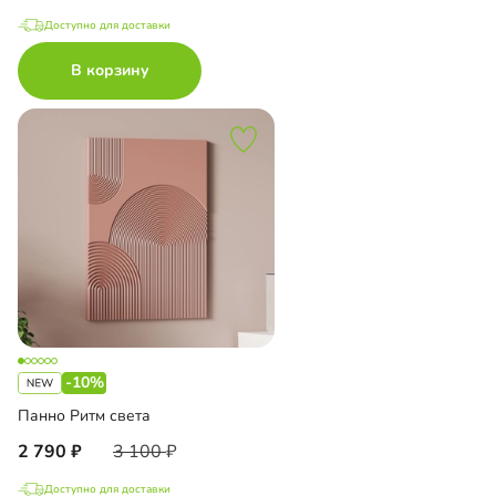
Доступно для доставки
В корзину
-10%
Панно Ритм света
2 790
3 100
Доступно для доставки