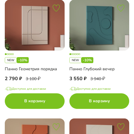
-10%
-10%
Панно Геометрия порядка
Панно Глубокий вечер
2 790
3 550
3 100
3 940
Доступно для доставки
Доступно для доставки
В корзину
В корзину