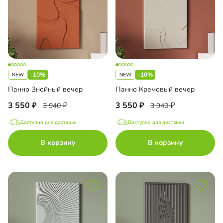
-10%
-10%
Панно Знойный вечер
Панно Кремовый вечер
3 550
3 550
3 940
3 940
Доступно для доставки
Доступно для доставки
В корзину
В корзину