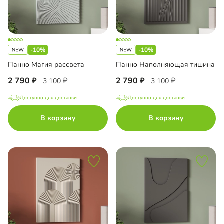
-10%
-10%
Панно Магия рассвета
Панно Наполняющая тишина
2 790
2 790
3 100
3 100
Доступно для доставки
Доступно для доставки
В корзину
В корзину