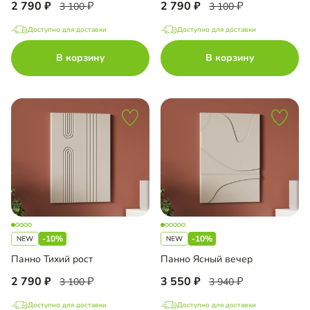
2 790
2 790
3 100
3 100
Доступно для доставки
Доступно для доставки
В корзину
В корзину
-10%
-10%
Панно Тихий рост
Панно Ясный вечер
2 790
3 550
3 100
3 940
Доступно для доставки
Доступно для доставки