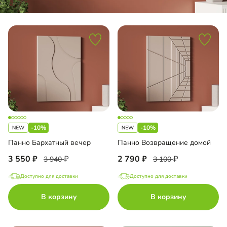
-10%
-10%
Панно Бархатный вечер
Панно Возвращение домой
3 550
2 790
3 940
3 100
Доступно для доставки
Доступно для доставки
В корзину
В корзину