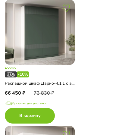
-10%
Распашной шкаф Дарио-4.1.1 с антресолью
66 450
73 830
Доступно для доставки
В корзину