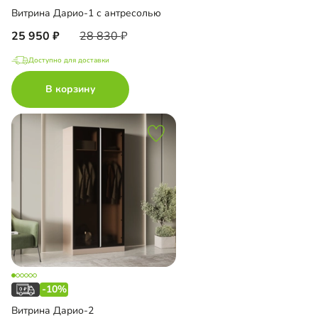
Витрина Дарио-1 с антресолью
25 950
28 830
Доступно для доставки
В корзину
-10%
Витрина Дарио-2