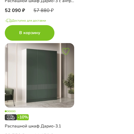
Распашной шкаф Дарио-3 с антресолью
52 090
57 880
Доступно для доставки
В корзину
-10%
Распашной шкаф Дарио-3.1