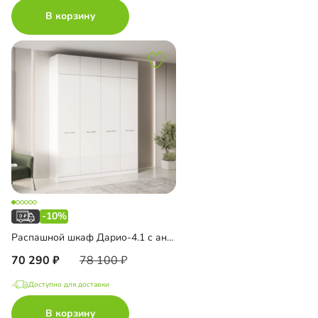
В корзину
-10%
Распашной шкаф Дарио-4.1 с антресолью
70 290
78 100
Доступно для доставки
В корзину