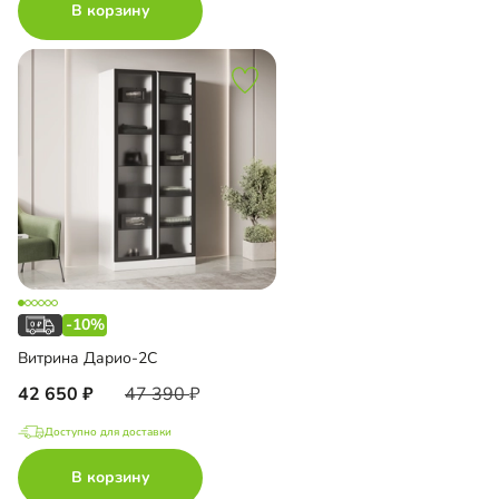
В корзину
-10%
Витрина Дарио-2С
42 650
47 390
Доступно для доставки
В корзину