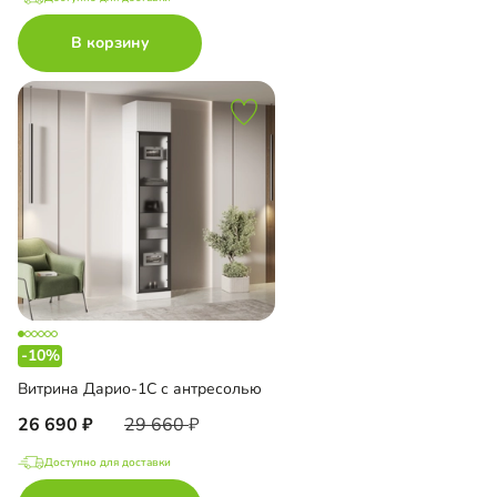
В корзину
-10%
Витрина Дарио-1С с антресолью
26 690
29 660
Доступно для доставки