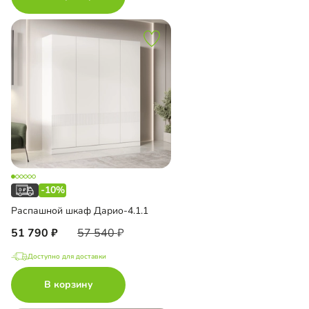
-10%
Распашной шкаф Дарио-4.1.1
51 790
57 540
Доступно для доставки
В корзину