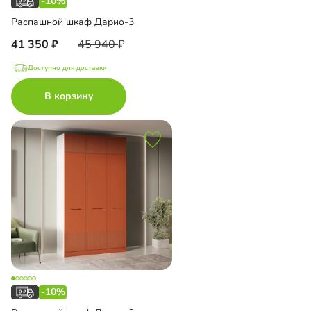
-10%
Распашной шкаф Дарио-3
41 350
45 940
Доступно для доставки
В корзину
-10%