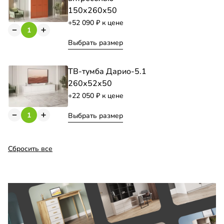
150х260х50
+52 090
к цене
Выбрать размер
ТВ-тумба Дарио-5.1
260х52х50
+22 050
к цене
Выбрать размер
Сбросить все