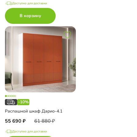
Доступно для доставки
В корзину
-10%
Распашной шкаф Дарио-4.1
55 690
61 880
Доступно для доставки