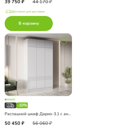
39 750
44 170
Доступно для доставки
В корзину
-10%
Распашной шкаф Дарио-3.1 с антресолью
50 450
56 060