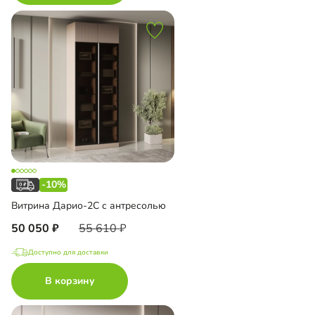
-10%
Витрина Дарио-2С с антресолью
50 050
55 610
Доступно для доставки
В корзину