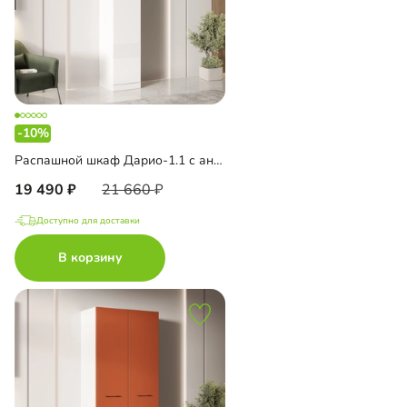
-10%
Распашной шкаф Дарио-1.1 с антресолью
19 490
21 660
Доступно для доставки
В корзину