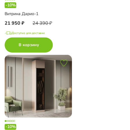
-10%
Витрина Дарио-1
21 950
24 390
Доступно для доставки
В корзину
-10%