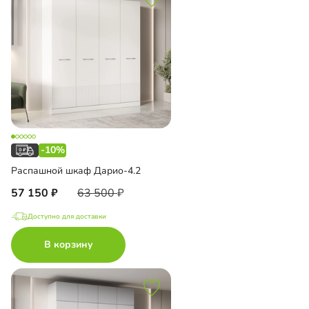
-10%
Распашной шкаф Дарио-4.2
57 150
63 500
Доступно для доставки
В корзину