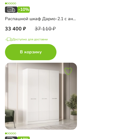
-10%
Распашной шкаф Дарио-2.1 с антресолью
33 400
37 110
Доступно для доставки
В корзину