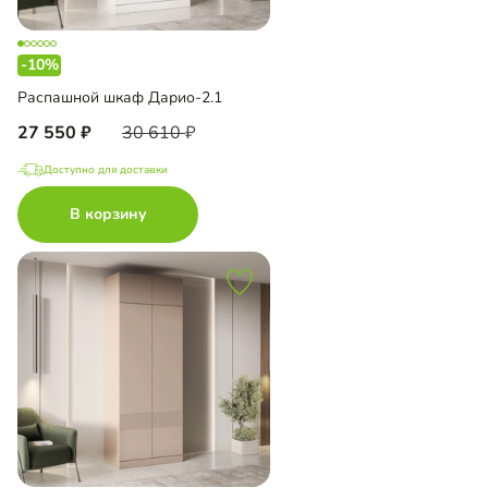
-10%
Распашной шкаф Дарио-2.1
27 550
30 610
Доступно для доставки
В корзину