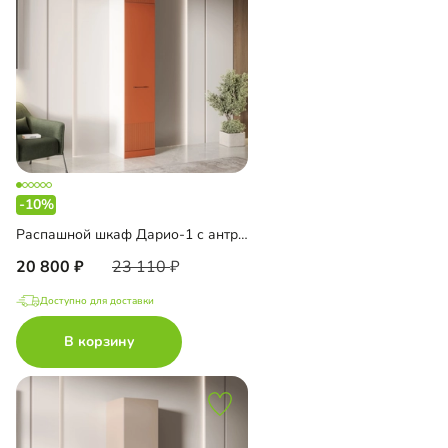
-10%
Распашной шкаф Дарио-1 с антресолью
20 800
23 110
Доступно для доставки
В корзину