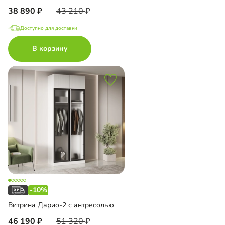
38 890
43 210
Доступно для доставки
В корзину
-10%
Витрина Дарио-2 с антресолью
46 190
51 320