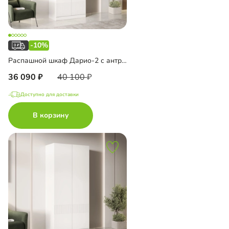
-10%
Распашной шкаф Дарио-2 с антресолью
36 090
40 100
Доступно для доставки
В корзину