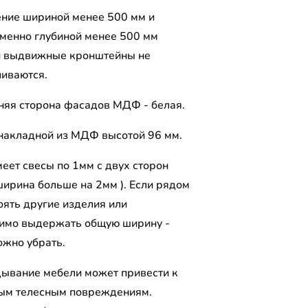
ение шириной менее 500 мм и
менно глубиной менее 500 мм
и выдвижные кронштейны не
ливаются.
няя сторона фасадов МДФ - белая.
накладной из МДФ высотой 96 мм.
еет свесы по 1мм с двух сторон
ширина больше на 2мм ). Если рядом
оять другие изделия или
имо выдержать общую ширину -
ожно убрать.
ывание мебели может привести к
ым телесным повреждениям.