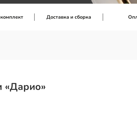
 комплект
Доставка и сборка
Оп
и «Дарио»