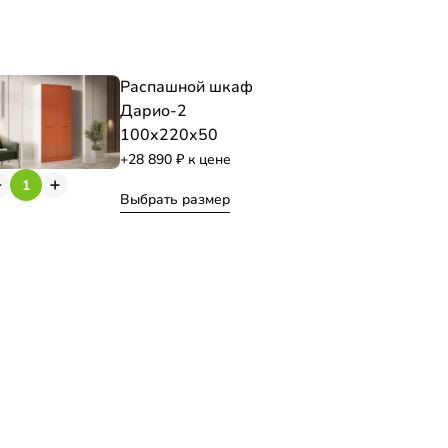
Распашной шкаф
Дарио-2
100х220х50
+28 890
к цене
Выбрать размер