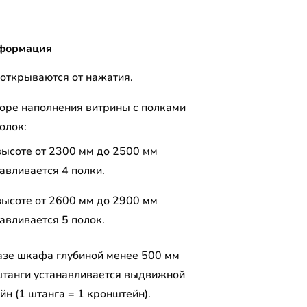
формация
открываются от нажатия.
оре наполнения витрины с полками
олок:
высоте от 2300 мм до 2500 мм
авливается 4 полки.
высоте от 2600 мм до 2900 мм
авливается 5 полок.
азе шкафа глубиной менее 500 мм
штанги устанавливается выдвижной
н (1 штанга = 1 кронштейн).