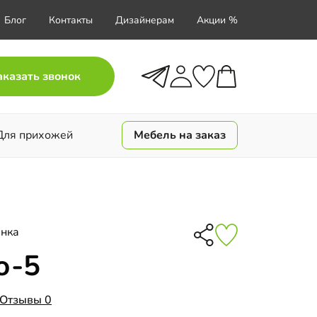
Блог
Контакты
Дизайнерам
Акции %
аказать звонок
Для прихожей
Мебель на заказ
енка
о-5
Отзывы 0