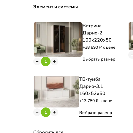
Элементы системы
Витрина
Дарио-2
100х220х50
+38 890
к цене
Выбрать размер
ТВ-тумба
Дарио-3.1
160х52х50
+13 750
к цене
Выбрать размер
Сбросить все