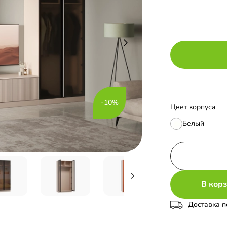
-10%
Цвет корпуса
Белый
В кор
Доставка п