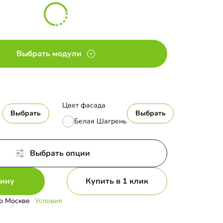
Выбрать модули
Цвет фасада
Выбрать
Выбрать
Белая Шагрень
Выбрать опции
зину
Купить в 1 клик
о Москве
Условия