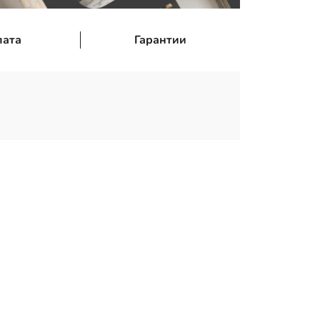
лата
Гарантии