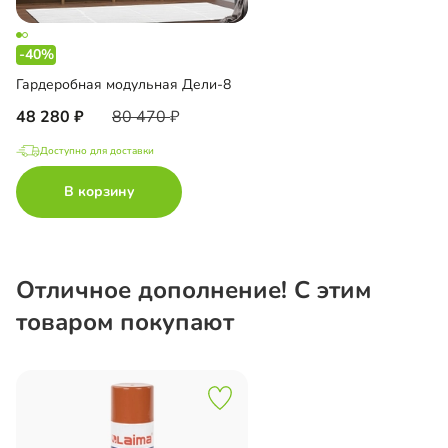
-40%
Гардеробная модульная Дели-8
48 280
80 470
Доступно для доставки
В корзину
Отличное дополнение! С этим
товаром покупают