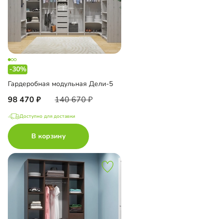
-30%
Гардеробная модульная Дели-5
98 470
140 670
Доступно для доставки
В корзину