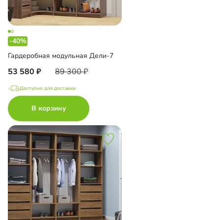
-40%
Гардеробная модульная Дели-7
53 580
89 300
Доступно для доставки
В корзину