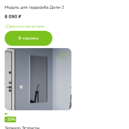
Модуль для гардероба Дели-2
8 090
Доступно для доставки
В корзину
-10%
Зеркало Эстенсон