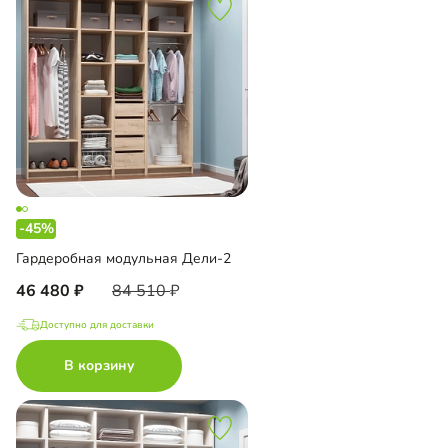
-45%
Гардеробная модульная Дели-2
46 480
84 510
Доступно для доставки
В корзину