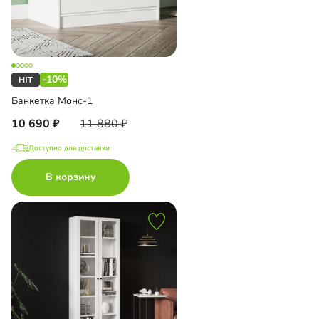
-10%
Банкетка Монс-1
10 690
11 880
Доступно для доставки
В корзину