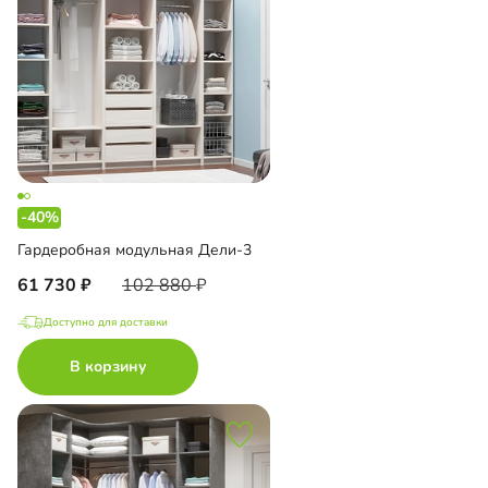
-40%
Гардеробная модульная Дели-3
61 730
102 880
Доступно для доставки
В корзину