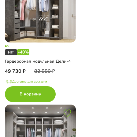
-40%
Гардеробная модульная Дели-4
49 730
82 880
Доступно для доставки
В корзину