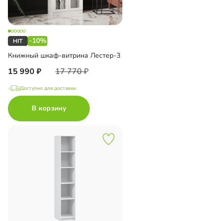
-10%
Книжный шкаф-витрина Лестер-3
15 990
17 770
Доступно для доставки
В корзину