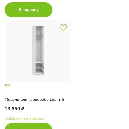
В корзину
Модуль для гардероба Дели-6
13 650
Доступно для доставки