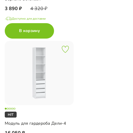
3 890
4 320
Доступно для доставки
В корзину
Модуль для гардероба Дели-4
16 050