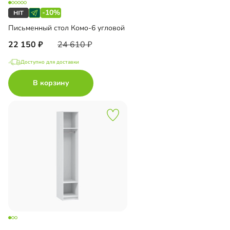
-10%
Письменный стол Комо-6 угловой
22 150
24 610
Доступно для доставки
В корзину