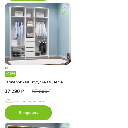
-45%
Гардеробная модульная Дели-1
37 290
67 800
Доступно для доставки
В корзину