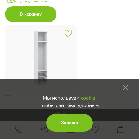
Доступно для доставки
В корзину
Мы используем
cookie,
чтобы сайт был удобным
Модуль для гардероба Дели-6
В корзину
13 650
Хорошо
Доступно для доставки