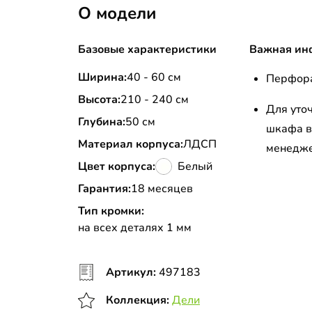
О модели
Базовые характеристики
Важная ин
Ширина:
40 - 60 см
Перфора
Высота:
210 - 240 см
Для уто
Глубина:
50 см
шкафа в
Материал корпуса:
ЛДСП
менедж
Цвет корпуса:
Белый
Гарантия:
18 месяцев
Тип кромки:
на всех деталях 1 мм
Артикул:
497183
Коллекция:
Дели