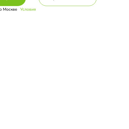
о Москве
Условия