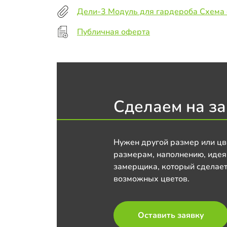
Дели-3 Модуль для гардероба Схема
Публичная оферта
Сделаем на за
Нужен другой размер или цв
размерам, наполнению, идея
замерщика, который сделает
возможных цветов.
Оставить заявку