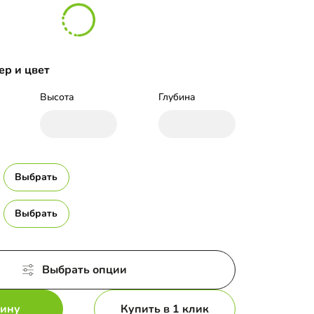
ер и цвет
Высота
Глубина
Выбрать
Выбрать
Выбрать опции
зину
Купить в 1 клик