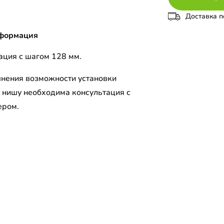
Доставка п
формация
ция с шагом 128 мм.
чнения возможности установки
 нишу необходима консультация с
ером.