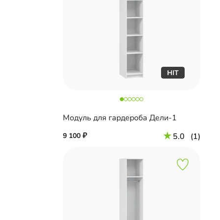
Модуль для гардероба Дели-1
9 100
5.0
(1)