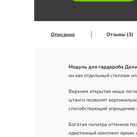
Описание
Отзывы (3)
Модуль для гардероба Дел
он как отдельный стеллаж ил
Верхняя открытая ниша легко
штанги позволят вертикально
способствующий упрощению п
Богатая палитра оттенков по
однотонный комплект ярким 