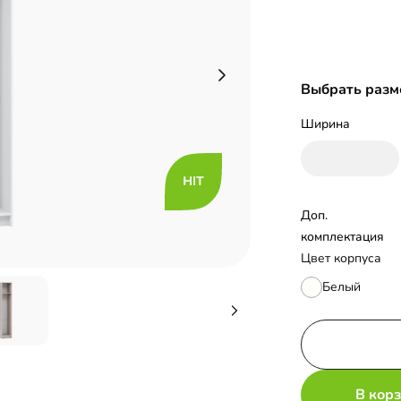
Выбрать разм
Ширина
Доп. 
комплектация
Цвет корпуса
Белый
В кор