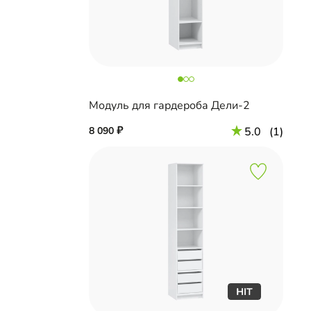
Модуль для гардероба Дели-2
8 090
5.0
(1)