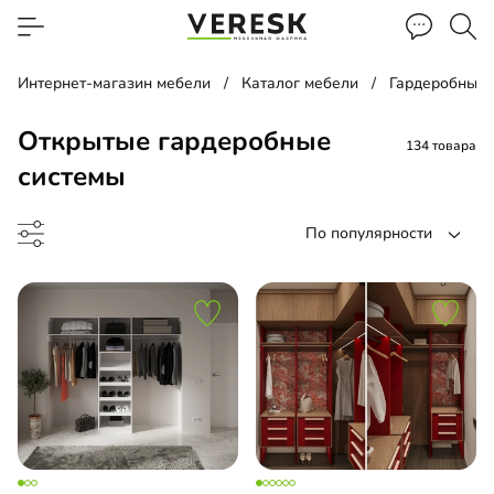
Интернет-магазин мебели
Каталог мебели
Гардеробные
Открытые гардеробные
134 товара
системы
По популярности
лка
еробная