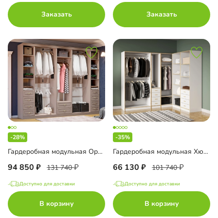
Заказать
Заказать
-28%
-35%
Гардеробная модульная Орлеан-3
Гардеробная модульная Хюгге-1
94 850
66 130
131 740
101 740
Доступно для доставки
Доступно для доставки
В корзину
В корзину