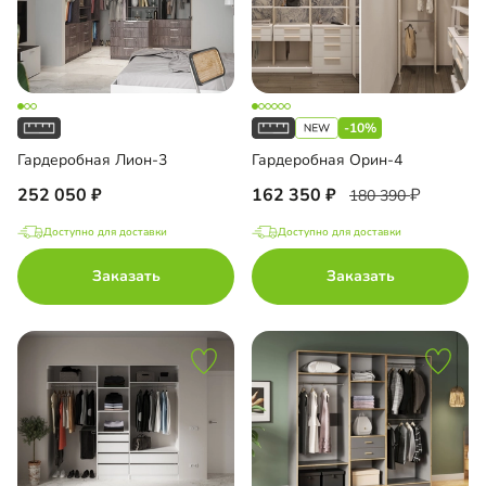
-10%
Гардеробная Лион-3
Гардеробная Орин-4
252 050
162 350
180 390
Доступно для доставки
Доступно для доставки
Заказать
Заказать