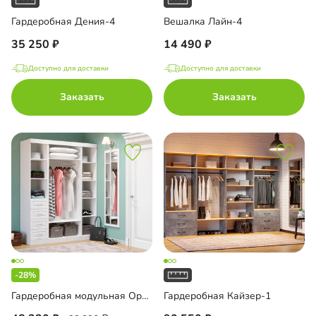
Гардеробная Дения-4
Вешалка Лайн-4
35 250
14 490
Доступно для доставки
Доступно для доставки
Заказать
Заказать
-28%
Гардеробная модульная Орлеан-4
Гардеробная Кайзер-1