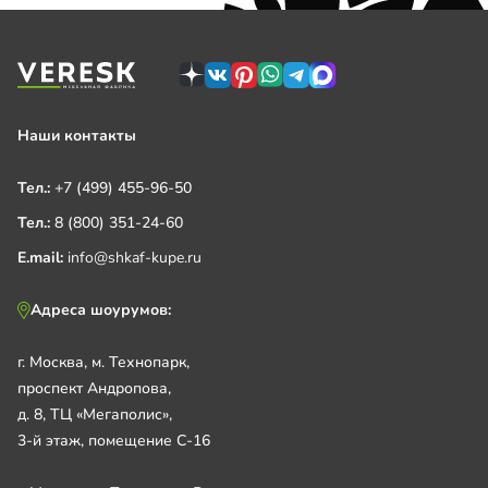
Наши контакты
Тел.:
+7 (499) 455-96-50
Тел.:
8 (800) 351-24-60
E.mail:
info@shkaf-kupe.ru
Адреса шоурумов:
г. Москва, м. Технопарк,
проспект Андропова,
д. 8, ТЦ «Мегаполис»,
3-й этаж, помещение С-16