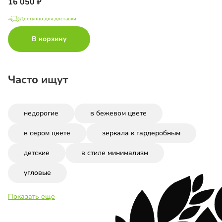
16 050
Доступно для доставки
В корзину
Часто ищут
недорогие
в бежевом цвете
в сером цвете
зеркала к гардеробным
детские
в стиле минимализм
угловые
Показать еще