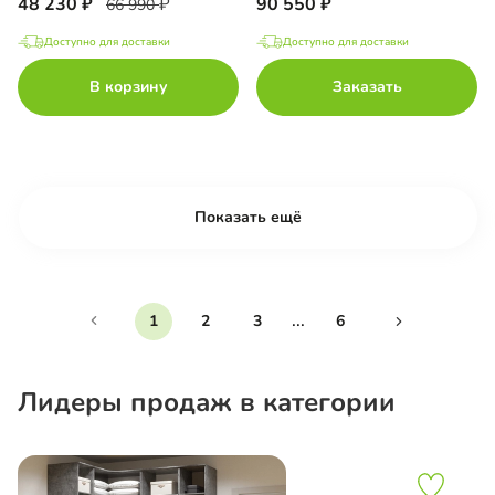
48 230
90 550
66 990
Доступно для доставки
Доступно для доставки
В корзину
Заказать
Показать ещё
...
1
2
3
6
Лидеры продаж в категории