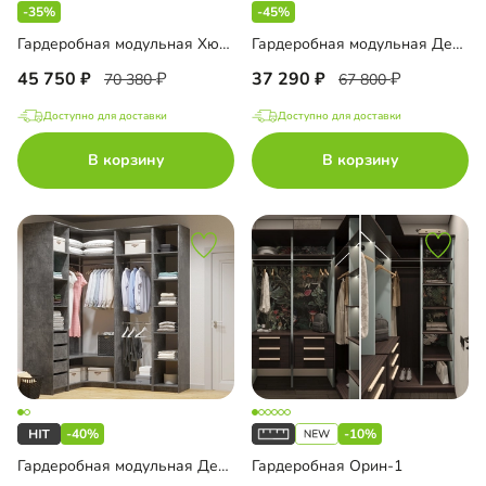
-35%
-45%
Гардеробная модульная Хюгге-3
Гардеробная модульная Дели-1
45 750
37 290
70 380
67 800
Доступно для доставки
Доступно для доставки
В корзину
В корзину
-40%
-10%
Гардеробная модульная Дели-4
Гардеробная Орин-1