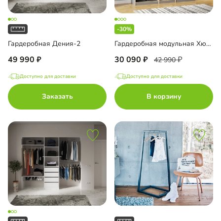
-30%
Гардеробная Дения-2
Гардеробная модульная Хюгге-5
49 990
30 090
42 990
Доступно для доставки
Доступно для доставки
Заказать
В корзину