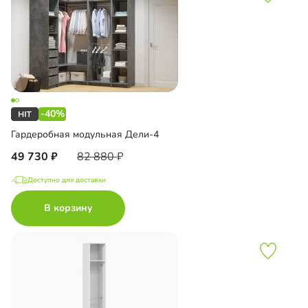
-40%
Гардеробная модульная Дели-4
49 730
82 880
Доступно для доставки
В корзину