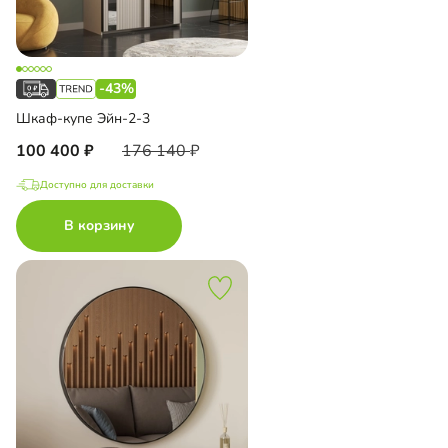
-43%
Шкаф-купе Эйн-2-3
100 400
176 140
Доступно для доставки
В корзину