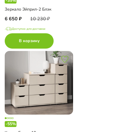
-35%
Зеркало Эйприл-2 Блэк
6 650
10 230
Доступно для доставки
В корзину
-55%