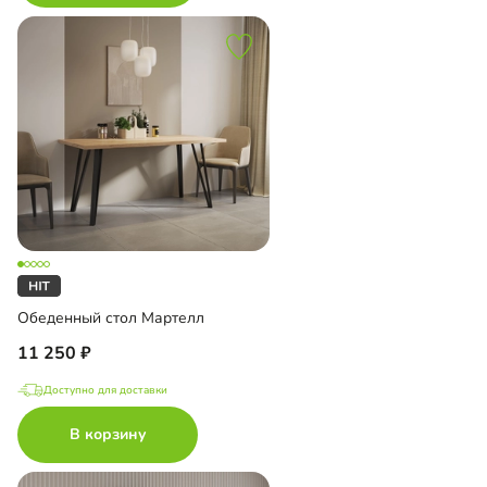
Обеденный стол Мартелл
11 250
Доступно для доставки
В корзину