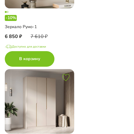
-10%
Зеркало Румо-1
6 850
7 610
Доступно для доставки
В корзину