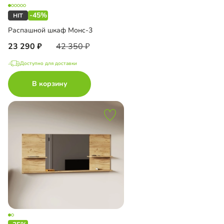
-45%
Распашной шкаф Монс-3
23 290
42 350
Доступно для доставки
В корзину