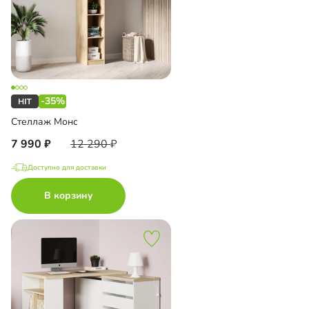
-35%
Стеллаж Монс
7 990
12 290
Доступно для доставки
В корзину