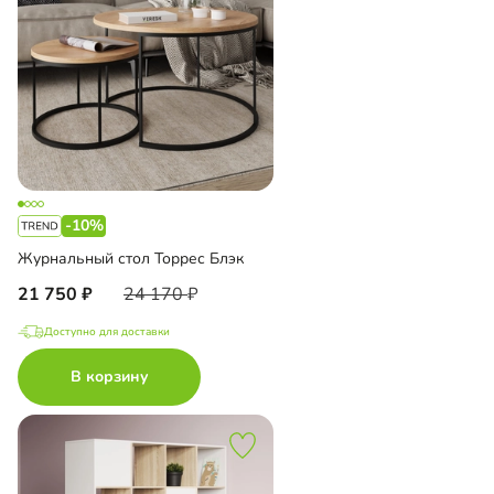
-10%
Журнальный стол Торрес Блэк
21 750
24 170
Доступно для доставки
В корзину