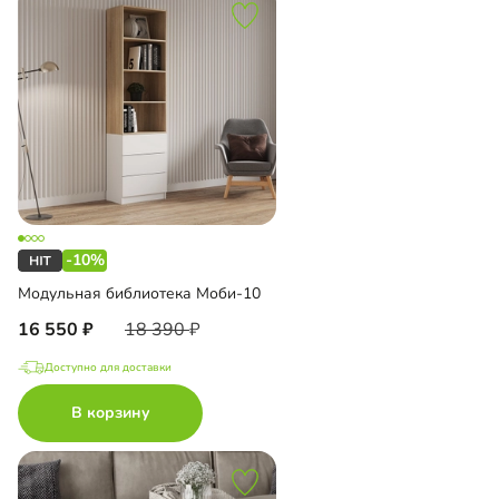
-10%
Модульная библиотека Моби-10
16 550
18 390
Доступно для доставки
В корзину