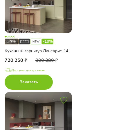
-10%
Кухонный гарнитур Линеарис-14
720 250
800 280
Доступно для доставки
Заказать