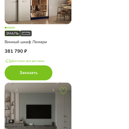
Винный шкаф Лемари
381 790
Доступно для доставки
Заказать