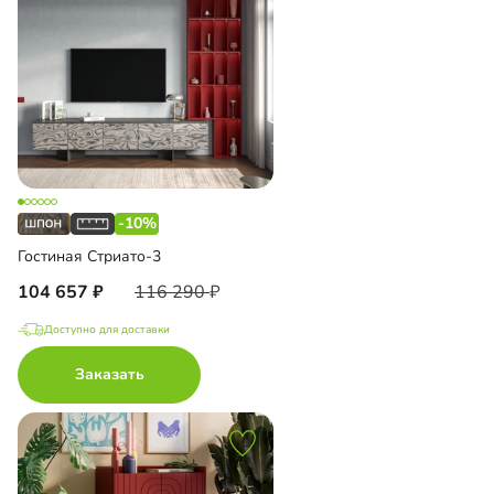
-10%
Гостиная Стриато-3
104 657
116 290
Доступно для доставки
Заказать