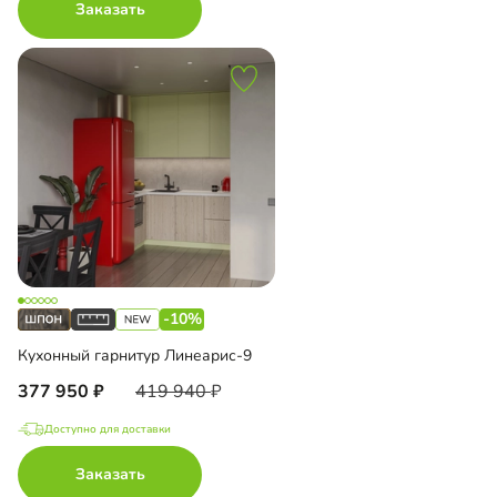
Заказать
-10%
Кухонный гарнитур Линеарис-9
377 950
419 940
Доступно для доставки
Заказать