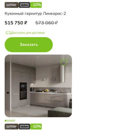
-10%
Кухонный гарнитур Линеарис-2
515 750
573 060
Доступно для доставки
Заказать
-10%