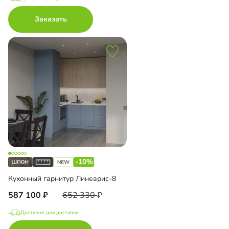
Заказать
-10%
Кухонный гарнитур Линеарис-8
587 100
652 330
Доступно для доставки