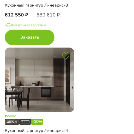
Кухонный гарнитур Линеарис-3
612 550
680 610
Доступно для доставки
Заказать
-10%
Кухонный гарнитур Линеарис-4