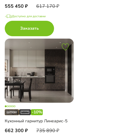
555 450
617 170
Доступно для доставки
Заказать
-10%
Кухонный гарнитур Линеарис-5
662 300
735 890