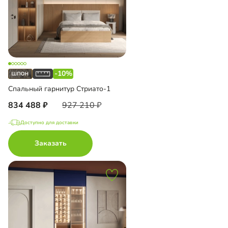
-10%
Спальный гарнитур Стриато-1
834 488
927 210
Доступно для доставки
Заказать