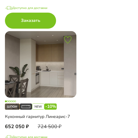
Доступно для доставки
Заказать
-10%
Кухонный гарнитур Линеарис-7
652 050
724 500
Доступно для доставки