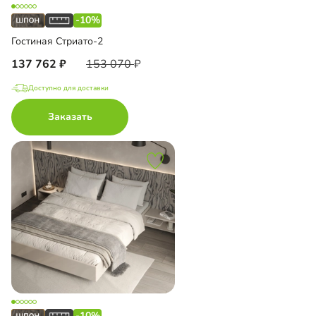
-10%
Гостиная Стриато-2
137 762
153 070
Доступно для доставки
Заказать
-10%