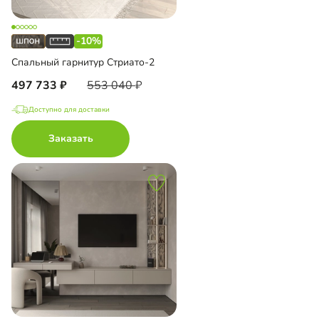
-10%
Спальный гарнитур Стриато-2
497 733
553 040
Доступно для доставки
Заказать