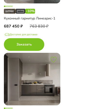
-10%
Кухонный гарнитур Линеарис-1
687 450
763 830
Доступно для доставки
Заказать