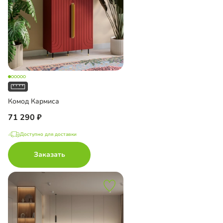
Комод Кармиса
71 290
Доступно для доставки
Заказать