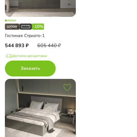
-10%
Гостиная Стриато-1
544 893
605 440
Доступно для доставки
Заказать