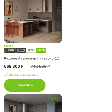
-10%
Кухонный гарнитур Линеарис-12
668 300
742 560
Доступно для доставки
Заказать