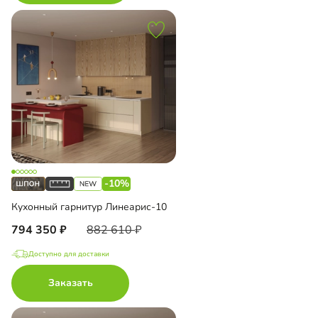
-10%
Кухонный гарнитур Линеарис-10
794 350
882 610
Доступно для доставки
Заказать