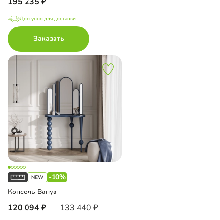
195 235
Доступно для доставки
Заказать
-10%
Консоль Вануа
120 094
133 440