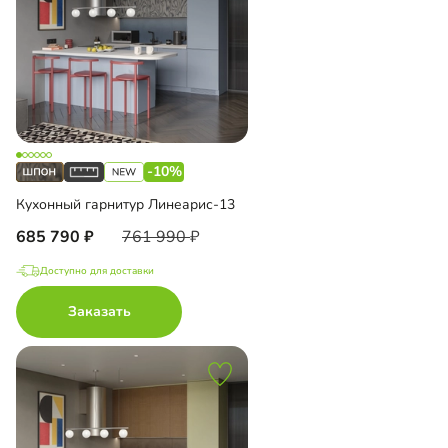
-10%
Кухонный гарнитур Линеарис-13
685 790
761 990
Доступно для доставки
Заказать