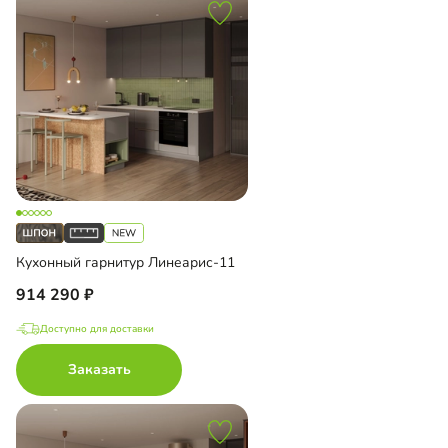
Кухонный гарнитур Линеарис-11
914 290
Доступно для доставки
Заказать