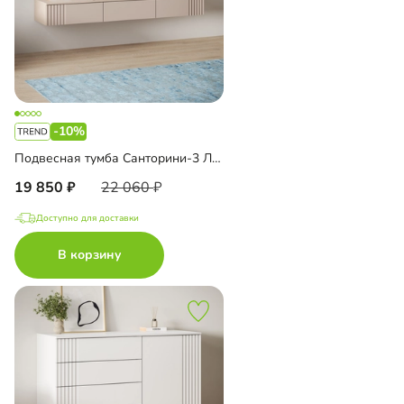
-10%
Подвесная тумба Санторини-3 Лайф
19 850
22 060
Доступно для доставки
В корзину