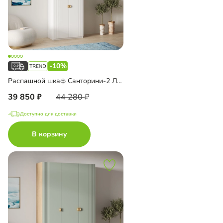
-10%
Распашной шкаф Санторини-2 Лайф с антресолью
39 850
44 280
Доступно для доставки
В корзину