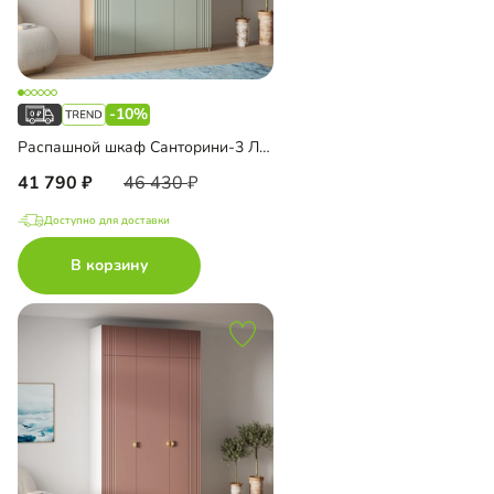
-10%
Распашной шкаф Санторини-3 Лайф
41 790
46 430
Доступно для доставки
В корзину