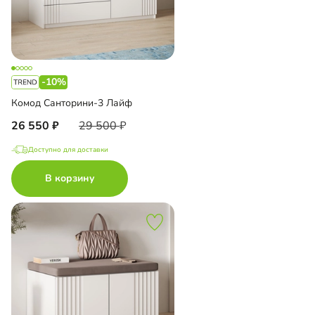
-10%
Комод Санторини-3 Лайф
26 550
29 500
Доступно для доставки
В корзину