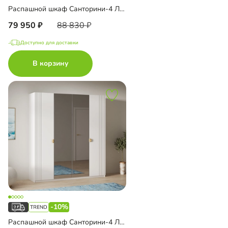
Распашной шкаф Санторини-4 Лайф с антресолью
79 950
88 830
Доступно для доставки
В корзину
-10%
Распашной шкаф Санторини-4 Лайф с зеркалом