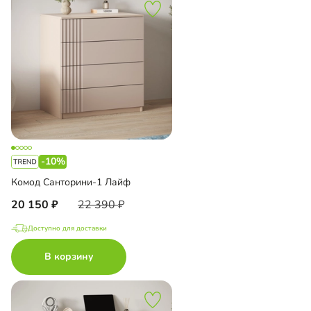
-10%
Комод Санторини-1 Лайф
20 150
22 390
Доступно для доставки
В корзину