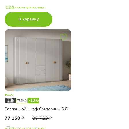
Доступно для доставки
В корзину
-10%
Распашной шкаф Санторини-5 Лайф
77 150
85 720
Доступно для доставки