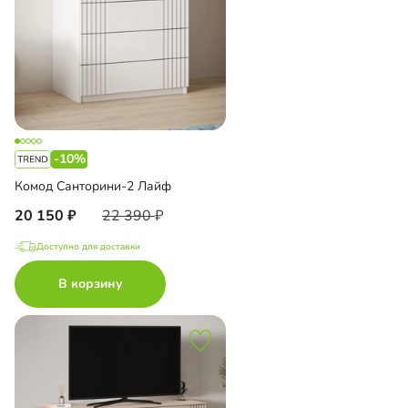
-10%
Комод Санторини-2 Лайф
20 150
22 390
Доступно для доставки
В корзину