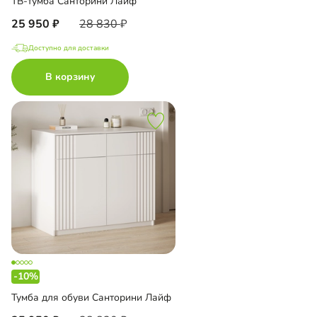
ТВ-тумба Санторини Лайф
25 950
28 830
Доступно для доставки
В корзину
-10%
Тумба для обуви Санторини Лайф