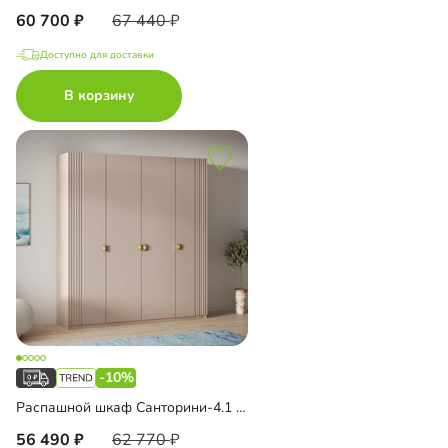
60 700
67 440
Доступно для доставки
В корзину
-10%
Распашной шкаф Санторини-4.1 Лайф
56 490
62 770