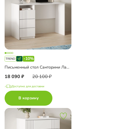
-10%
Письменный стол Санторини Лайф
18 090
20 100
Доступно для доставки
В корзину