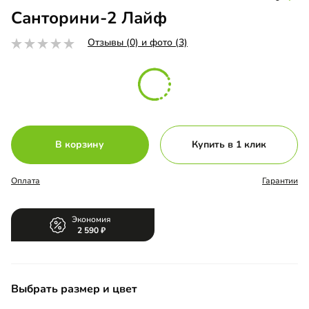
Санторини-2 Лайф
Отзывы (0) и фото (3)
В корзину
Купить в 1 клик
Оплата
Гарантии
Экономия
2 590
Выбрать размер и цвет