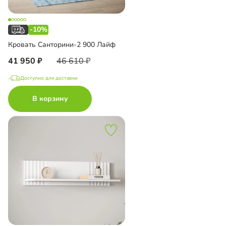
-10%
Кровать Санторини-2 900 Лайф
41 950
46 610
Доступно для доставки
В корзину