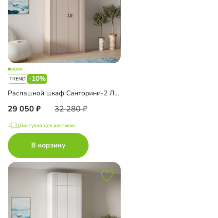
-10%
Распашной шкаф Санторини-2 Лайф
29 050
32 280
Доступно для доставки
В корзину