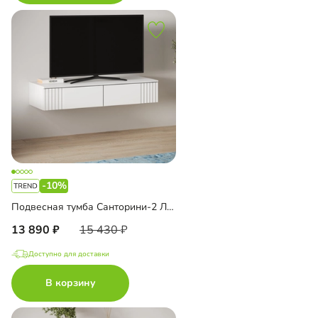
-10%
Подвесная тумба Санторини-2 Лайф
13 890
15 430
Доступно для доставки
В корзину