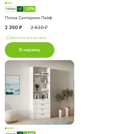
-10%
Полка Санторини Лайф
2 350
2 610
Доступно для доставки
В корзину