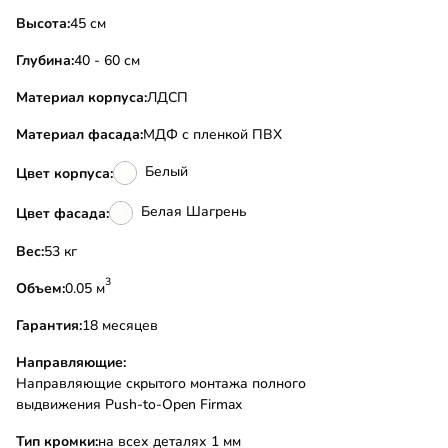
Высота:
45 см
Глубина:
40 - 60 см
Материал корпуса:
ЛДСП
Материал фасада:
МДФ с пленкой ПВХ
Белый
Цвет корпуса:
Белая Шагрень
Цвет фасада:
Вес:
53 кг
3
Объем:
0.05 м
Гарантия:
18 месяцев
Направляющие:
Направляющие скрытого монтажа полного
выдвижения Push-to-Open Firmax
Тип кромки:
на всех деталях 1 мм