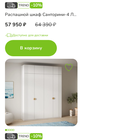
-10%
Распашной шкаф Санторини-4 Лайф
57 950
64 390
Доступно для доставки
В корзину
-10%