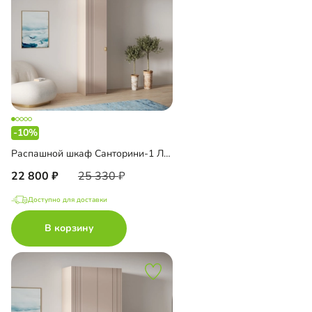
-10%
Распашной шкаф Санторини-1 Лайф с антресолью
22 800
25 330
Доступно для доставки
В корзину