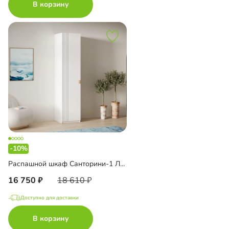
В корзину
-10%
Распашной шкаф Санторини-1 Лайф
16 750
18 610
Доступно для доставки
В корзину