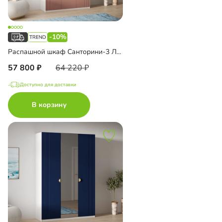
-10%
Распашной шкаф Санторини-3 Лайф с антресолью
57 800
64 220
Доступно для доставки
В корзину