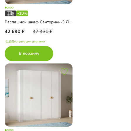
-10%
Распашной шкаф Санторини-3 Лайф с зеркалом
42 690
47 430
Доступно для доставки
В корзину