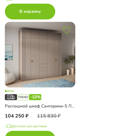
В корзину
-10%
Распашной шкаф Санторини-5 Лайф с антресолью
104 250
115 830
Доступно для доставки