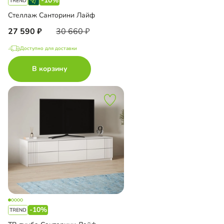
-10%
Стеллаж Санторини Лайф
27 590
30 660
Доступно для доставки
В корзину
-10%