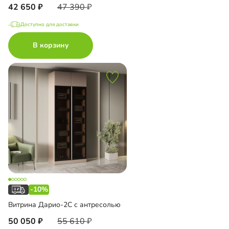
42 650
47 390
Доступно для доставки
В корзину
-10%
Витрина Дарио-2С с антресолью
50 050
55 610