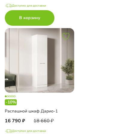
Доступно для доставки
В корзину
-10%
Распашной шкаф Дарио-1
16 790
18 660
Доступно для доставки