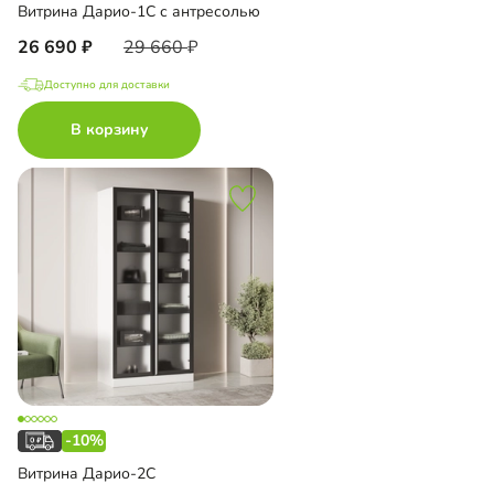
Витрина Дарио-1С с антресолью
26 690
29 660
Доступно для доставки
В корзину
-10%
Витрина Дарио-2С