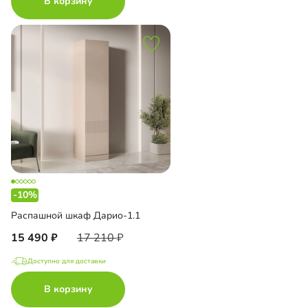
В корзину
-10%
Распашной шкаф Дарио-1.1
15 490
17 210
Доступно для доставки
В корзину