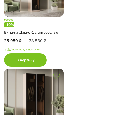
-10%
Витрина Дарио-1 с антресолью
25 950
28 830
Доступно для доставки
В корзину