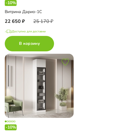
-10%
Витрина Дарио-1С
22 650
25 170
Доступно для доставки
В корзину
-10%