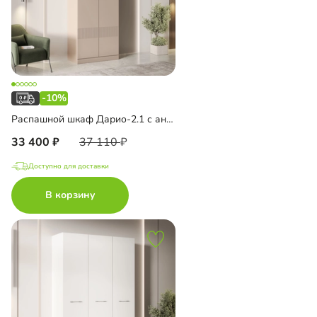
-10%
Распашной шкаф Дарио-2.1 с антресолью
33 400
37 110
Доступно для доставки
В корзину