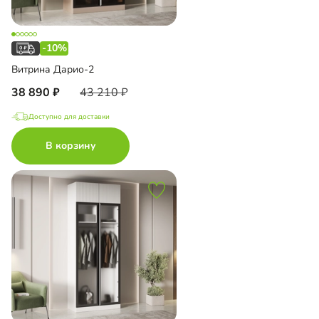
-10%
Витрина Дарио-2
38 890
43 210
Доступно для доставки
В корзину