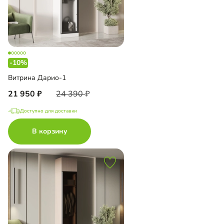
-10%
Витрина Дарио-1
21 950
24 390
Доступно для доставки
В корзину