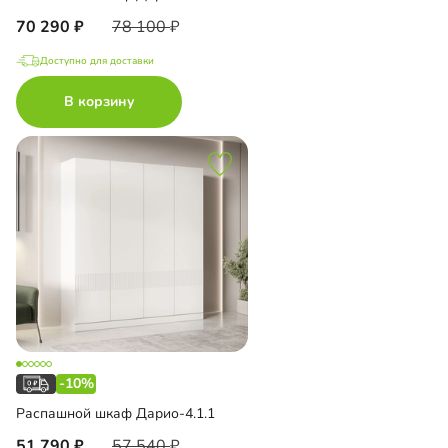
70 290
78 100
Доступно для доставки
В корзину
-10%
Распашной шкаф Дарио-4.1.1
51 790
57 540