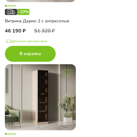
-10%
Витрина Дарио-2 с антресолью
46 190
51 320
Доступно для доставки
В корзину