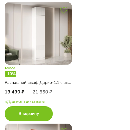
-10%
Распашной шкаф Дарио-1.1 с антресолью
19 490
21 660
Доступно для доставки
В корзину