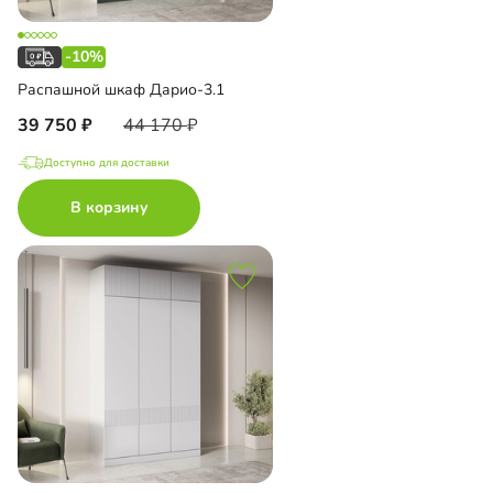
-10%
Распашной шкаф Дарио-3.1
39 750
44 170
Доступно для доставки
В корзину