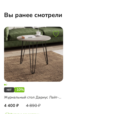
Вы ранее смотрели
-10%
Журнальный стол Дариус Лайт-500
4 400
4 890