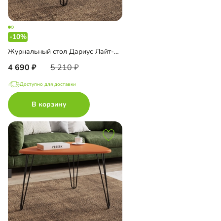
-10%
Журнальный стол Дариус Лайт-600
4 690
5 210
Доступно для доставки
В корзину