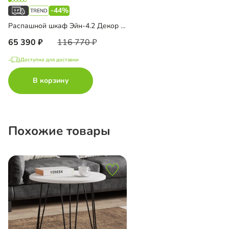
-44%
Распашной шкаф Эйн-4.2 Декор 2 с зеркалом
65 390
116 770
Доступно для доставки
В корзину
Похожие товары