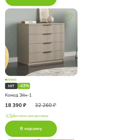
-43%
Комод Эйн-1
18 390
32 260
Доступно для доставки
В корзину