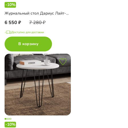
-10%
Журнальный стол Дариус Лайт-600 Голд
6 550
7 280
Доступно для доставки
В корзину
-10%