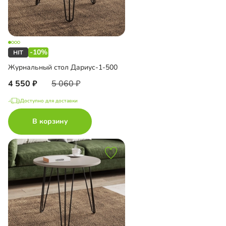
-10%
Журнальный стол Дариус-1-500
4 550
5 060
Доступно для доставки
В корзину