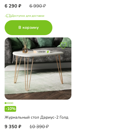
6 290
6 990
Доступно для доставки
В корзину
-10%
Журнальный стол Дариус-2 Голд
9 350
10 390