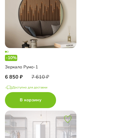
-10%
Зеркало Румо-1
6 850
7 610
Доступно для доставки
В корзину