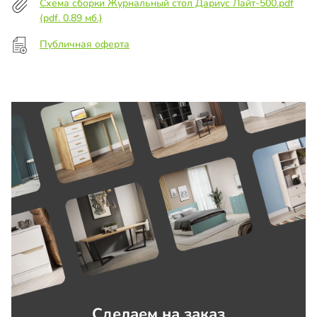
Схема сборки Журнальный стол Дариус Лайт-500.pdf
(pdf. 0.89 мб.)
Публичная оферта
Сделаем на заказ