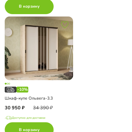
В корзину
-10%
Шкаф-купе Ольвега-3.3
30 950
34 390
Доступно для доставки
В корзину