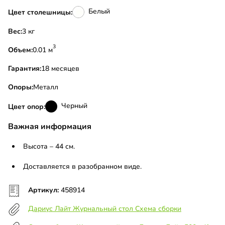
Белый
Цвет столешницы:
Вес:
3 кг
3
Объем:
0.01 м
Гарантия:
18 месяцев
Опоры:
Металл
Черный
Цвет опор:
Важная информация
Высота – 44 см.
Доставляется в разобранном виде.
Артикул:
458914
Дариус Лайт Журнальный стол Схема сборки