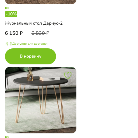
-10%
Журнальный стол Дариус-2
6 150
6 830
Доступно для доставки
В корзину