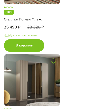
-10%
Стеллаж Истман Флекс
25 490
28 320
Доступно для доставки
В корзину