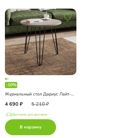
-10%
Журнальный стол Дариус Лайт-600
4 690
5 210
Доступно для доставки
В корзину