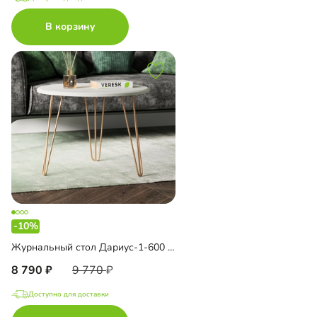
В корзину
-10%
Журнальный стол Дариус-1-600 Голд
8 790
9 770
Доступно для доставки