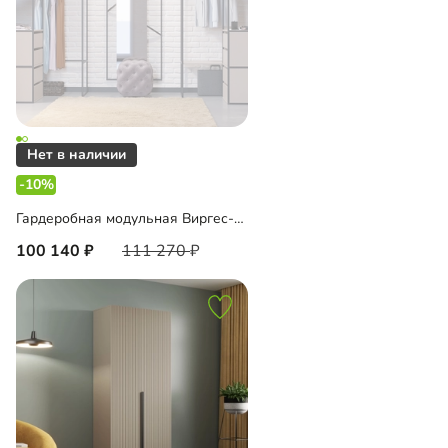
-10%
Гардеробная модульная Виргес-4 Блэк
100 140
111 270