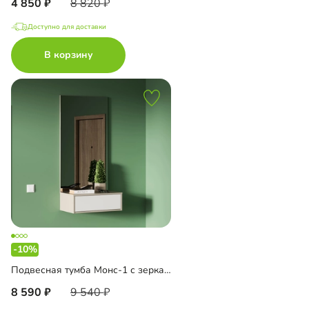
4 850
8 820
Доступно для доставки
В корзину
-10%
Подвесная тумба Монс-1 с зеркалом
8 590
9 540