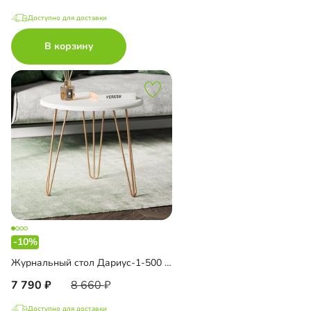
Доступно для доставки
В корзину
-10%
Журнальный стол Дариус-1-500 Голд
7 790
8 660
Доступно для доставки