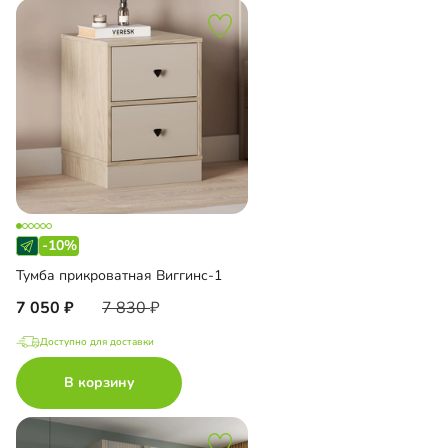
-10%
Тумба прикроватная Виггинс-1
7 050
7 830
Доступно для доставки
В корзину