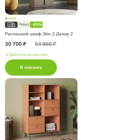
-43%
Распашной шкаф Эйн-2 Декор 2
30 700
53 860
Доступно для доставки
В корзину