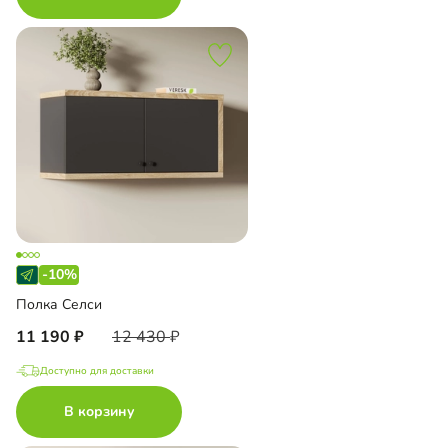
-10%
Полка Селси
11 190
12 430
Доступно для доставки
В корзину