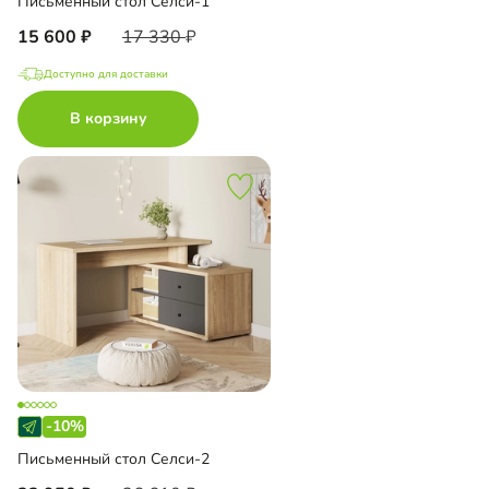
Письменный стол Селси-1
15 600
17 330
Доступно для доставки
В корзину
-10%
Письменный стол Селси-2