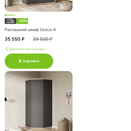
-10%
Распашной шкаф Селси-4
35 550
39 500
Доступно для доставки
В корзину