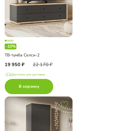
-10%
ТВ-тумба Селси-2
19 950
22 170
Доступно для доставки
В корзину