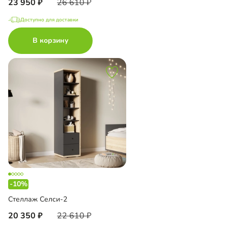
23 950
26 610
Доступно для доставки
В корзину
-10%
Стеллаж Селси-2
20 350
22 610