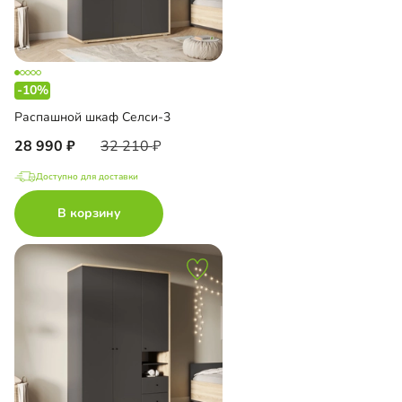
-10%
Распашной шкаф Селси-3
28 990
32 210
Доступно для доставки
В корзину