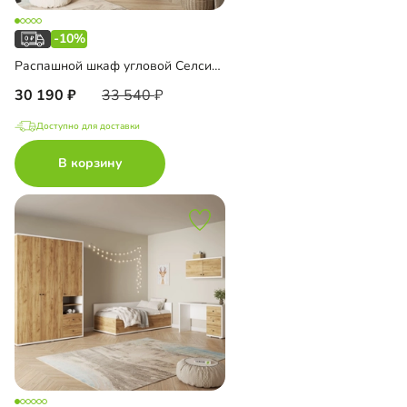
-10%
Распашной шкаф угловой Селси-900
30 190
33 540
Доступно для доставки
В корзину