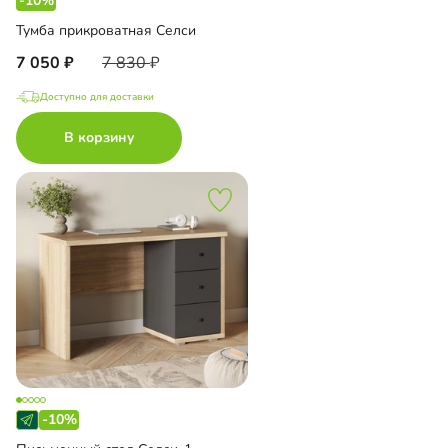
-10%
Тумба прикроватная Селси
7 050
7 830
Доступно для доставки
В корзину
-10%