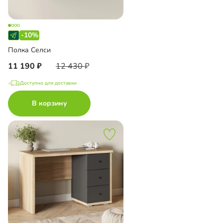
-10%
Полка Селси
11 190
12 430
Доступно для доставки
В корзину