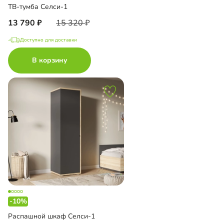
ТВ-тумба Селси-1
13 790
15 320
Доступно для доставки
В корзину
-10%
Распашной шкаф Селси-1