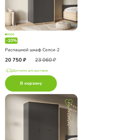
-10%
Распашной шкаф Селси-2
20 750
23 060
Доступно для доставки
В корзину