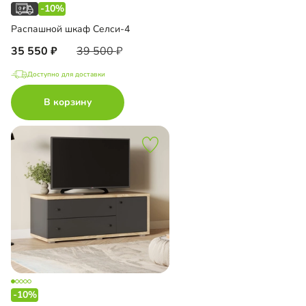
-10%
Распашной шкаф Селси-4
35 550
39 500
Доступно для доставки
В корзину
-10%