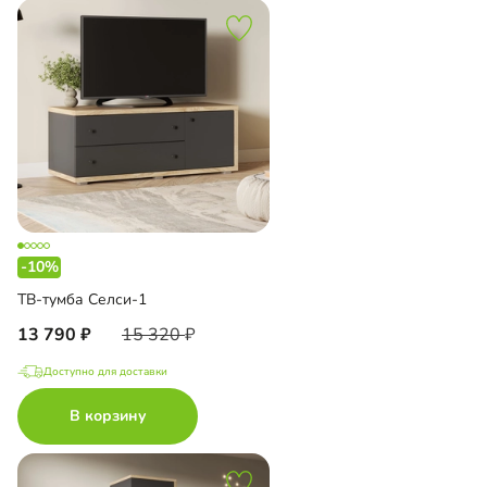
-10%
ТВ-тумба Селси-1
13 790
15 320
Доступно для доставки
В корзину