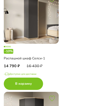
-10%
Распашной шкаф Селси-1
14 790
16 430
Доступно для доставки
В корзину