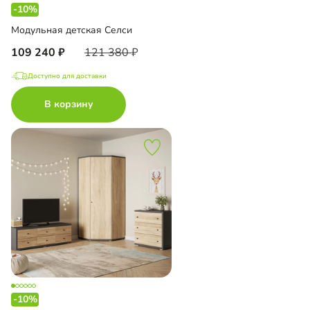
-10%
Модульная детская Селси
109 240
121 380
Доступно для доставки
В корзину
-10%