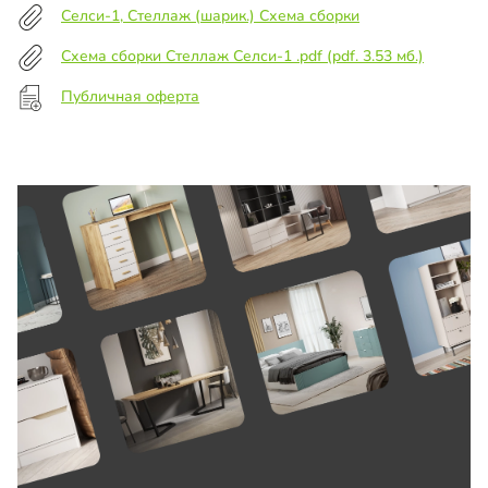
Селси-1, Стеллаж (шарик.) Схема сборки
Схема сборки Стеллаж Селси-1 .pdf (pdf. 3.53 мб.)
Публичная оферта