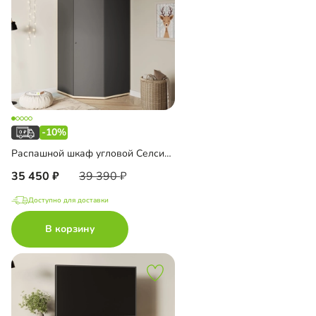
-10%
Распашной шкаф угловой Селси-1000
35 450
39 390
Доступно для доставки
В корзину