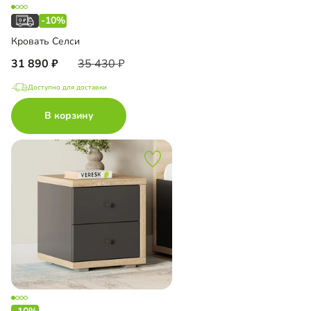
-10%
Кровать Селси
31 890
35 430
Доступно для доставки
В корзину