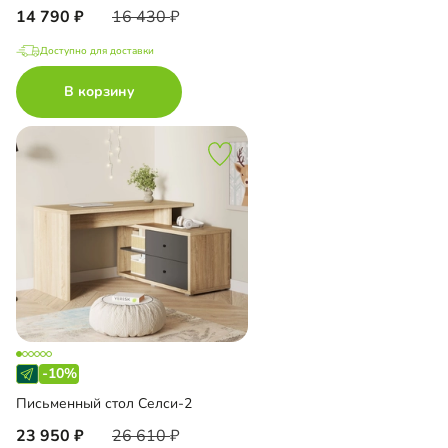
14 790
16 430
Доступно для доставки
В корзину
-10%
Письменный стол Селси-2
23 950
26 610