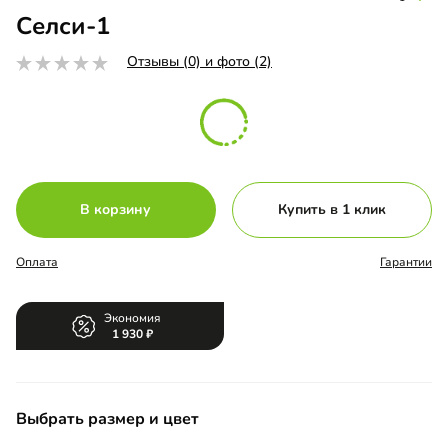
Селси-1
Отзывы (0) и фото (2)
В корзину
Купить в 1 клик
Оплата
Гарантии
Экономия
1 930
Выбрать размер и цвет