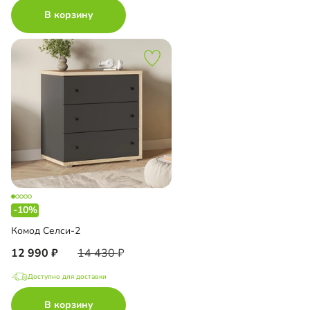
В корзину
-10%
Комод Селси-2
12 990
14 430
Доступно для доставки
В корзину