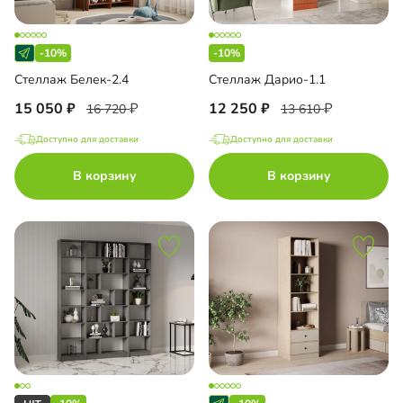
-10%
-10%
Стеллаж Белек-2.4
Стеллаж Дарио-1.1
15 050
12 250
16 720
13 610
Доступно для доставки
Доступно для доставки
В корзину
В корзину