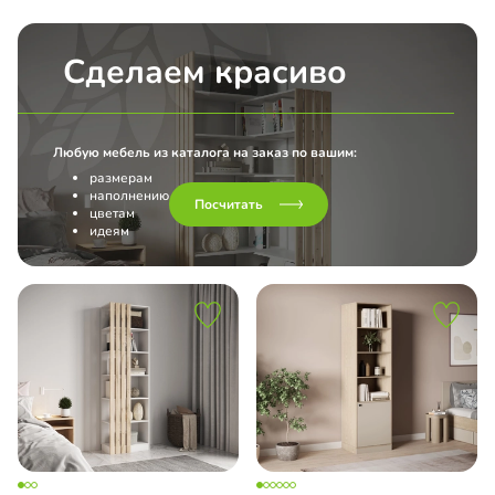
Сделаем красиво
Любую мебель из каталога на заказ по вашим:
размерам
наполнению
Посчитать
цветам
идеям