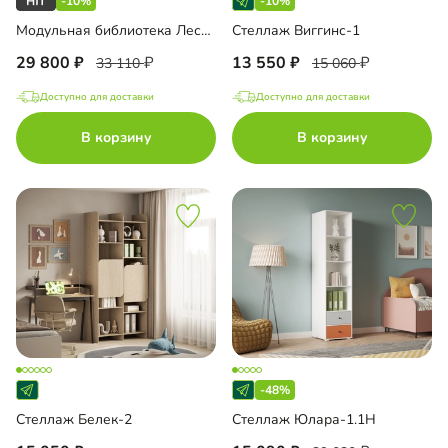
-10%
-10%
Модульная библиотека Лестер-9
Стеллаж Виггинс-1
29 800
13 550
33 110
15 060
Доступно для доставки
Доступно для доставки
В корзину
В корзину
-48%
Стеллаж Белек-2
Стеллаж Юлара-1.1Н