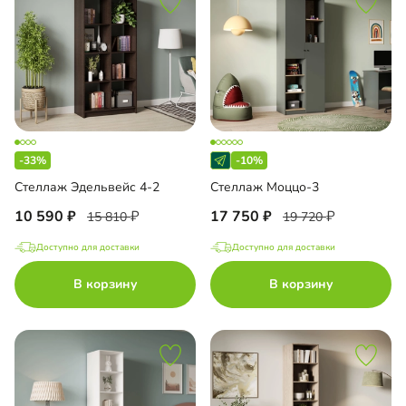
-33%
-10%
Стеллаж Эдельвейс 4-2
Стеллаж Моццо-3
10 590
17 750
15 810
19 720
Доступно для доставки
Доступно для доставки
В корзину
В корзину