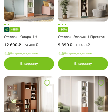
-48%
-10%
Стеллаж Юлара-1Н
Стеллаж Элавия-1 Премиум
12 690
9 390
24 400
10 430
Доступно для доставки
Доступно для доставки
В корзину
В корзину