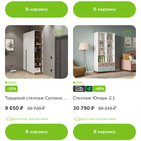
В корзину
В корзину
-10%
-48%
Торцевой стеллаж Салленс с полками
Стеллаж Юлара-2.1
9 650
30 790
10 720
59 210
Доступно для доставки
Доступно для доставки
В корзину
В корзину