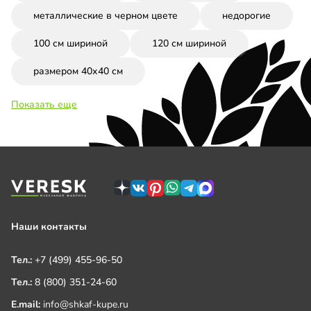
металлические в черном цвете
недорогие
100 см шириной
120 см шириной
размером 40х40 см
Показать еще
Наши контакты
Тел.:
+7 (499) 455-96-50
Тел.:
8 (800) 351-24-60
E.mail:
info@shkaf-kupe.ru