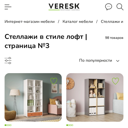
Интернет-магазин мебели
Каталог мебели
Стеллажи и п
Cтеллажи в стиле лофт |
98 товаров
страница №3
По популярности
лаж
льная библиотека