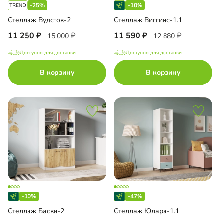
-25%
-10%
Стеллаж Вудсток-2
Стеллаж Виггинс-1.1
11 250
11 590
15 000
12 880
Доступно для доставки
Доступно для доставки
В корзину
В корзину
-10%
-47%
Стеллаж Баски-2
Стеллаж Юлара-1.1