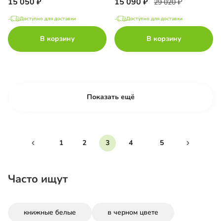
15 050
15 090
29 020
Доступно для доставки
Доступно для доставки
В корзину
В корзину
Показать ещё
1
2
3
4
5
Часто ищут
книжные белые
в черном цвете