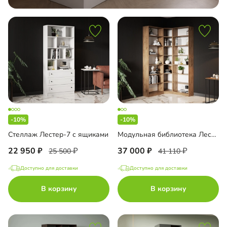
-10%
-10%
Стеллаж Лестер-7 с ящиками
Модульная библиотека Лестер-3
22 950
37 000
25 500
41 110
Доступно для доставки
Доступно для доставки
В корзину
В корзину