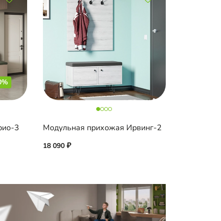
0%
рио-3
Модульная прихожая Ирвинг-2
18 090