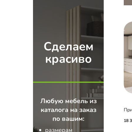
Сделаем
красиво
Любую мебель из
каталога на заказ
При
по вашим:
18 
размерам