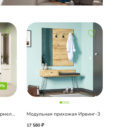
0%
Модульная прихожая Шармель-3 Лайф
Модульная прихожая Ирвинг-3
17 580