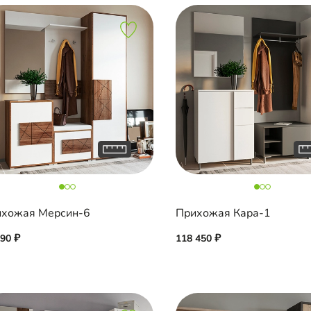
хожая Мерсин-6
Прихожая Кара-1
090
118 450