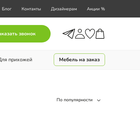
Блог
Контакты
Дизайнерам
Акции %
аказать звонок
Для прихожей
Мебель на заказ
По популярности