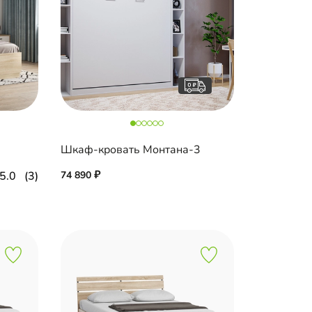
Шкаф-кровать Монтана-3
5.0
(3)
74 890