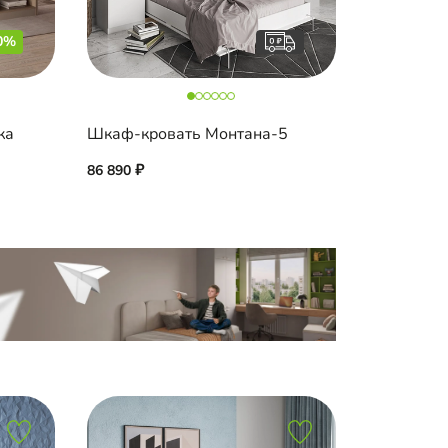
0%
ка
Шкаф-кровать Монтана-5
86 890