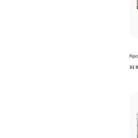
Кро
31 