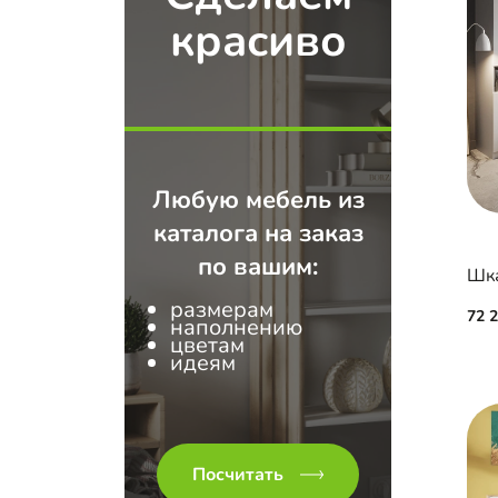
красиво
Любую мебель из
каталога на заказ
по вашим:
Шка
размерам
72 
наполнению
цветам
идеям
Посчитать