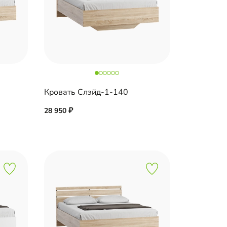
Кровать Слэйд-1-140
28 950