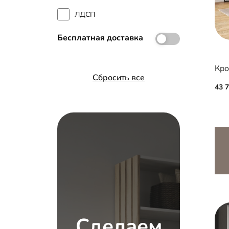
ЛДСП
Бесплатная доставка
Кро
Сбросить все
43 
Сделаем