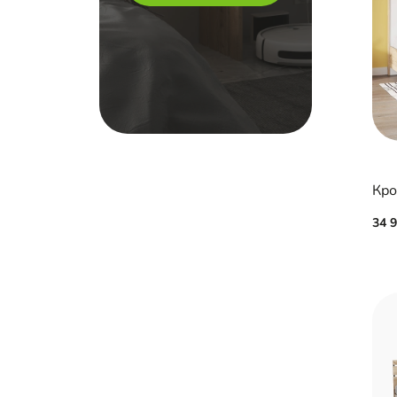
Кро
34 