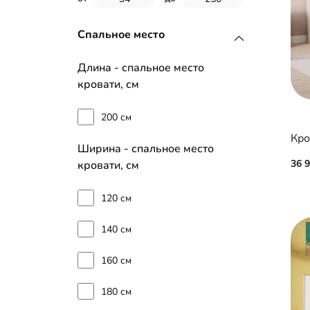
Спальное место
Длина - спальное место
кровати, см
200 см
Кро
Ширина - спальное место
36 
кровати, см
120 см
140 см
160 см
180 см