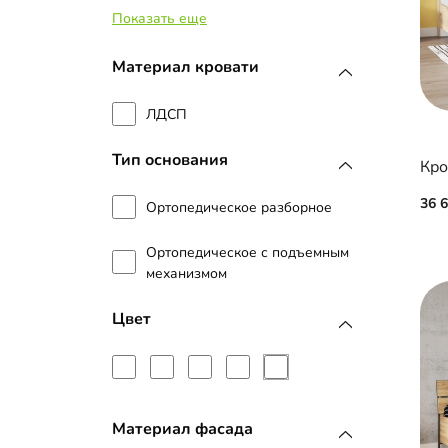
Показать еще
90 см
Материал кровати
ЛДСП
Тип основания
Кро
36 
Ортопедическое разборное
Ортопедическое с подъемным
механизмом
Цвет
Материал фасада