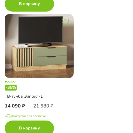
В корзину
-35%
ТВ-тумба Эйприл-1
14 090
21 680
Доступно для доставки
В корзину