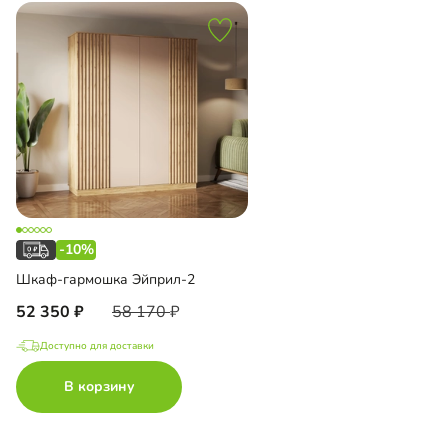
-10%
Шкаф-гармошка Эйприл-2
52 350
58 170
Доступно для доставки
В корзину