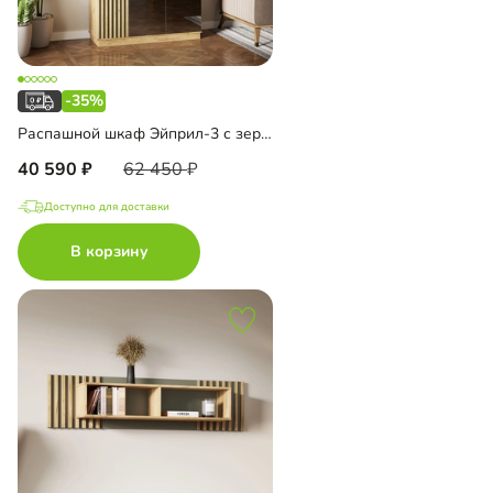
-35%
Распашной шкаф Эйприл-3 с зеркалом
40 590
62 450
Доступно для доставки
В корзину