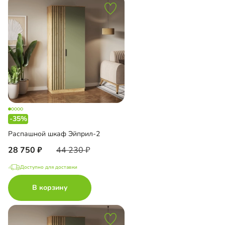
-35%
Распашной шкаф Эйприл-2
28 750
44 230
Доступно для доставки
В корзину