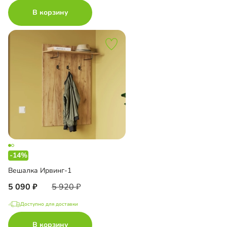
В корзину
-14%
Вешалка Ирвинг-1
5 090
5 920
Доступно для доставки
В корзину