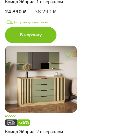
Комод Эйприл-1 с зеркалом
24 890
38 290
Доступно для доставки
В корзину
-35%
Комод Эйприл-2 с зеркалом