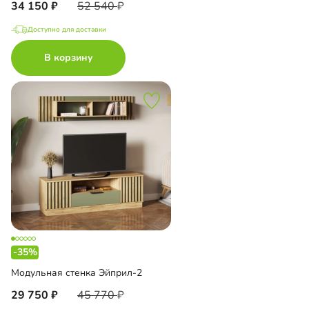
34 150
52 540
Доступно для доставки
В корзину
-35%
Модульная стенка Эйприл-2
29 750
45 770