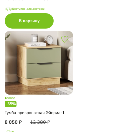
Доступно для доставки
В корзину
-35%
Тумба прикроватная Эйприл-1
8 050
12 380