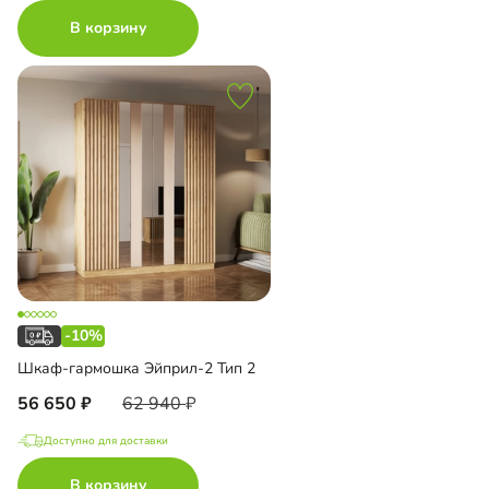
В корзину
-10%
Шкаф-гармошка Эйприл-2 Тип 2
56 650
62 940
Доступно для доставки
В корзину