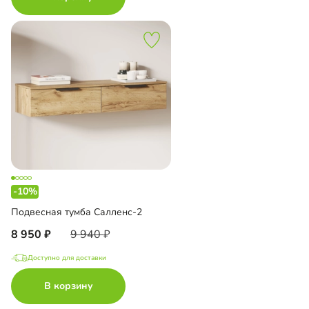
-10%
Подвесная тумба Салленс-2
8 950
9 940
Доступно для доставки
В корзину