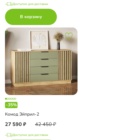
Доступно для доставки
В корзину
-35%
Комод Эйприл-2
27 590
42 450
Доступно для доставки