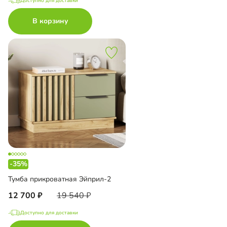
Доступно для доставки
В корзину
-35%
Тумба прикроватная Эйприл-2
12 700
19 540
Доступно для доставки