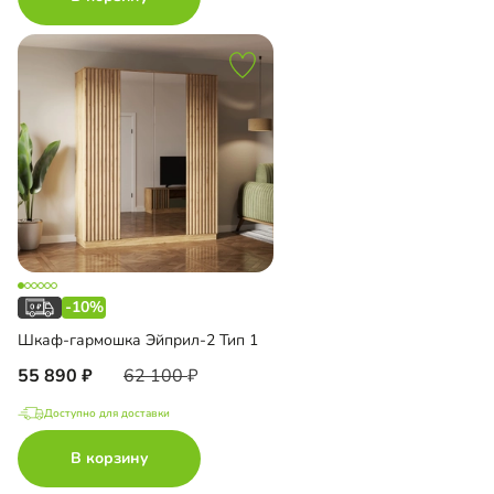
-10%
Шкаф-гармошка Эйприл-2 Тип 1
55 890
62 100
Доступно для доставки
В корзину