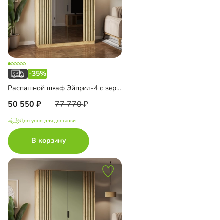
-35%
Распашной шкаф Эйприл-4 с зеркалом
50 550
77 770
Доступно для доставки
В корзину