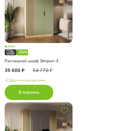
-35%
Распашной шкаф Эйприл-3
35 600
54 770
Доступно для доставки
В корзину