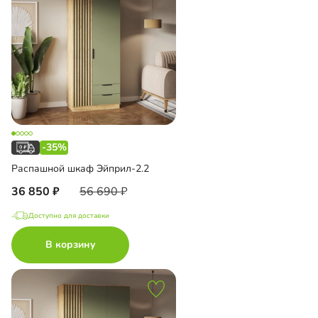
-35%
Распашной шкаф Эйприл-2.2
36 850
56 690
Доступно для доставки
В корзину