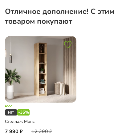
Отличное дополнение! С этим
товаром покупают
-35%
Стеллаж Монс
7 990
12 290