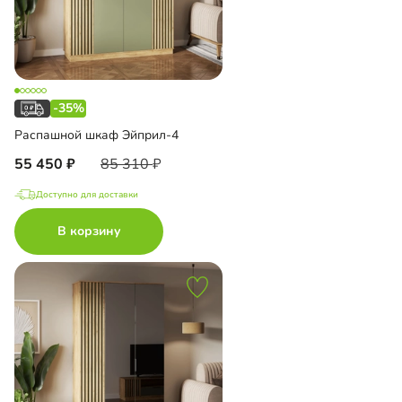
-35%
Распашной шкаф Эйприл-4
55 450
85 310
Доступно для доставки
В корзину