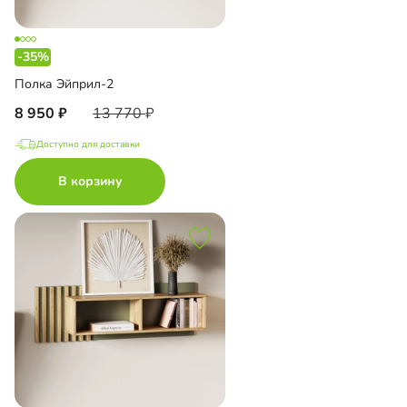
-35%
Полка Эйприл-2
8 950
13 770
Доступно для доставки
В корзину