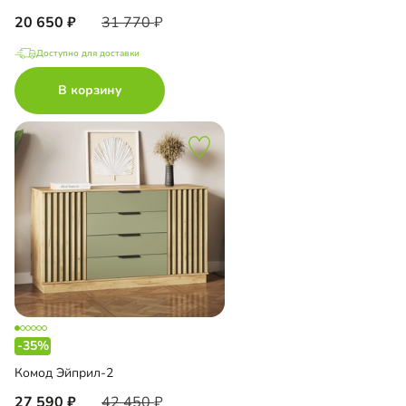
20 650
31 770
Доступно для доставки
В корзину
-35%
Комод Эйприл-2
27 590
42 450