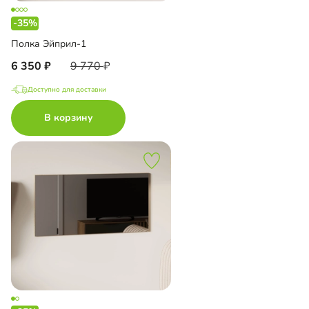
-35%
Полка Эйприл-1
6 350
9 770
Доступно для доставки
В корзину