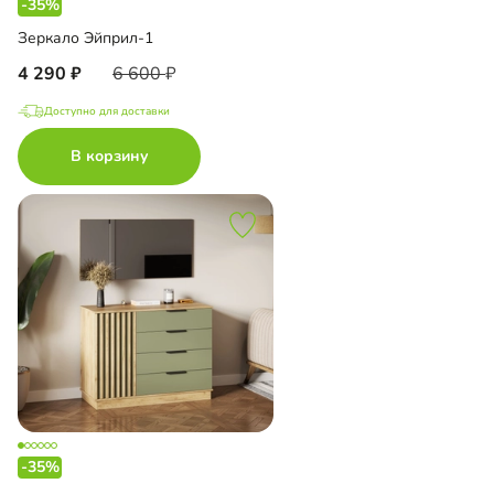
-35%
Зеркало Эйприл-1
4 290
6 600
Доступно для доставки
В корзину
-35%