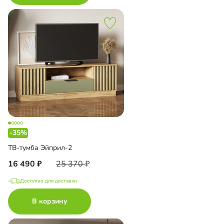
-35%
ТВ-тумба Эйприл-2
16 490
25 370
Доступно для доставки
В корзину