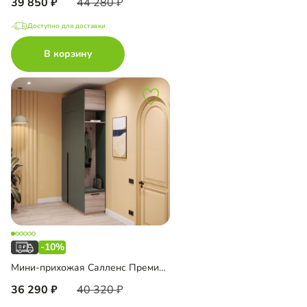
39 850
44 280
Доступно для доставки
В корзину
-10%
Мини-прихожая Салленс Премиум торцевая с антресолью
36 290
40 320