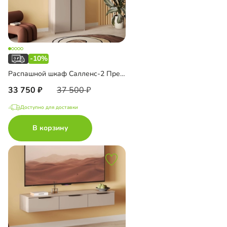
-10%
Распашной шкаф Салленс-2 Премиум с антресолью
33 750
37 500
Доступно для доставки
В корзину