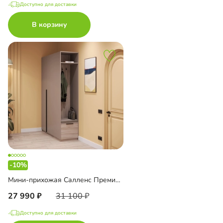
Доступно для доставки
В корзину
-10%
Мини-прихожая Салленс Премиум торцевая
27 990
31 100
Доступно для доставки