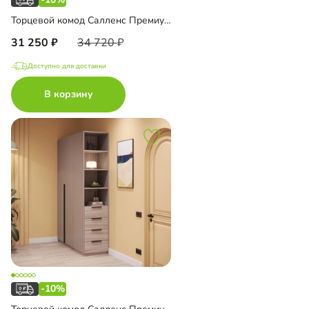
Торцевой комод Салленс Премиум с зеркалом
31 250
34 720
Доступно для доставки
В корзину
-10%