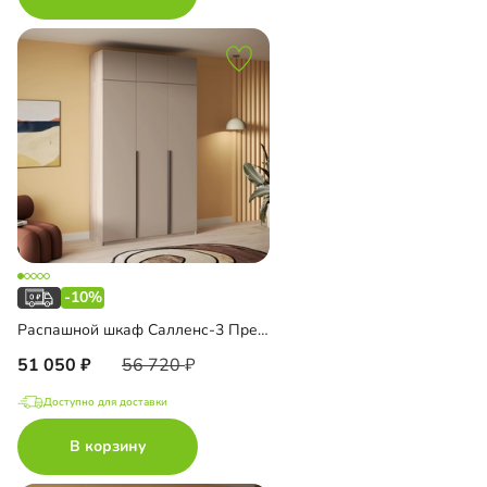
-10%
Распашной шкаф Салленс-3 Премиум с антресолью
51 050
56 720
Доступно для доставки
В корзину