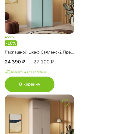
-10%
Распашной шкаф Салленс-2 Премиум
24 390
27 100
Доступно для доставки
В корзину