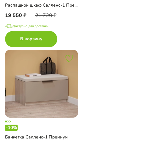
Распашной шкаф Салленс-1 Премиум с антресолью
19 550
21 720
Доступно для доставки
В корзину
-10%
Банкетка Салленс-1 Премиум