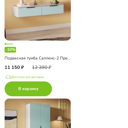
-10%
Подвесная тумба Салленс-2 Премиум
11 150
12 390
Доступно для доставки
В корзину