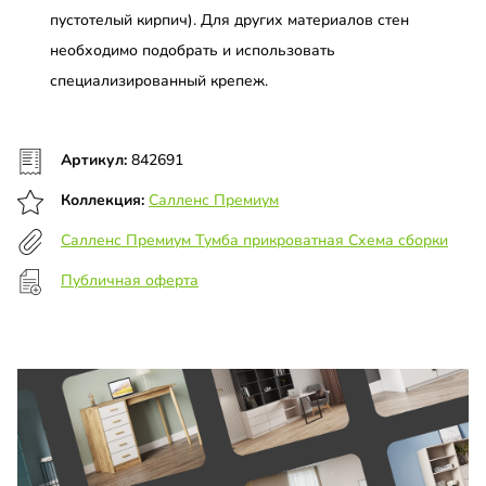
пустотелый кирпич). Для других материалов стен
необходимо подобрать и использовать
специализированный крепеж.
Артикул:
842691
Коллекция:
Салленс Премиум
Салленс Премиум Тумба прикроватная Схема сборки
Публичная оферта