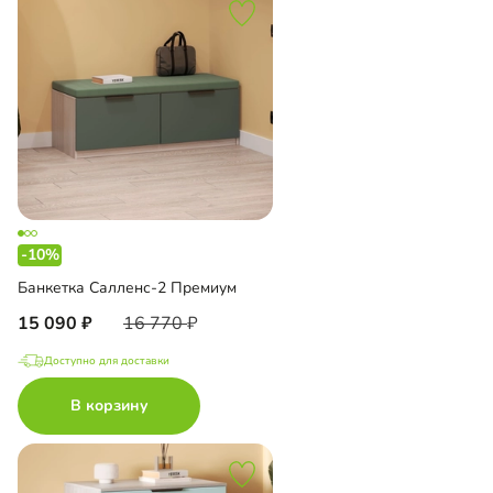
-10%
Банкетка Салленс-2 Премиум
15 090
16 770
Доступно для доставки
В корзину