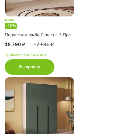
-10%
Подвесная тумба Салленс-3 Премиум
15 790
17 540
Доступно для доставки
В корзину