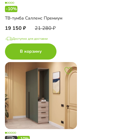
-10%
ТВ-тумба Салленс Премиум
19 150
21 280
Доступно для доставки
В корзину
-10%