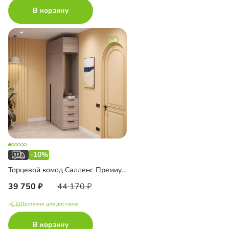
В корзину
-10%
Торцевой комод Салленс Премиум с зеркалом и антресолью
39 750
44 170
Доступно для доставки
В корзину