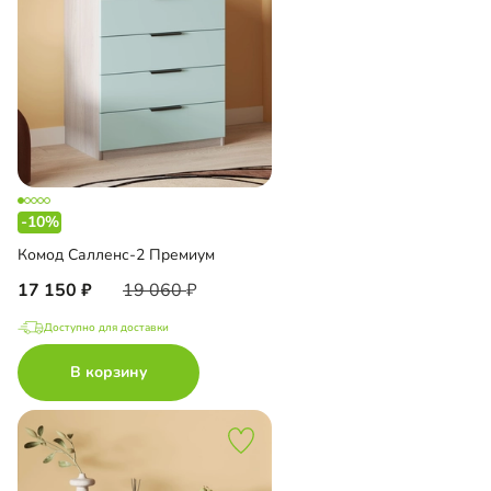
-10%
Комод Салленс-2 Премиум
17 150
19 060
Доступно для доставки
В корзину