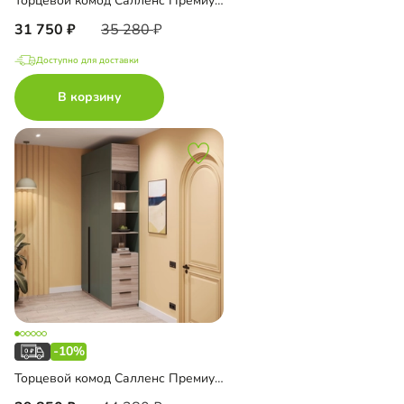
Торцевой комод Салленс Премиум с полками
31 750
35 280
Доступно для доставки
В корзину
-10%
Торцевой комод Салленс Премиум с полками и антресолью