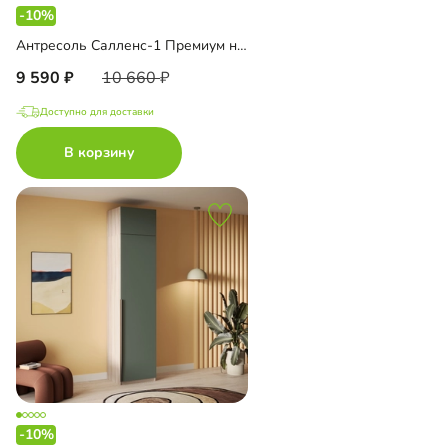
-10%
Антресоль Салленс-1 Премиум навесная
9 590
10 660
Доступно для доставки
В корзину
-10%