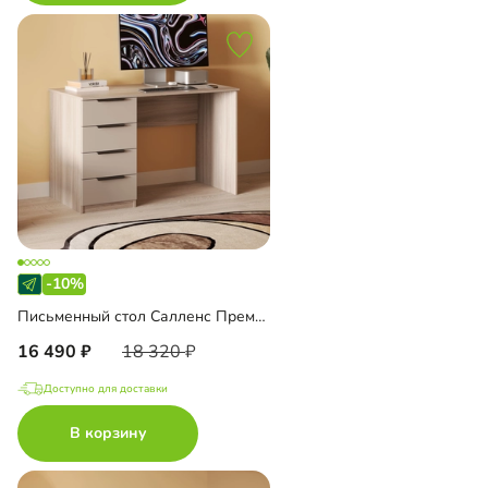
-10%
Письменный стол Салленс Премиум
16 490
18 320
Доступно для доставки
В корзину