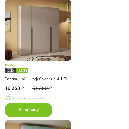
-10%
Распашной шкаф Салленс-4.1 Премиум
46 250
51 390
Доступно для доставки
В корзину