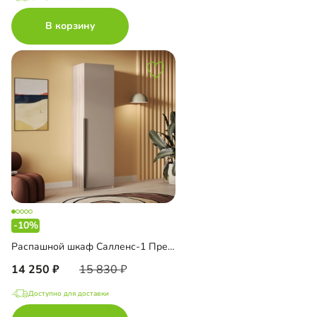
В корзину
-10%
Распашной шкаф Салленс-1 Премиум
14 250
15 830
Доступно для доставки