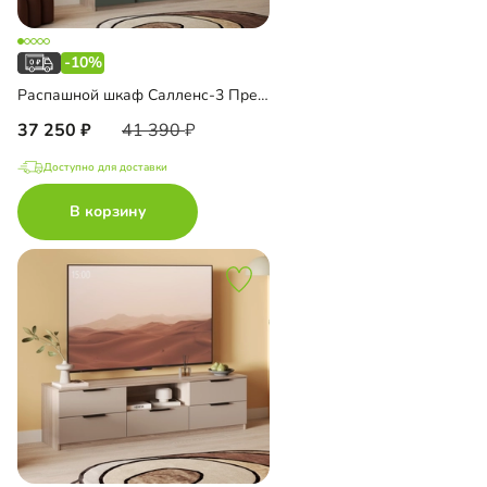
-10%
Распашной шкаф Салленс-3 Премиум
37 250
41 390
Доступно для доставки
В корзину