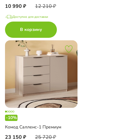
10 990
12 210
Доступно для доставки
В корзину
-10%
Комод Салленс-1 Премиум
23 150
25 720