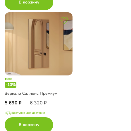
В корзину
-10%
Зеркало Салленс Премиум
5 690
6 320
Доступно для доставки
В корзину