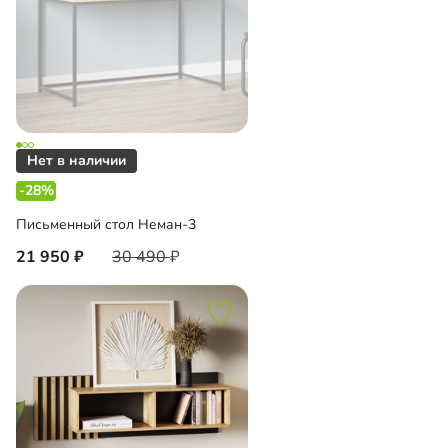
-28%
Письменный стол Неман-3
21 950
30 490