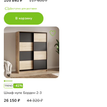
105 840
117 600
Доступно для доставки
В корзину
-41%
Шкаф-купе Борден-2-3
26 150
44 320