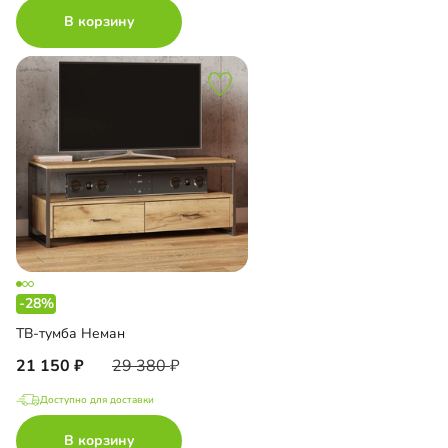
В корзину
-28%
ТВ-тумба Неман
21 150
29 380
Доступно для доставки
В корзину