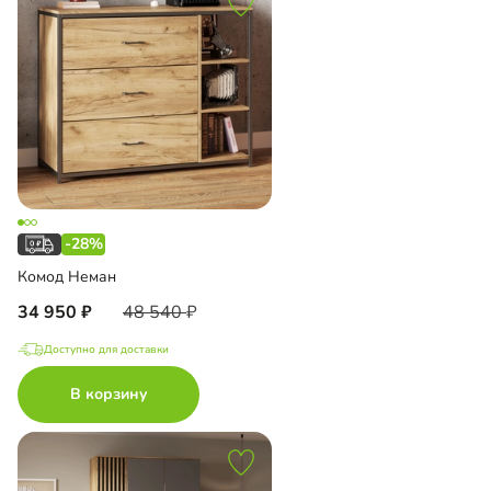
-28%
Комод Неман
34 950
48 540
Доступно для доставки
В корзину