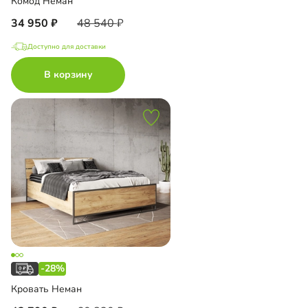
Комод Неман
34 950
48 540
Доступно для доставки
В корзину
-28%
Кровать Неман