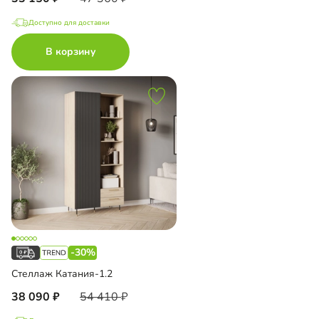
Доступно для доставки
В корзину
-30%
Стеллаж Катания-1.2
38 090
54 410