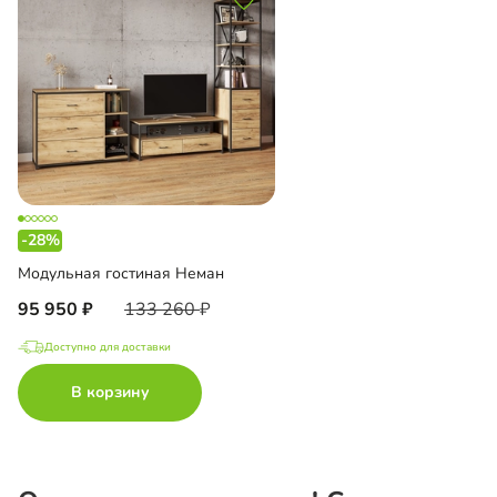
-28%
Модульная гостиная Неман
95 950
133 260
Доступно для доставки
В корзину