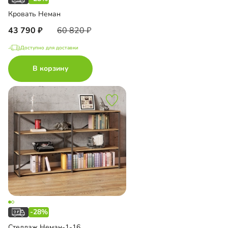
Кровать Неман
43 790
60 820
Доступно для доставки
В корзину
-28%
Стеллаж Неман-1-16