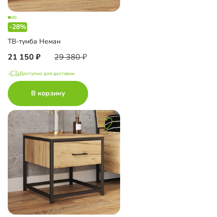
-28%
ТВ-тумба Неман
21 150
29 380
Доступно для доставки
В корзину