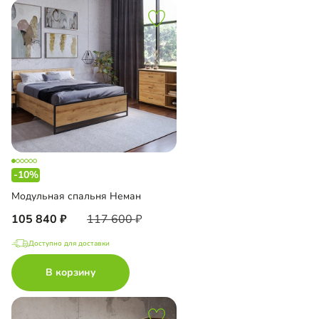
-10%
Модульная спальня Неман
105 840
117 600
Доступно для доставки
В корзину