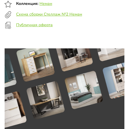
Коллекция:
Неман
Схема сборки Стеллаж №2 Неман
Публичная оферта