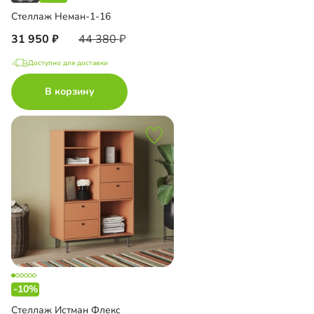
Стеллаж Неман-1-16
31 950
44 380
Доступно для доставки
В корзину
-10%
Стеллаж Истман Флекс