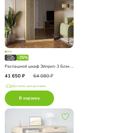
-35%
Распашной шкаф Эйприл-3 Блэк с зеркалом
41 650
64 080
Доступно для доставки
В корзину