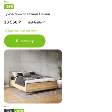
-28%
Тумба прикроватная Неман
13 550
18 820
Доступно для доставки
В корзину
-28%