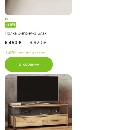
-35%
Полка Эйприл-1 Блэк
6 450
9 920
Доступно для доставки
В корзину