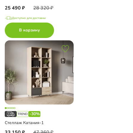
25 490
28 320
Доступно для доставки
В корзину
-30%
Стеллаж Катания-1
33 150
47 360