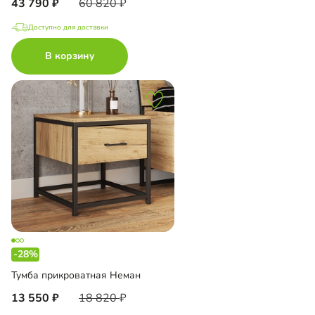
43 790
60 820
Доступно для доставки
В корзину
-28%
Тумба прикроватная Неман
13 550
18 820