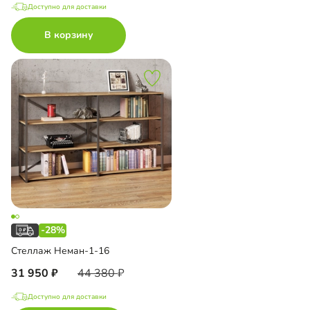
Доступно для доставки
В корзину
-28%
Стеллаж Неман-1-16
31 950
44 380
Доступно для доставки