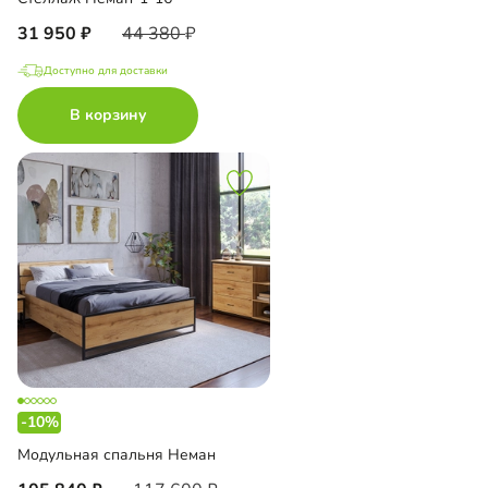
31 950
44 380
Доступно для доставки
В корзину
-10%
Модульная спальня Неман