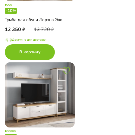
-10%
Тумба для обуви Лорэна Эко
12 350
13 720
Доступно для доставки
В корзину