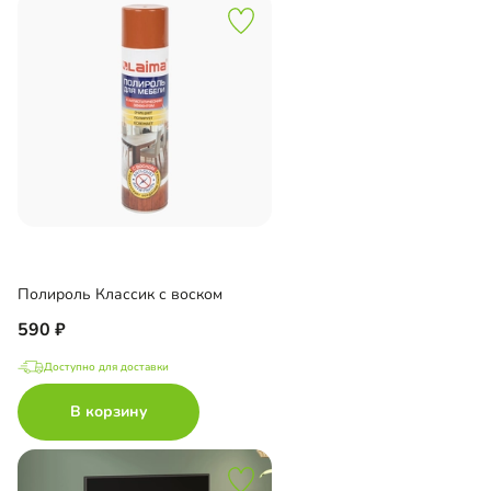
Полироль Классик с воском
590
Доступно для доставки
В корзину