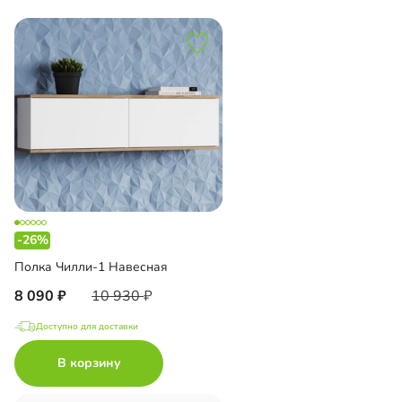
-26%
Полка Чилли-1 Навесная
8 090
10 930
Доступно для доставки
В корзину