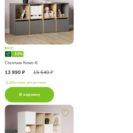
-10%
Стеллаж Комо-6
13 990
15 540
Доступно для доставки
В корзину