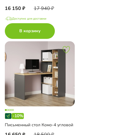
16 150
17 940
Доступно для доставки
В корзину
-10%
Письменный стол Комо-4 угловой
16 650
18 500