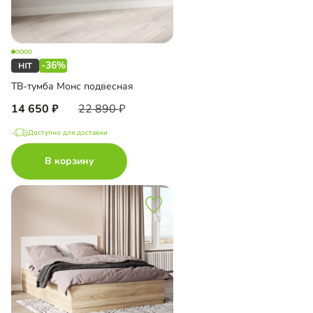
-36%
ТВ-тумба Монс подвесная
14 650
22 890
Доступно для доставки
В корзину