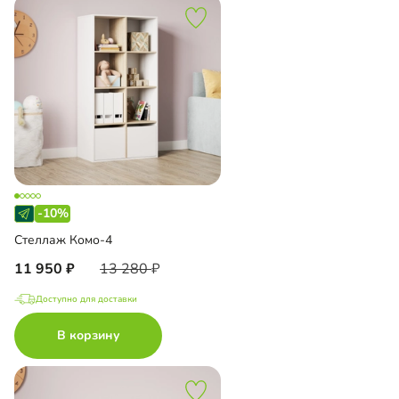
-10%
Стеллаж Комо-4
11 950
13 280
Доступно для доставки
В корзину