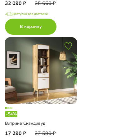
32 090
35 660
Доступно для доставки
В корзину
-54%
Витрина Скандивуд
17 290
37 590