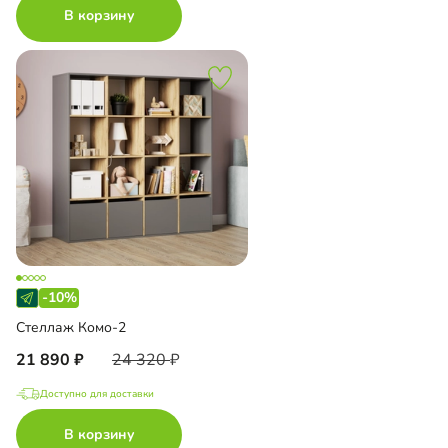
В корзину
-10%
Стеллаж Комо-2
21 890
24 320
Доступно для доставки
В корзину