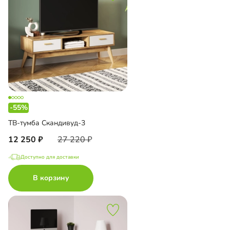
-55%
ТВ-тумба Скандивуд-3
12 250
27 220
Доступно для доставки
В корзину