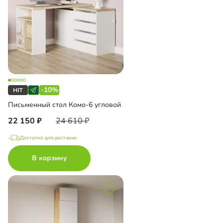
-10%
Письменный стол Комо-6 угловой
22 150
24 610
Доступно для доставки
В корзину