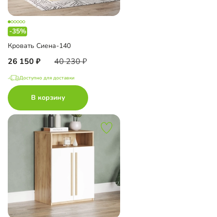
-35%
Кровать Сиена-140
26 150
40 230
Доступно для доставки
В корзину