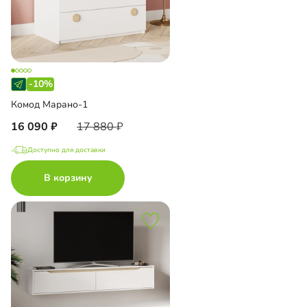
-10%
Комод Марано-1
16 090
17 880
Доступно для доставки
В корзину