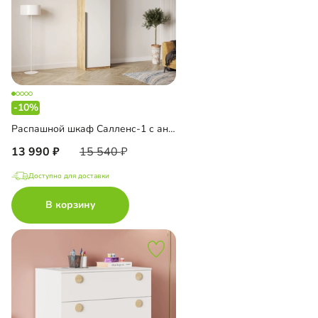
-10%
Распашной шкаф Салленс-1 с антресолью
13 990
15 540
Доступно для доставки
В корзину