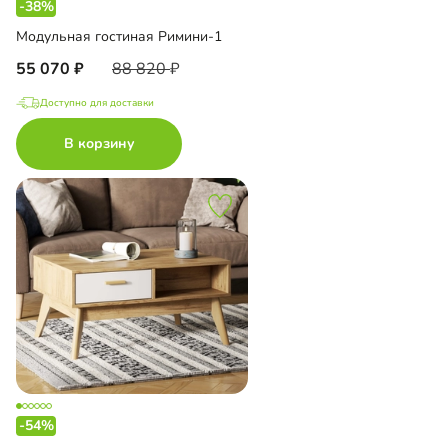
-38%
Модульная гостиная Римини-1
55 070
88 820
Доступно для доставки
В корзину
-54%