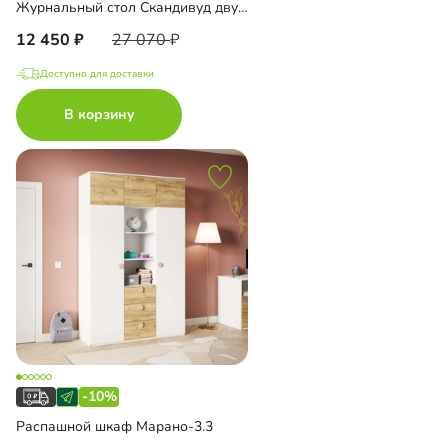
Журнальный стол Скандивуд двусторонний
12 450
27 070
Доступно для доставки
В корзину
-10%
Распашной шкаф Марано-3.3