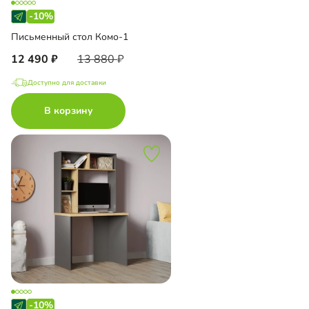
-10%
Письменный стол Комо-1
12 490
13 880
Доступно для доставки
В корзину
-10%