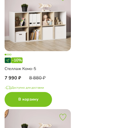
-10%
Стеллаж Комо-5
7 990
8 880
Доступно для доставки
В корзину