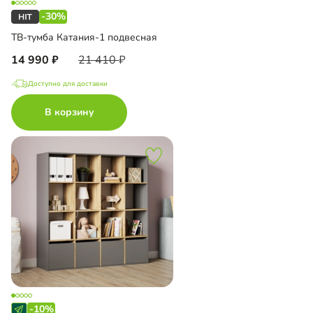
-30%
ТВ-тумба Катания-1 подвесная
14 990
21 410
Доступно для доставки
В корзину
-10%