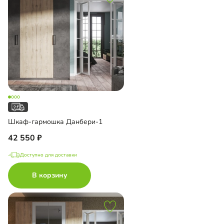
Шкаф-гармошка Данбери-1
42 550
Доступно для доставки
В корзину