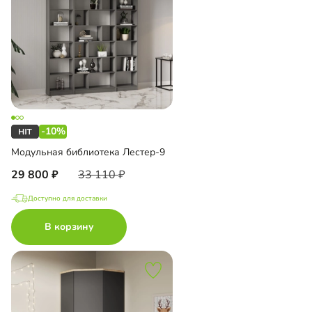
-10%
Модульная библиотека Лестер-9
29 800
33 110
Доступно для доставки
В корзину