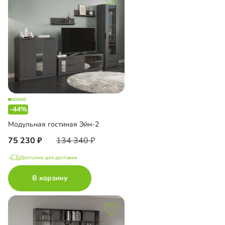
-44%
Модульная гостиная Эйн-2
75 230
134 340
Доступно для доставки
В корзину