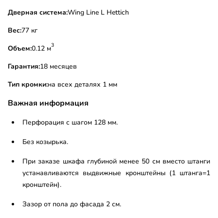
Дверная система:
Wing Line L Hettich
Вес:
77 кг
3
Объем:
0.12 м
Гарантия:
18 месяцев
Тип кромки:
на всех деталях 1 мм
Важная информация
Перфорация с шагом 128 мм.
Без козырька.
При заказе шкафа глубиной менее 50 см вместо штанги
устанавливаются выдвижные кронштейны (1 штанга=1
кронштейн).
Зазор от пола до фасада 2 см.