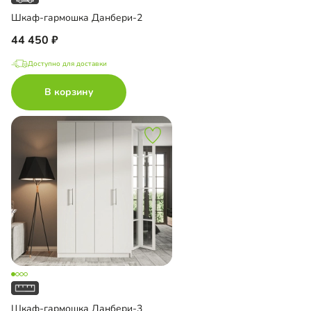
Шкаф-гармошка Данбери-2
44 450
Доступно для доставки
В корзину
Шкаф-гармошка Данбери-3