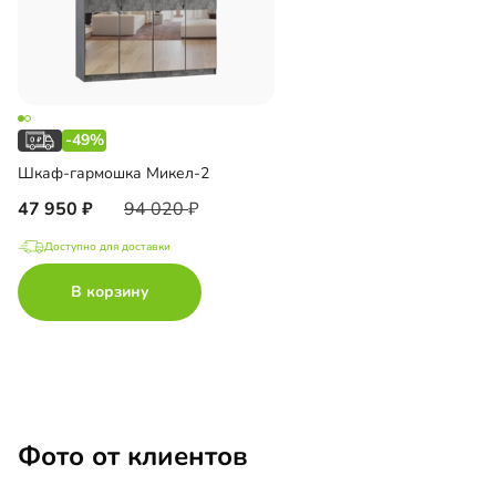
-49%
Шкаф-гармошка Микел-2
47 950
94 020
Доступно для доставки
В корзину
Фото от клиентов