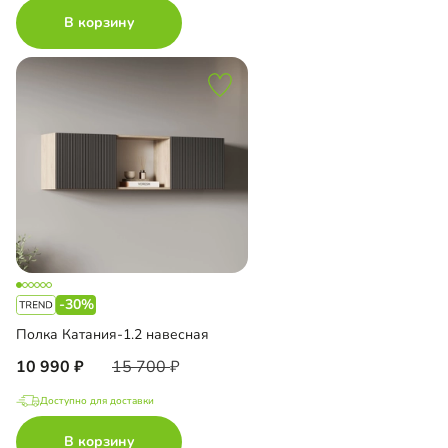
В корзину
-30%
Полка Катания-1.2 навесная
10 990
15 700
Доступно для доставки
В корзину