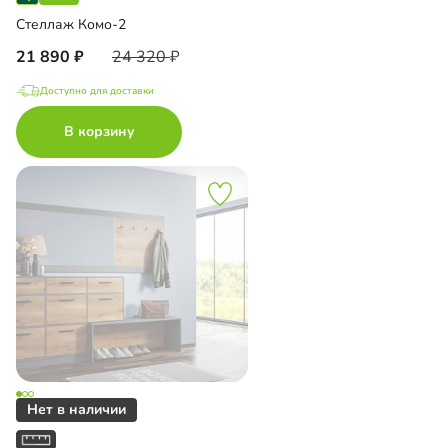
Стеллаж Комо-2
21 890
24 320
Доступно для доставки
В корзину