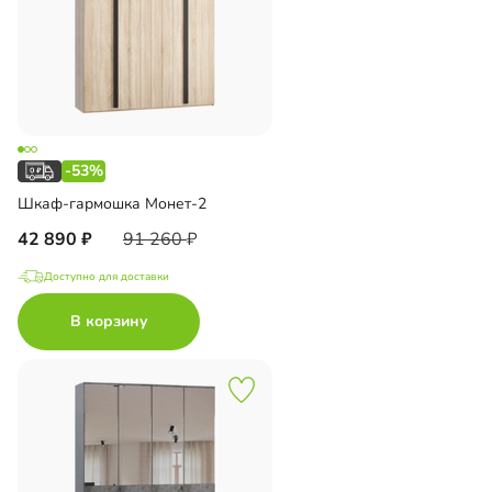
-53%
Шкаф-гармошка Монет-2
42 890
91 260
Доступно для доставки
В корзину