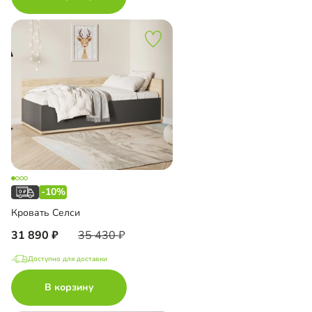
-10%
Кровать Селси
31 890
35 430
Доступно для доставки
В корзину