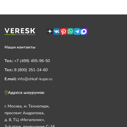
Наши контакты
Тел.:
+7 (499) 455-96-50
Тел.:
8 (800) 351-24-60
E.mail:
info@shkaf-kupe.ru
Адреса шоурумов:
г. Москва, м. Технопарк,
проспект Андропова,
д. 8, ТЦ «Мегаполис»,
3-й этаж, помещение С-16