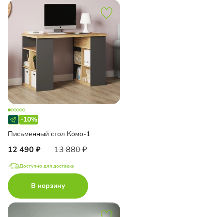
-10%
Письменный стол Комо-1
12 490
13 880
Доступно для доставки
В корзину