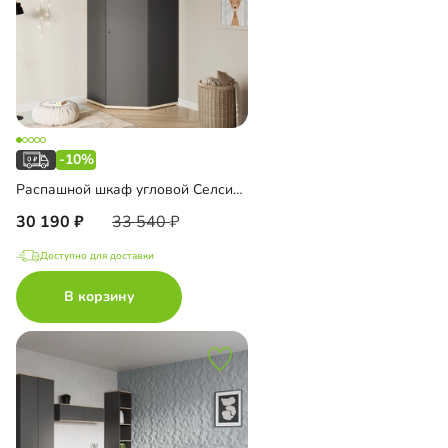
-10%
Распашной шкаф угловой Селси-900
30 190
33 540
Доступно для доставки
В корзину