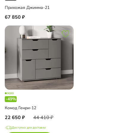
Прихожая Джимма-21
67 850
-49%
Комод Генри-12
22 650
44 410
Доступно для доставки