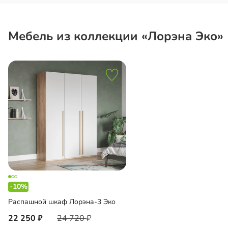
Мебель из коллекции «Лорэна Эко»
-10%
Распашной шкаф Лорэна-3 Эко
22 250
24 720