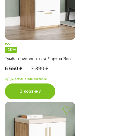
-10%
Тумба прикроватная Лорэна Эко
6 650
7 390
Доступно для доставки
В корзину