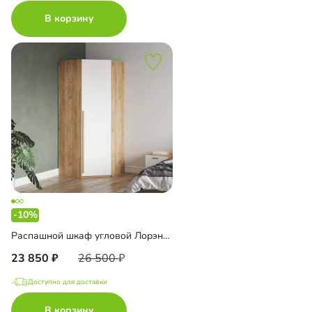
В корзину
-10%
Распашной шкаф угловой Лорэна-900 Эко
23 850
26 500
Доступно для доставки
В корзину