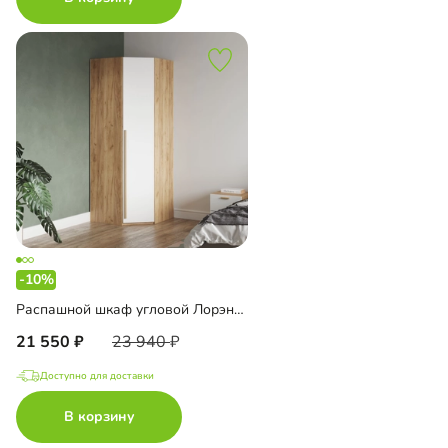
-10%
Распашной шкаф угловой Лорэна-800 Эко
21 550
23 940
Доступно для доставки
В корзину