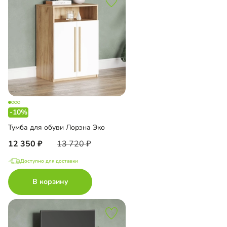
-10%
Тумба для обуви Лорэна Эко
12 350
13 720
Доступно для доставки
В корзину