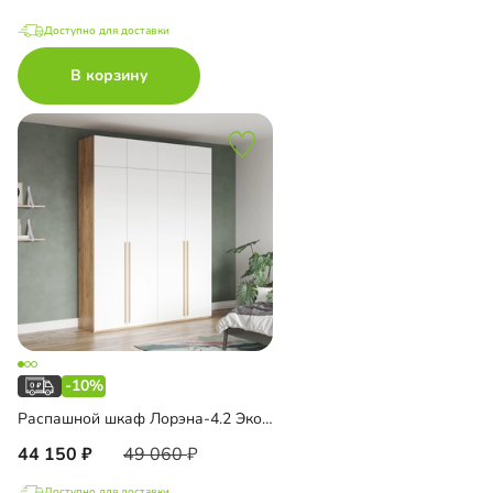
Доступно для доставки
В корзину
-10%
Распашной шкаф Лорэна-4.2 Эко с антресолью
44 150
49 060
Доступно для доставки