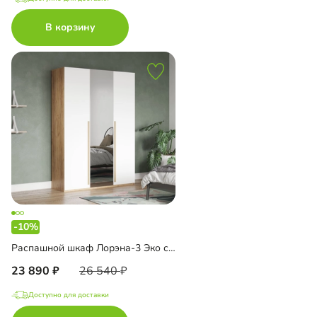
В корзину
-10%
Распашной шкаф Лорэна-3 Эко с зеркалом
23 890
26 540
Доступно для доставки