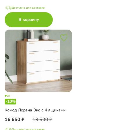
Доступно для доставки
В корзину
-10%
Комод Лорэна Эко с 4 ящиками
16 650
18 500
Доступно для доставки