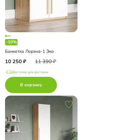
-10%
Банкетка Лорэна-1 Эко
10 250
11 390
Доступно для доставки
В корзину