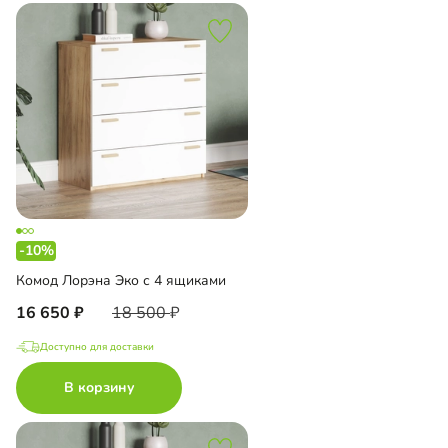
-10%
Комод Лорэна Эко с 4 ящиками
16 650
18 500
Доступно для доставки
В корзину