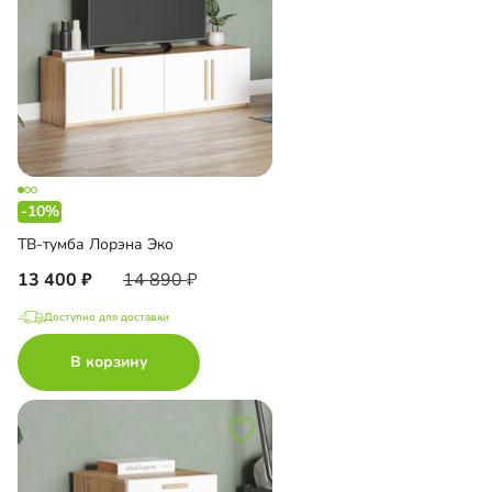
-10%
ТВ-тумба Лорэна Эко
13 400
14 890
Доступно для доставки
В корзину