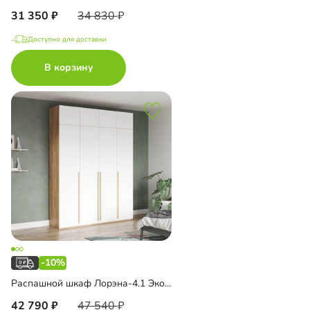
31 350
34 830
Доступно для доставки
В корзину
-10%
Распашной шкаф Лорэна-4.1 Эко с антресолью
42 790
47 540