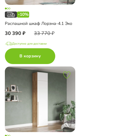
-10%
Распашной шкаф Лорэна-4.1 Эко
30 390
33 770
Доступно для доставки
В корзину