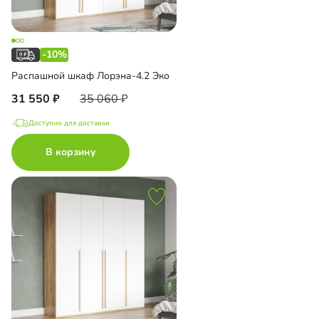
-10%
Распашной шкаф Лорэна-4.2 Эко
31 550
35 060
Доступно для доставки
В корзину