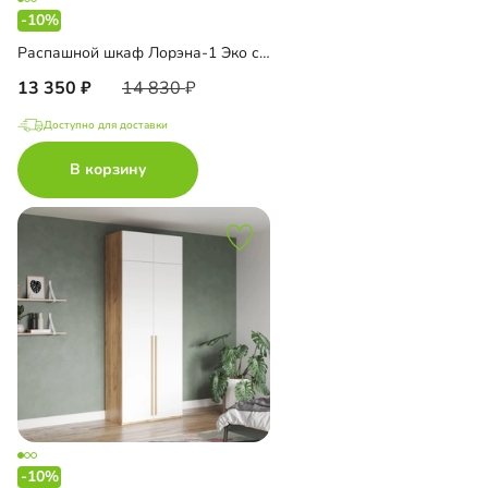
-10%
Распашной шкаф Лорэна-1 Эко с антресолью
13 350
14 830
Доступно для доставки
В корзину
-10%