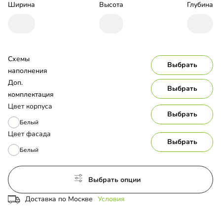
Ширина
Высота
Глубина
Схемы 
Выбрать
наполнения
Доп. 
Выбрать
комплектация
Цвет корпуса
Выбрать
Белый
Цвет фасада
Выбрать
Белый
Выбрать опции
Доставка по Москве
Условия