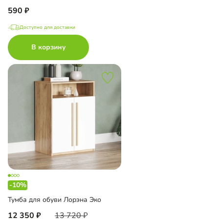
590
Доступно для доставки
В корзину
-10%
Тумба для обуви Лорэна Эко
12 350
13 720