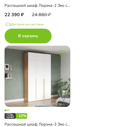
Распашной шкаф Лорэна-2 Эко с антресолью
22 390
24 880
Доступно для доставки
В корзину
-10%
Распашной шкаф Лорэна-3 Эко с антресолью