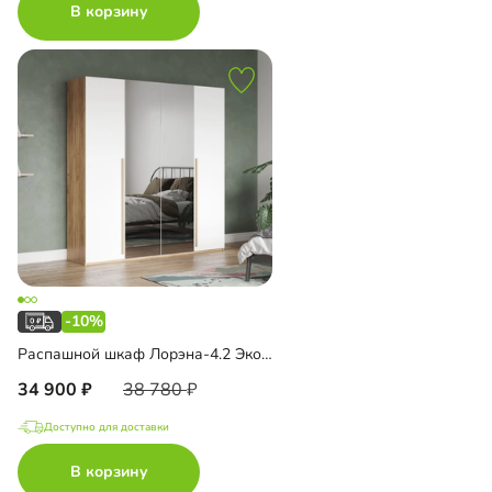
В корзину
-10%
Распашной шкаф Лорэна-4.2 Эко с зеркалом
34 900
38 780
Доступно для доставки
В корзину