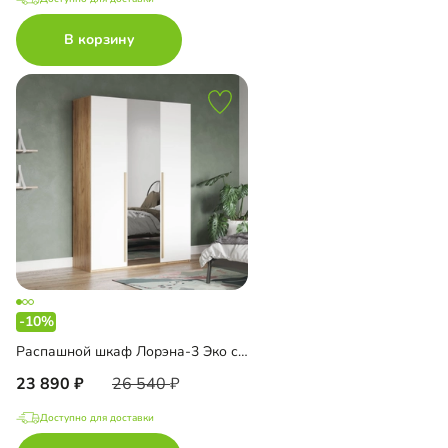
В корзину
-10%
Распашной шкаф Лорэна-3 Эко с зеркалом
23 890
26 540
Доступно для доставки