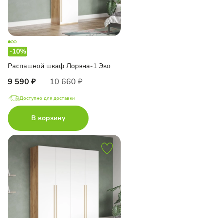
-10%
Распашной шкаф Лорэна-1 Эко
9 590
10 660
Доступно для доставки
В корзину