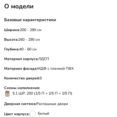
О модели
Базовые характеристики
Ширина:
200 - 290 см
Высота:
260 - 290 см
Глубина:
40 - 60 см
Материал корпуса:
ЛДСП
Материал фасада:
МДФ с пленкой ПВХ
Количество дверей:
5
Схемы наполнения:
5.1 ШР: 200 (1/5 П + 2/5 П + 2/5 П)
Дверная система:
Распашные двери
Белый
Цвет корпуса: