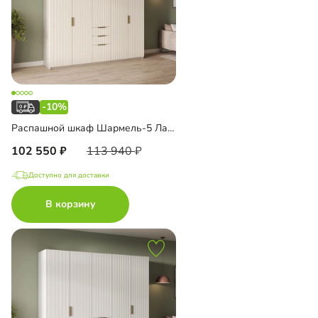
-10%
Распашной шкаф Шармель-5 Лайф с ящиками и антресолью
102 550
113 940
Доступно для доставки
В корзину