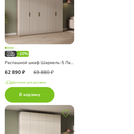
-10%
Распашной шкаф Шармель-5 Лайф
62 890
69 880
Доступно для доставки
В корзину