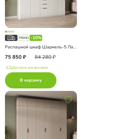
-10%
Распашной шкаф Шармель-5 Лайф с ящиками
75 850
84 280
Доступно для доставки
В корзину