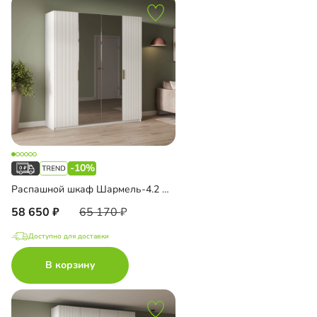
-10%
Распашной шкаф Шармель-4.2 Лайф с зеркалом
58 650
65 170
Доступно для доставки
В корзину