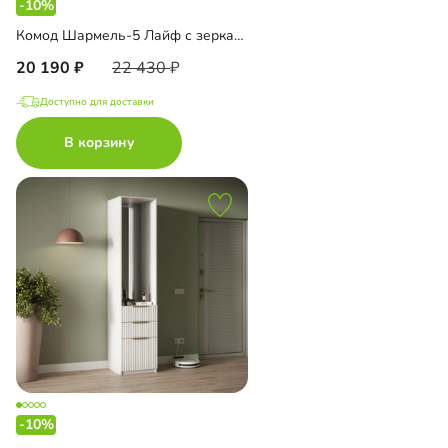
-10%
Комод Шармель-5 Лайф с зеркалом и антресолью
20 190
22 430
Доступно для доставки
В корзину
-10%