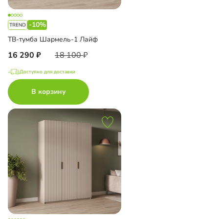
-10%
ТВ-тумба Шармель-1 Лайф
16 290
18 100
Доступно для доставки
В корзину