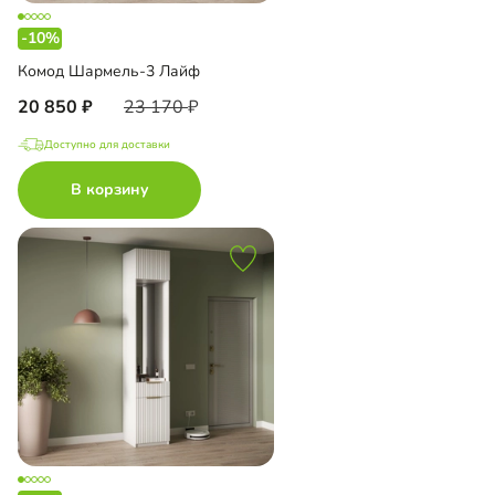
-10%
Комод Шармель-3 Лайф
20 850
23 170
Доступно для доставки
В корзину