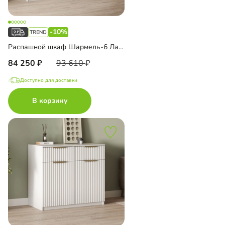
-10%
Распашной шкаф Шармель-6 Лайф
84 250
93 610
Доступно для доставки
В корзину