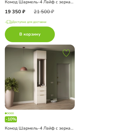
Комод Шармель-4 Лайф с зеркалом
19 350
21 500
Доступно для доставки
В корзину
-10%
Комод Шармель-4 Лайф с зеркалом и антресолью