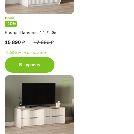
-10%
Комод Шармель-1.1 Лайф
15 890
17 660
Доступно для доставки
В корзину