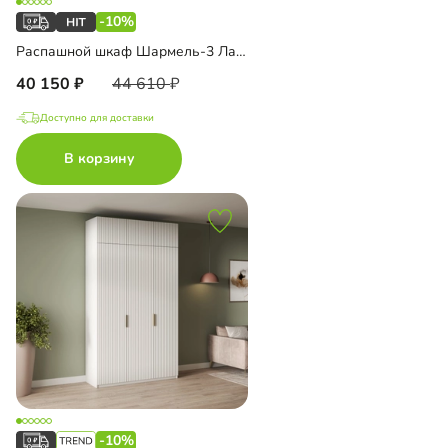
-10%
Распашной шкаф Шармель-3 Лайф
40 150
44 610
Доступно для доставки
В корзину
-10%