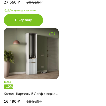
27 550
30 610
Доступно для доставки
В корзину
-10%
Комод Шармель-5 Лайф с зеркалом
16 490
18 320