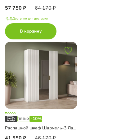
57 750
64 170
Доступно для доставки
В корзину
-10%
Распашной шкаф Шармель-3 Лайф с зеркалом
41 550
46 170