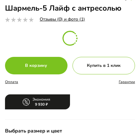
Шармель-5 Лайф с антресолью
Отзывы (0) и фото (1)
В корзину
Купить в 1 клик
Оплата
Гарантии
Экономия
9 930
Выбрать размер и цвет