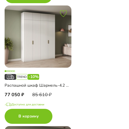
-10%
Распашной шкаф Шармель-4.2 Лайф с антресолью
77 050
85 610
Доступно для доставки
В корзину