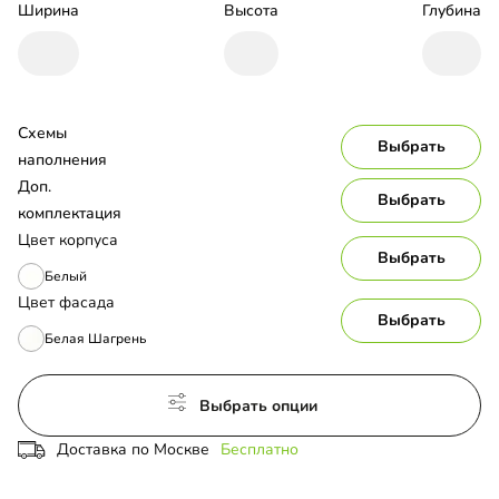
Ширина
Высота
Глубина
Схемы 
Выбрать
наполнения
Доп. 
Выбрать
комплектация
Цвет корпуса
Выбрать
Белый
Цвет фасада
Выбрать
Белая Шагрень
Выбрать опции
Доставка по Москве
Бесплатно