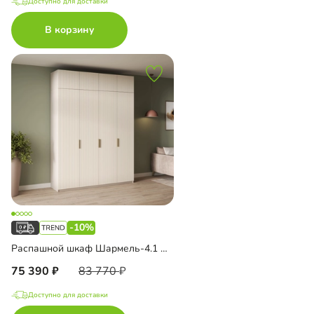
Доступно для доставки
В корзину
-10%
Распашной шкаф Шармель-4.1 Лайф с антресолью
75 390
83 770
Доступно для доставки