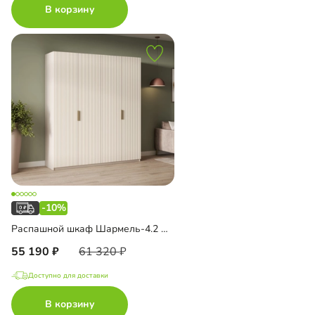
В корзину
-10%
Распашной шкаф Шармель-4.2 Лайф
55 190
61 320
Доступно для доставки
В корзину