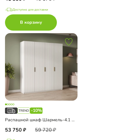
Доступно для доставки
В корзину
-10%
Распашной шкаф Шармель-4.1 Лайф
53 750
59 720