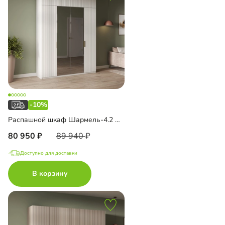
-10%
Распашной шкаф Шармель-4.2 Лайф с зеркалом и антресолью
80 950
89 940
Доступно для доставки
В корзину