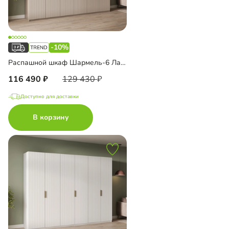
-10%
Распашной шкаф Шармель-6 Лайф с антресолью
116 490
129 430
Доступно для доставки
В корзину