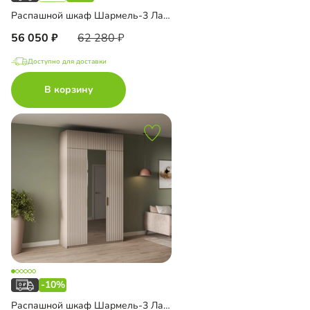
Распашной шкаф Шармель-3 Лайф с антресолью
56 050
62 280
Доступно для доставки
В корзину
-10%
Распашной шкаф Шармель-3 Лайф с зеркалом и антресолью