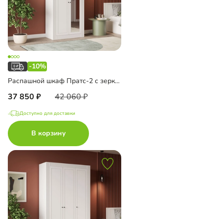
-10%
Распашной шкаф Пратс-2 с зеркалом
37 850
42 060
Доступно для доставки
В корзину