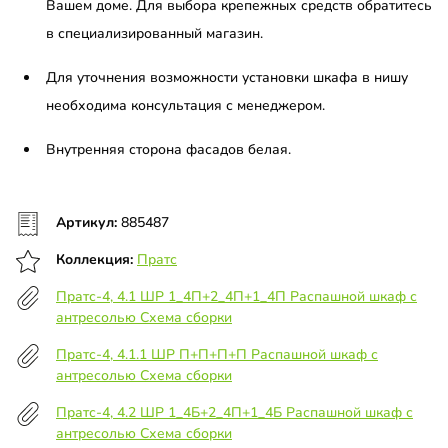
Вашем доме. Для выбора крепежных средств обратитесь
в специализированный магазин.
Для уточнения возможности установки шкафа в нишу
необходима консультация с менеджером.
Внутренняя сторона фасадов белая.
Артикул:
885487
Коллекция:
Пратс
Пратс-4, 4.1 ШР 1_4П+2_4П+1_4П Распашной шкаф с
антресолью Схема сборки
Пратс-4, 4.1.1 ШР П+П+П+П Распашной шкаф с
антресолью Схема сборки
Пратс-4, 4.2 ШР 1_4Б+2_4П+1_4Б Распашной шкаф с
антресолью Схема сборки