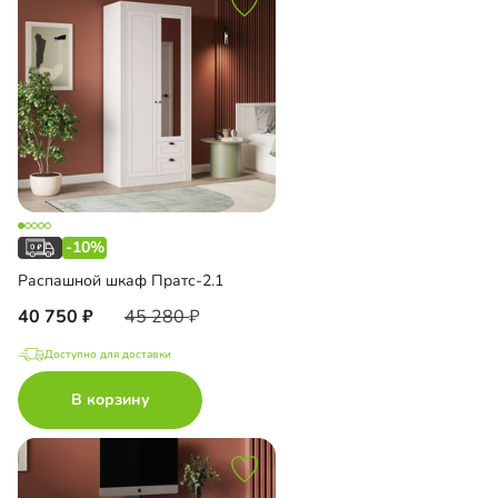
-10%
Распашной шкаф Пратс-2.1
40 750
45 280
Доступно для доставки
В корзину