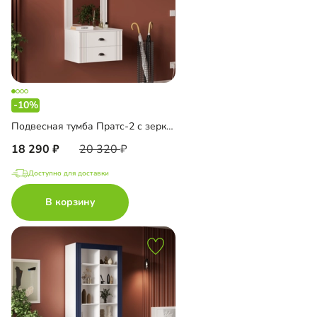
-10%
Подвесная тумба Пратс-2 с зеркалом
18 290
20 320
Доступно для доставки
В корзину