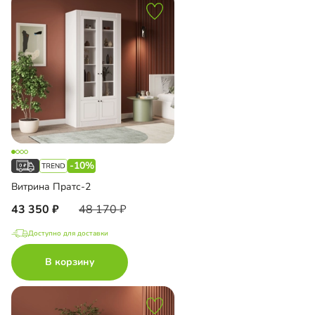
-10%
Витрина Пратс-2
43 350
48 170
Доступно для доставки
В корзину