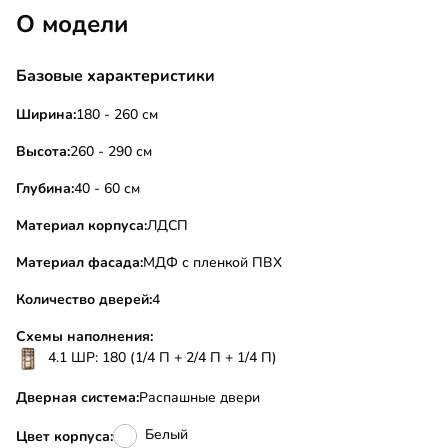
О модели
Базовые характеристики
Ширина:
180 - 260 см
Высота:
260 - 290 см
Глубина:
40 - 60 см
Материал корпуса:
ЛДСП
Материал фасада:
МДФ с пленкой ПВХ
Количество дверей:
4
Схемы наполнения:
4.1 ШР: 180 (1/4 П + 2/4 П + 1/4 П)
Дверная система:
Распашные двери
Белый
Цвет корпуса: