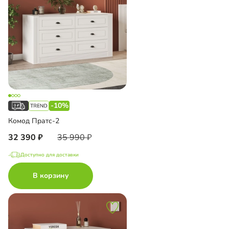
-10%
Комод Пратс-2
32 390
35 990
Доступно для доставки
В корзину