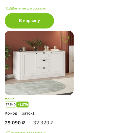
Доступно для доставки
В корзину
-10%
Комод Пратс-1
29 090
32 320
Доступно для доставки