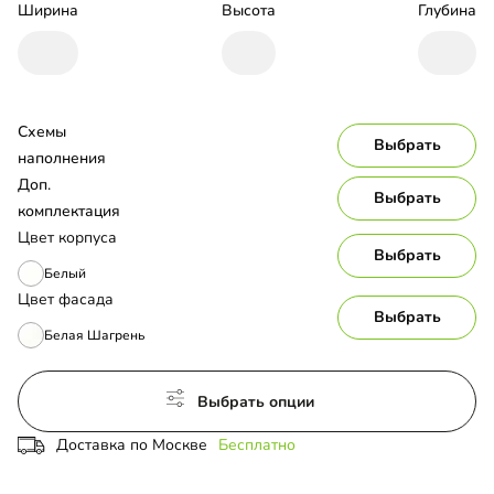
Ширина
Высота
Глубина
Схемы 
Выбрать
наполнения
Доп. 
Выбрать
комплектация
Цвет корпуса
Выбрать
Белый
Цвет фасада
Выбрать
Белая Шагрень
Выбрать опции
Доставка по Москве
Бесплатно