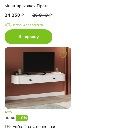
Мини-прихожая Пратс
24 250
26 940
Доступно для доставки
В корзину
-10%
ТВ-тумба Пратс подвесная