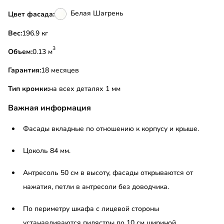
Белая Шагрень
Цвет фасада:
Вес:
196.9 кг
3
Объем:
0.13 м
Гарантия:
18 месяцев
Тип кромки:
на всех деталях 1 мм
Важная информация
Фасады вкладные по отношению к корпусу и крыше.
Цоколь 84 мм.
Антресоль 50 см в высоту, фасады открываются от
нажатия, петли в антресоли без доводчика.
По периметру шкафа с лицевой стороны
устанавливаются пилястры по 10 см шириной.