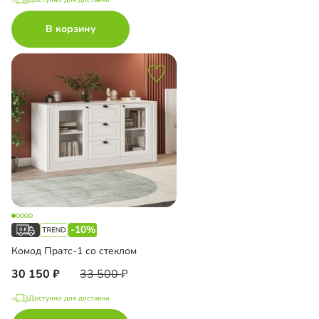
В корзину
-10%
Комод Пратс-1 со стеклом
30 150
33 500
Доступно для доставки