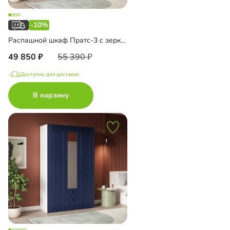
-10%
Распашной шкаф Пратс-3 с зеркалом
49 850
55 390
Доступно для доставки
В корзину