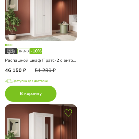
-10%
Распашной шкаф Пратс-2 с антресолью
46 150
51 280
Доступно для доставки
В корзину