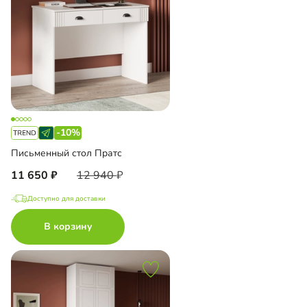
-10%
Письменный стол Пратс
11 650
12 940
Доступно для доставки
В корзину