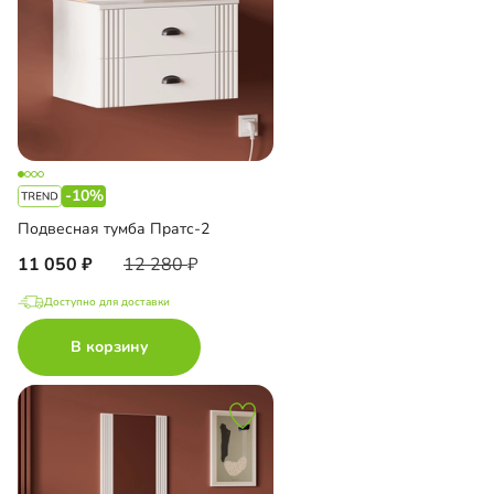
-10%
Подвесная тумба Пратс-2
11 050
12 280
Доступно для доставки
В корзину