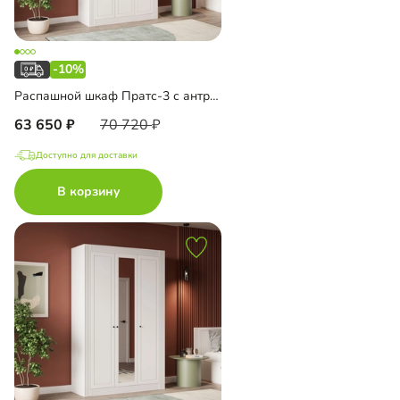
-10%
Распашной шкаф Пратс-3 с антресолью
63 650
70 720
Доступно для доставки
В корзину