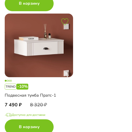
В корзину
-10%
Подвесная тумба Пратс-1
7 490
8 320
Доступно для доставки
В корзину