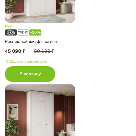
-10%
Распашной шкаф Пратс-3
45 090
50 100
Доступно для доставки
В корзину