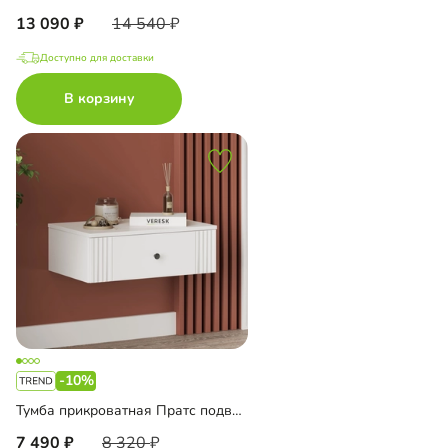
13 090
14 540
Доступно для доставки
В корзину
-10%
Тумба прикроватная Пратс подвесная
7 490
8 320