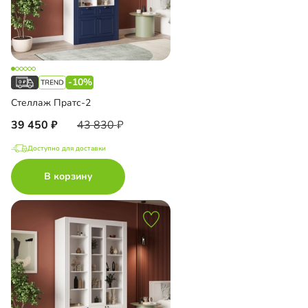
-10%
Стеллаж Пратс-2
39 450
43 830
Доступно для доставки
В корзину