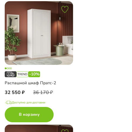
-10%
Распашной шкаф Пратс-2
32 550
36 170
Доступно для доставки
В корзину