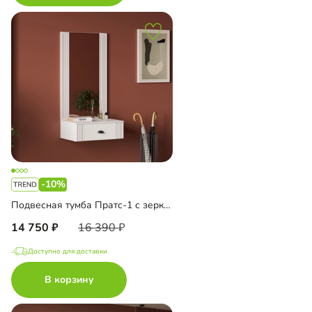
-10%
Подвесная тумба Пратс-1 с зеркалом
14 750
16 390
Доступно для доставки
В корзину