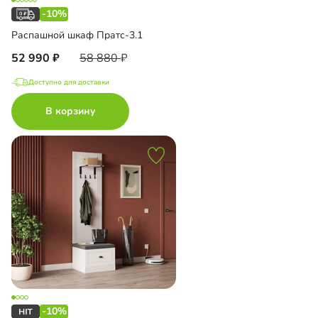
-10%
Распашной шкаф Пратс-3.1
52 990
58 880
Доступно для доставки
В корзину
-10%