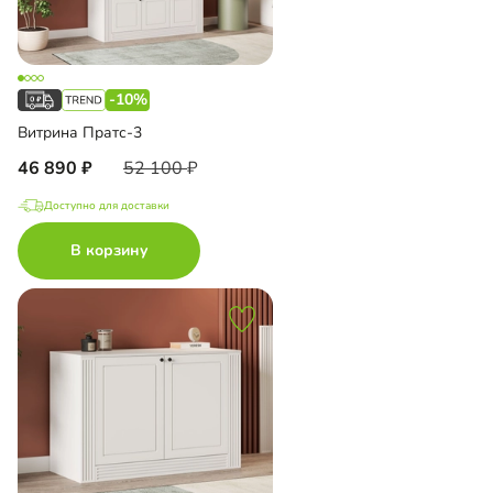
-10%
Витрина Пратс-3
46 890
52 100
Доступно для доставки
В корзину