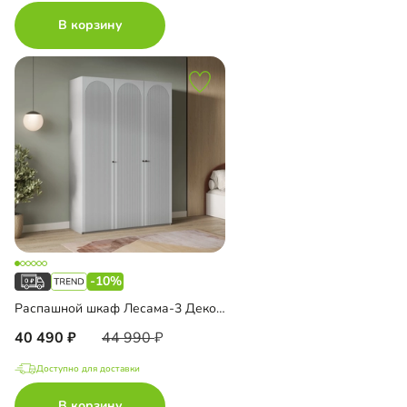
В корзину
-10%
Распашной шкаф Лесама-3 Декор 1
40 490
44 990
Доступно для доставки
В корзину