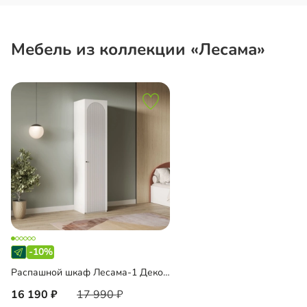
Мебель из коллекции «Лесама»
-10%
Распашной шкаф Лесама-1 Декор 1
16 190
17 990