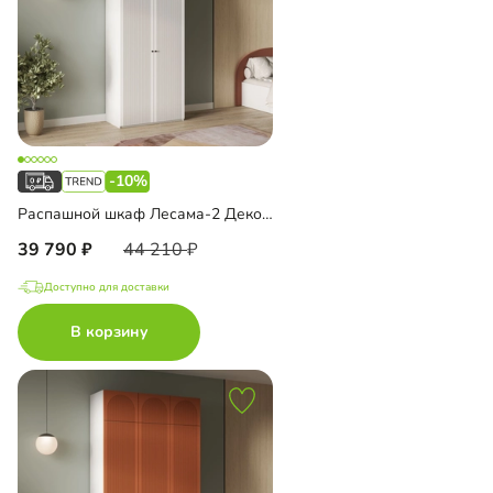
-10%
Распашной шкаф Лесама-2 Декор 1 с антресолью
39 790
44 210
Доступно для доставки
В корзину