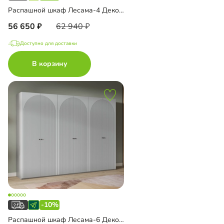
Распашной шкаф Лесама-4 Декор 4
56 650
62 940
Доступно для доставки
В корзину
-10%
Распашной шкаф Лесама-6 Декор 4