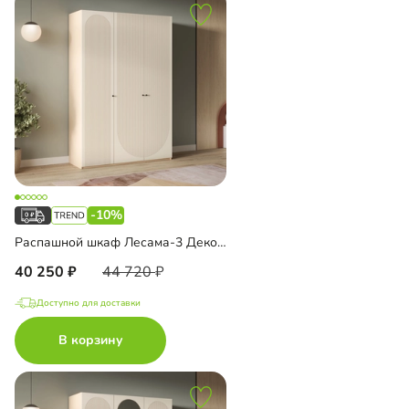
-10%
Распашной шкаф Лесама-3 Декор 5
40 250
44 720
Доступно для доставки
В корзину