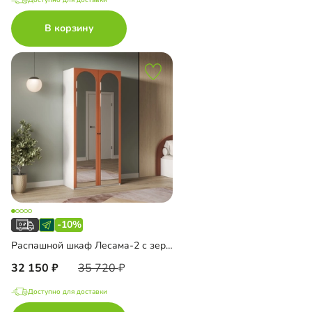
В корзину
-10%
Распашной шкаф Лесама-2 с зеркалом
32 150
35 720
Доступно для доставки