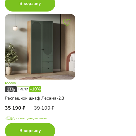
В корзину
-10%
Распашной шкаф Лесама-2.3
35 190
39 100
Доступно для доставки
В корзину