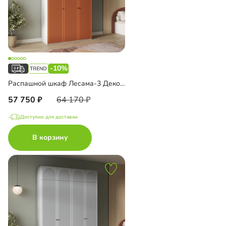
-10%
Распашной шкаф Лесама-3 Декор 1 с антресолью
57 750
64 170
Доступно для доставки
В корзину