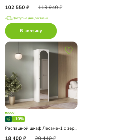
102 550
113 940
Доступно для доставки
В корзину
-10%
Распашной шкаф Лесама-1 с зеркалом
18 400
20 440