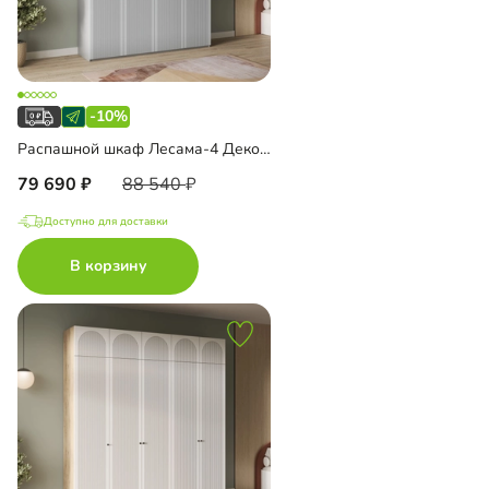
-10%
Распашной шкаф Лесама-4 Декор 1 с антресолью
79 690
88 540
Доступно для доставки
В корзину