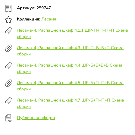
Артикул:
259747
Коллекция:
Лесама
Лесама-4, Распашной шкаф 4.1.1 ШР-П+П+П+П Схема
сборки
Лесама-4, Распашной шкаф 4.3 ШР-П+Б+Б+П Схема
сборки
Лесама-4, Распашной шкаф 4.4 ШР-Б+Б+Б+Б Схема
сборки
Лесама-4, Распашной шкаф 4.5 ШР-Б+П+П+Б Схема
сборки
Лесама-4, Распашной шкаф 4.7 ШР-Б+П+П+П Схема
сборки
Публичная оферта