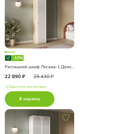
-10%
Распашной шкаф Лесама-1 Декор 1 с антресолью
22 890
25 430
Доступно для доставки
В корзину