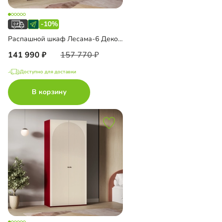
-10%
Распашной шкаф Лесама-6 Декор 1 с антресолью
141 990
157 770
Доступно для доставки
В корзину