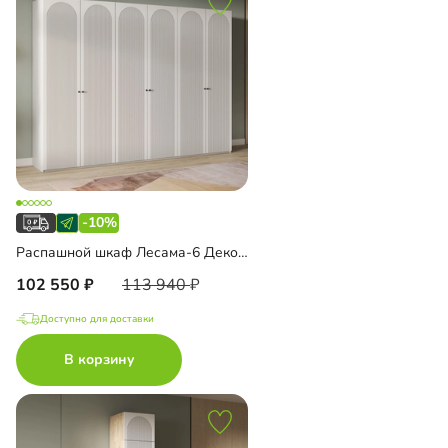
-10%
Распашной шкаф Лесама-6 Декор 1
102 550
113 940
Доступно для доставки
В корзину