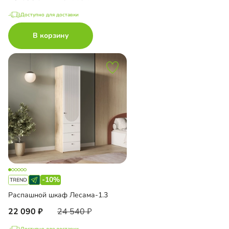
Доступно для доставки
В корзину
-10%
Распашной шкаф Лесама-1.3
22 090
24 540
Доступно для доставки