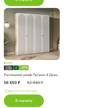
-10%
Распашной шкаф Лесама-4 Декор 1
56 650
62 940
Доступно для доставки
В корзину