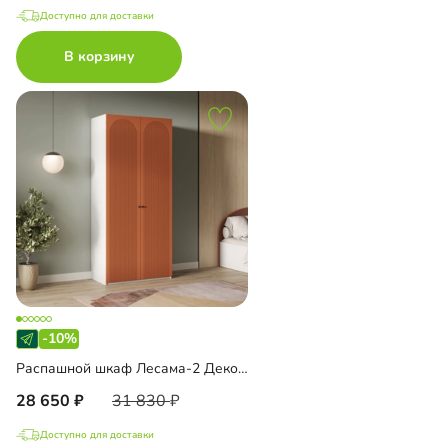
Доступно для доставки
В корзину
-10%
Распашной шкаф Лесама-2 Декор 1
28 650
31 830
Доступно для доставки