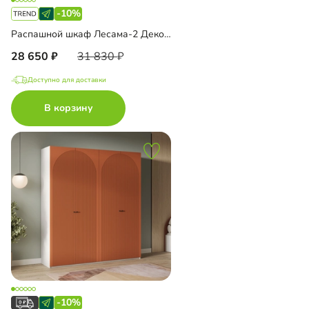
-10%
Распашной шкаф Лесама-2 Декор 4
28 650
31 830
Доступно для доставки
В корзину
-10%