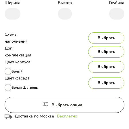
Ширина
Высота
Глубина
Схемы 
Выбрать
наполнения
Доп. 
Выбрать
комплектация
Цвет корпуса
Выбрать
Белый
Цвет фасада
Выбрать
Белая Шагрень
Выбрать опции
Доставка по Москве
Бесплатно