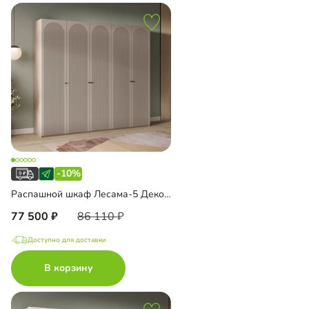
-10%
Распашной шкаф Лесама-5 Декор 1
77 500
86 110
Доступно для доставки
В корзину