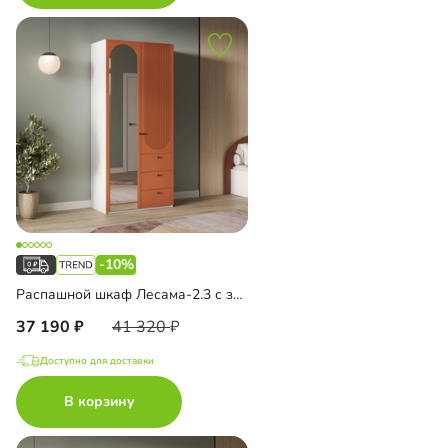
-10%
Распашной шкаф Лесама-2.3 с зеркалом
37 190
41 320
Доступно для доставки
В корзину