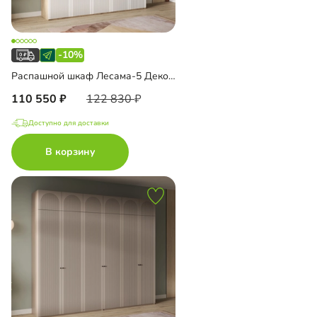
-10%
Распашной шкаф Лесама-5 Декор 1 с антресолью
110 550
122 830
Доступно для доставки
В корзину