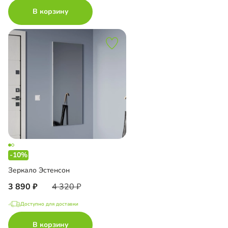
В корзину
-10%
Зеркало Эстенсон
3 890
4 320
Доступно для доставки
В корзину