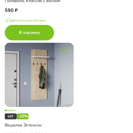
Полироль Классик с воском
590
Доступно для доставки
В корзину
-10%
Вешалка Эстенсон