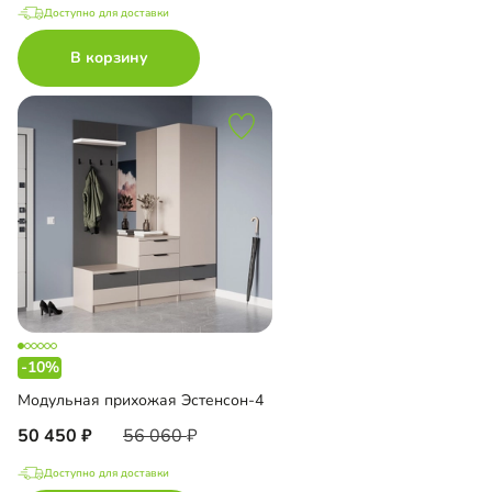
Доступно для доставки
В корзину
-10%
Модульная прихожая Эстенсон-4
50 450
56 060
Доступно для доставки