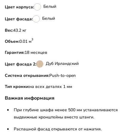
Белый
Цвет корпуса:
Белый
Цвет фасада:
Вес:
43.2 кг
3
Объем:
0.01 м
Гарантия:
18 месяцев
Дуб Ирландский
Цвет фасада 2:
Система открывания:
Push-to-open
Тип кромки:
на всех деталях 1 мм
Важная информация
При глубине шкафа менее 500 мм устанавливаются
выдвижные кронштейны вместо штанги.
Распашной фасад открываются от нажатия.