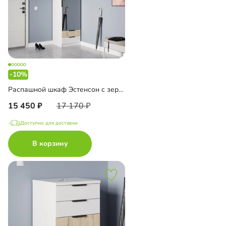
-10%
Распашной шкаф Эстенсон с зеркалом
15 450
17 170
Доступно для доставки
В корзину