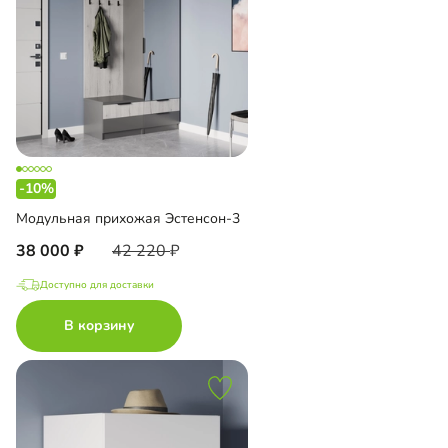
-10%
Модульная прихожая Эстенсон-3
38 000
42 220
Доступно для доставки
В корзину