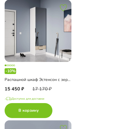
-10%
Распашной шкаф Эстенсон с зеркалом
15 450
17 170
Доступно для доставки
В корзину