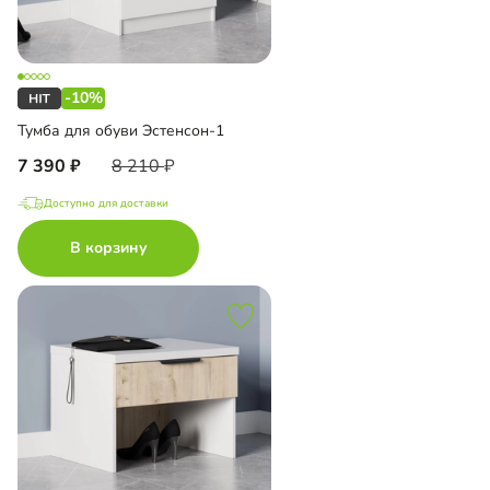
-10%
Тумба для обуви Эстенсон-1
7 390
8 210
Доступно для доставки
В корзину