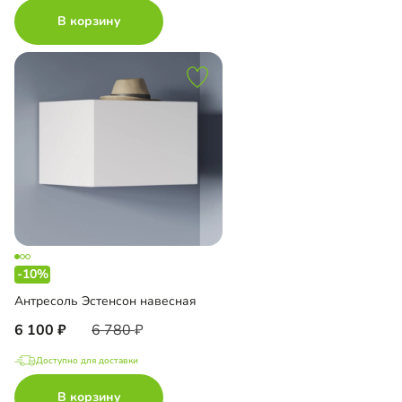
В корзину
-10%
Антресоль Эстенсон навесная
6 100
6 780
Доступно для доставки
В корзину