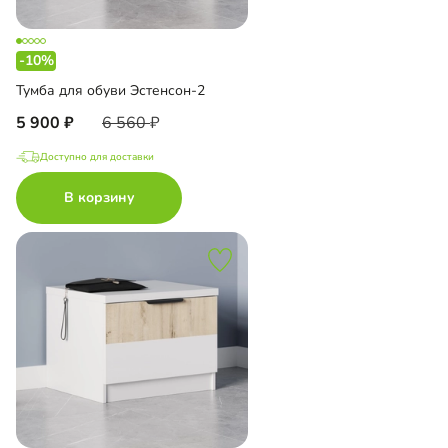
-10%
Тумба для обуви Эстенсон-2
5 900
6 560
Доступно для доставки
В корзину