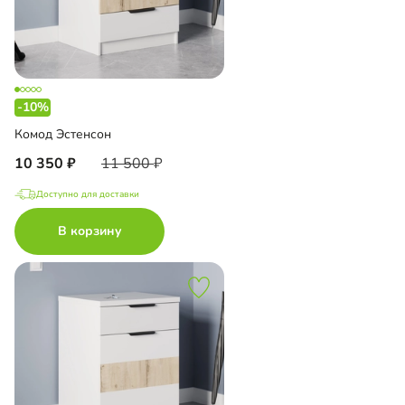
-10%
Комод Эстенсон
10 350
11 500
Доступно для доставки
В корзину