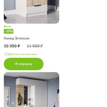
-10%
Комод Эстенсон
10 350
11 500
Доступно для доставки
В корзину