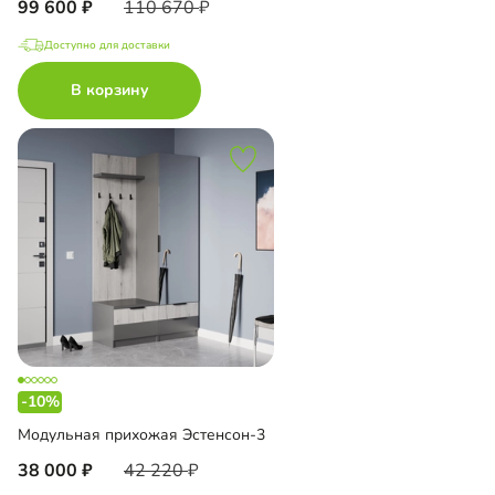
99 600
110 670
Доступно для доставки
В корзину
-10%
Модульная прихожая Эстенсон-3
38 000
42 220