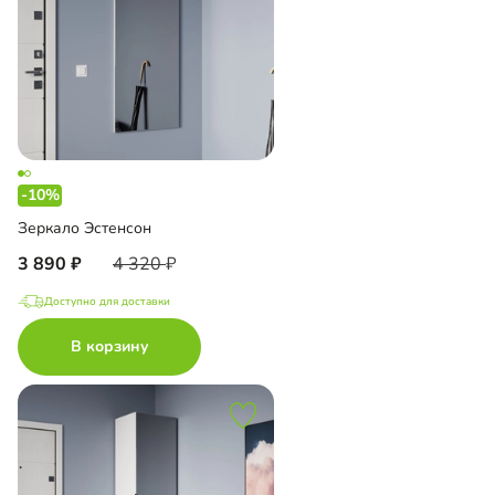
-10%
Зеркало Эстенсон
3 890
4 320
Доступно для доставки
В корзину