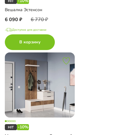
-10%
Вешалка Эстенсон
6 090
6 770
Доступно для доставки
В корзину
-10%