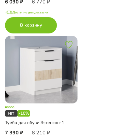
6 090
6 770
Доступно для доставки
В корзину
-10%
Тумба для обуви Эстенсон-1
7 390
8 210