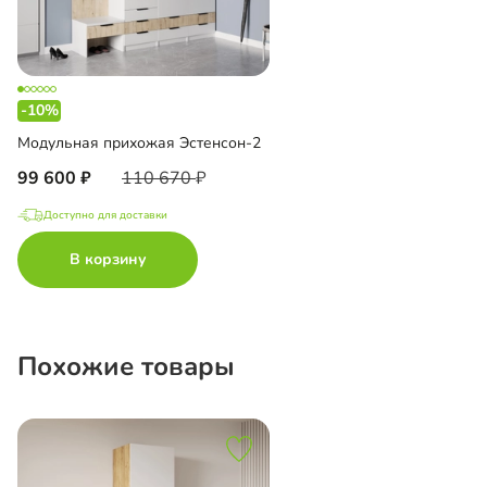
-10%
Модульная прихожая Эстенсон-2
99 600
110 670
Доступно для доставки
В корзину
Похожие товары