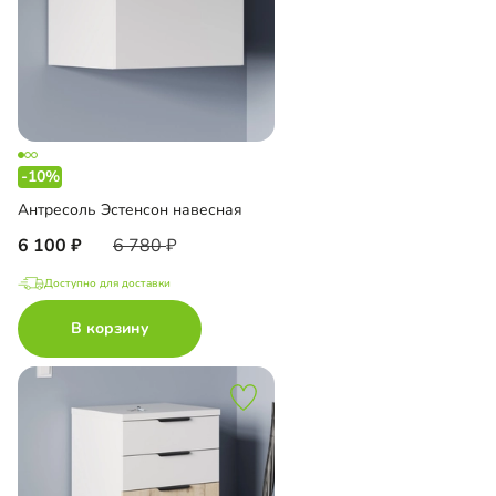
-10%
Антресоль Эстенсон навесная
6 100
6 780
Доступно для доставки
В корзину