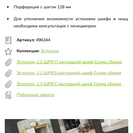
Перфорация с шагом 128 мм
Для уточнения возможности установки шкафа в нишу
необходима консультация с менеджером.
Артикул:
496344
Коллекция:
Эстенсон
Эстенсон, 1.1 ШРЯ П распашной шкаф Схема сборки
Эстенсон, 1.2 ШРЯ Б распашной шкаф Схема сборки
Эстенсон, 1.3 ШРЯ C распашной шкаф Схема сборки
Публичная оферта