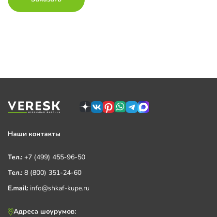
Наши контакты
Тел.:
+7 (499) 455-96-50
Тел.:
8 (800) 351-24-60
E.mail:
info@shkaf-kupe.ru
Адреса шоурумов: