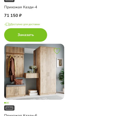
Прихожая Каэди-4
71 150
Доступно для доставки
Заказать
Прихожая Каэди-6