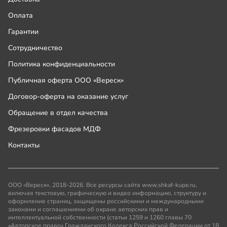
Оплата
Гарантии
Сотрудничество
Политика конфиденциальности
Публичная оферта ООО «Вереск»
Договор-оферта на оказание услуг
Обращение в отдел качества
Фрезеровки фасадов МДФ
Контакты
ООО «Вереск», 2018-2026. Все ресурсы сайта www.shkaf-kupe.ru,
включая текстовую, графическую и видео информацию, структуру и
оформление страниц, защищены российскими и международными
законами и соглашениями об охране авторских прав и
интеллектуальной собственности (статьи 1259 и 1260 главы 70
«Авторское право» Гражданского Кодекса Российской Федерации от 18