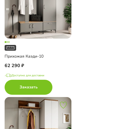
Прихожая Каэди-10
62 290
Доступно для доставки
Заказать