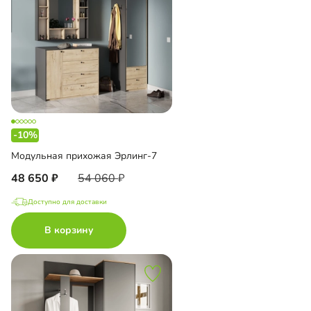
-10%
Модульная прихожая Эрлинг-7
48 650
54 060
Доступно для доставки
В корзину