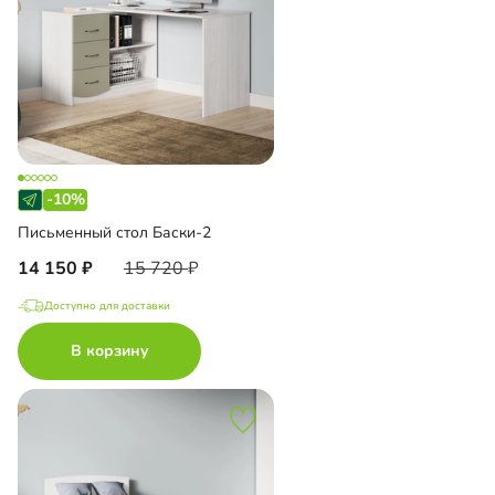
-10%
Письменный стол Баски-2
14 150
15 720
Доступно для доставки
В корзину