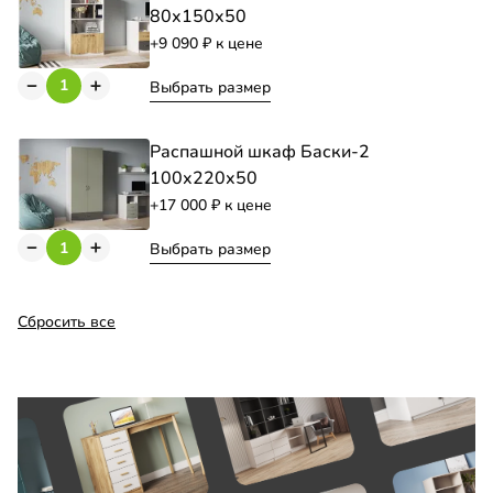
80х150х50
+9 090
к цене
Выбрать размер
Распашной шкаф Баски-2
100х220х50
+17 000
к цене
Выбрать размер
Сбросить все