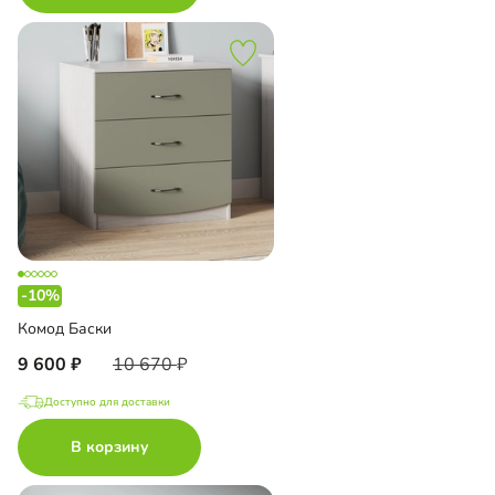
-10%
Комод Баски
9 600
10 670
Доступно для доставки
В корзину