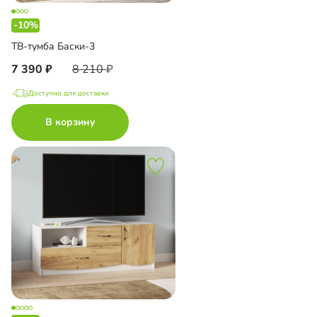
-10%
ТВ-тумба Баски-3
7 390
8 210
Доступно для доставки
В корзину