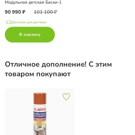
Модульная детская Баски-1
90 990
101 100
Доступно для доставки
В корзину
Отличное дополнение! С этим
товаром покупают