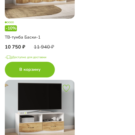
-10%
ТВ-тумба Баски-1
10 750
11 940
Доступно для доставки
В корзину