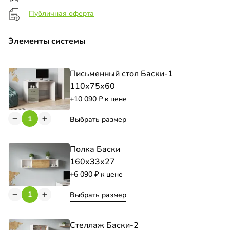
Публичная оферта
Элементы системы
Письменный стол Баски-1
110х75х60
+10 090
к цене
Выбрать размер
Полка Баски
160х33х27
+6 090
к цене
Выбрать размер
Стеллаж Баски-2