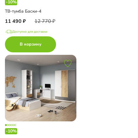
-10%
ТВ-тумба Баски-4
11 490
12 770
Доступно для доставки
В корзину
-10%