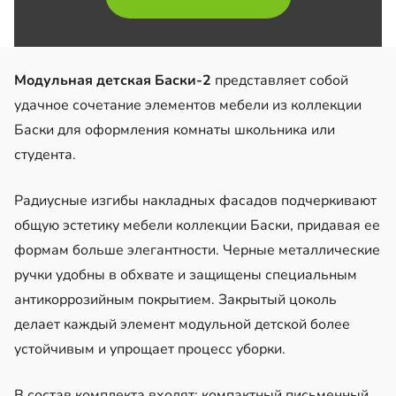
Модульная детская Баски-2
представляет собой
удачное сочетание элементов мебели из коллекции
Баски для оформления комнаты школьника или
студента.
Радиусные изгибы накладных фасадов подчеркивают
общую эстетику мебели коллекции Баски, придавая ее
формам больше элегантности. Черные металлические
ручки удобны в обхвате и защищены специальным
антикоррозийным покрытием. Закрытый цоколь
делает каждый элемент модульной детской более
устойчивым и упрощает процесс уборки.
В состав комплекта входят: компактный письменный