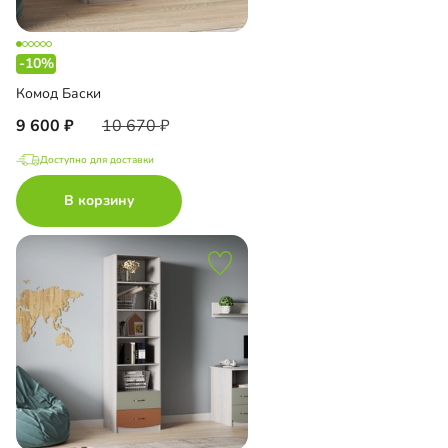
-10%
Комод Баски
9 600
10 670
Доступно для доставки
В корзину