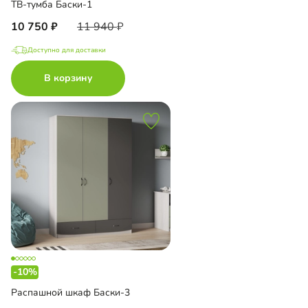
ТВ-тумба Баски-1
10 750
11 940
Доступно для доставки
В корзину
-10%
Распашной шкаф Баски-3