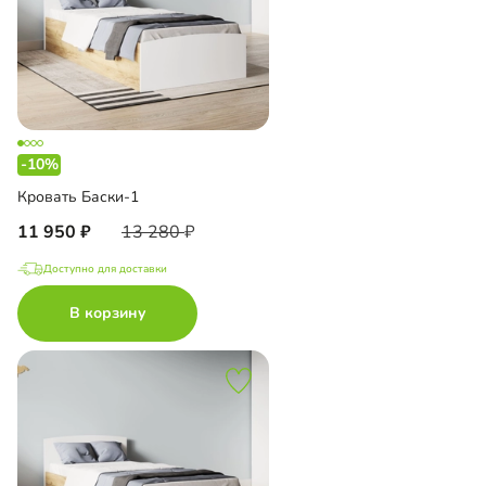
-10%
Кровать Баски-1
11 950
13 280
Доступно для доставки
В корзину