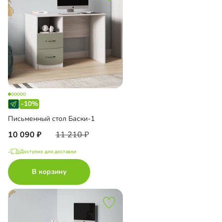
-10%
Письменный стол Баски-1
10 090
11 210
Доступно для доставки
В корзину