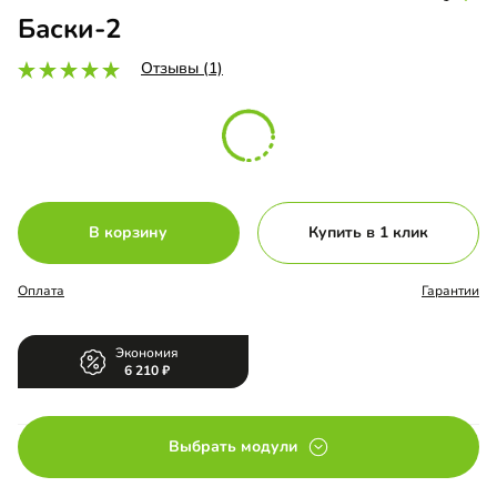
Баски-2
Отзывы (1)
В корзину
Купить в 1 клик
Оплата
Гарантии
Экономия
6 210
Выбрать модули