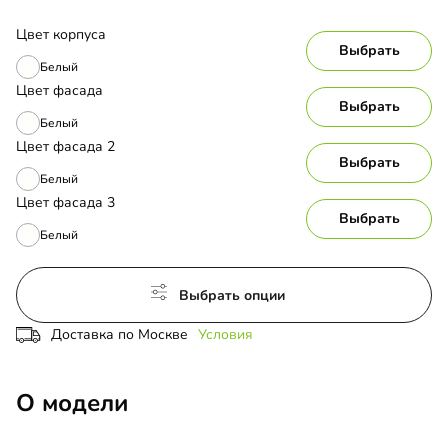
Цвет корпуса
Выбрать
Белый
Цвет фасада
Выбрать
Белый
Цвет фасада 2
Выбрать
Белый
Цвет фасада 3
Выбрать
Белый
Выбрать опции
Доставка по Москве
Условия
О модели