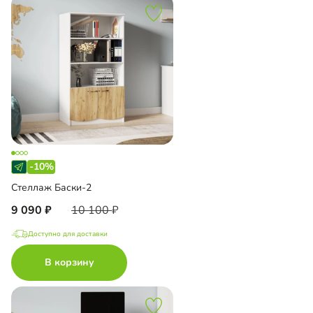
-10%
Стеллаж Баски-2
9 090
10 100
Доступно для доставки
В корзину