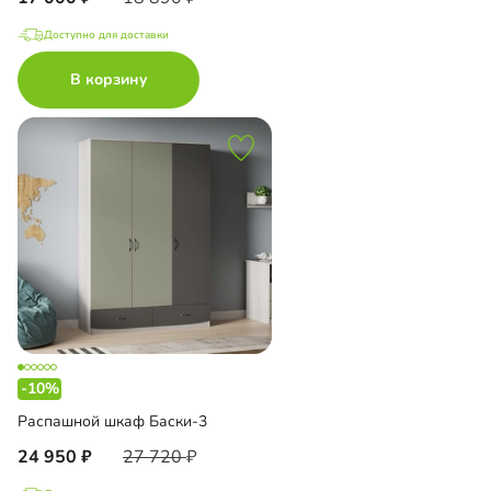
Доступно для доставки
В корзину
-10%
Распашной шкаф Баски-3
24 950
27 720