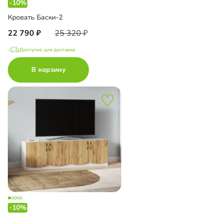
-10%
Кровать Баски-2
22 790
25 320
Доступно для доставки
В корзину
-10%