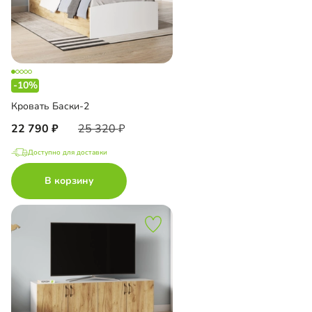
-10%
Кровать Баски-2
22 790
25 320
Доступно для доставки
В корзину