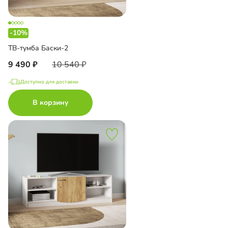
-10%
ТВ-тумба Баски-2
9 490
10 540
Доступно для доставки
В корзину