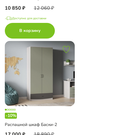
10 850
12 060
Доступно для доставки
В корзину
-10%
Распашной шкаф Баски-2
17 000
18 890