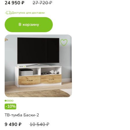
24 950
27 720
Доступно для доставки
В корзину
-10%
ТВ-тумба Баски-2
9 490
10 540