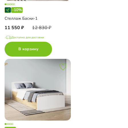
-10%
Стеллаж Баски-1
11 550
12 830
Доступно для доставки
В корзину