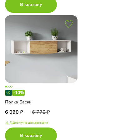
В корзину
-10%
Полка Баски
6 090
6 770
Доступно для доставки
В корзину