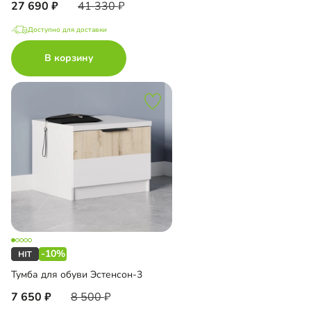
27 690
41 330
Доступно для доставки
В корзину
-10%
Тумба для обуви Эстенсон-3
7 650
8 500