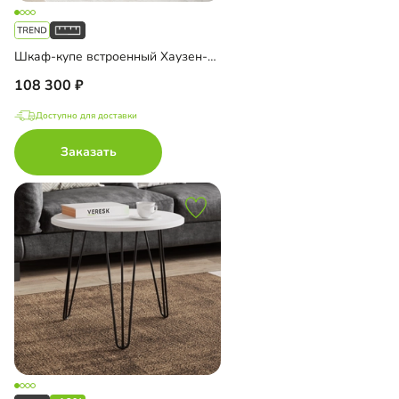
Шкаф-купе встроенный Хаузен-2-3
108 300
Доступно для доставки
Заказать