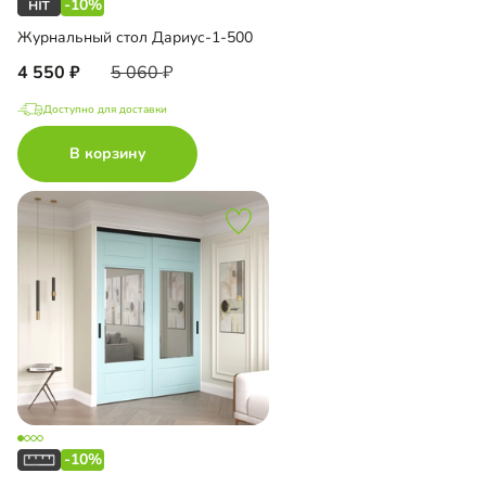
-10%
Журнальный стол Дариус-1-500
4 550
5 060
Доступно для доставки
В корзину
-10%