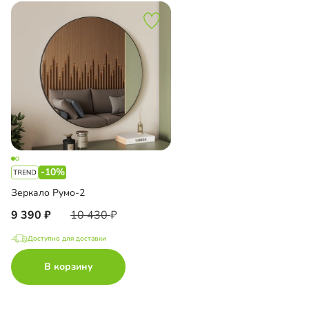
-10%
Зеркало Румо-2
9 390
10 430
Доступно для доставки
В корзину