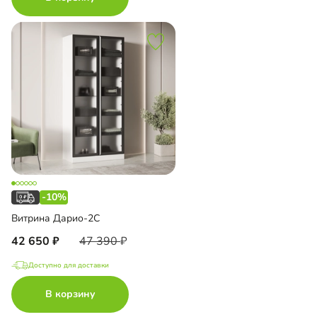
-10%
Витрина Дарио-2С
42 650
47 390
Доступно для доставки
В корзину