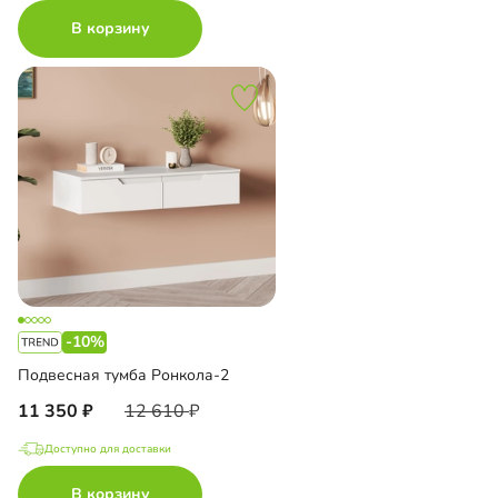
В корзину
-10%
Подвесная тумба Ронкола-2
11 350
12 610
Доступно для доставки
В корзину