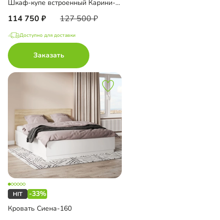
Шкаф-купе встроенный Карини-2-3
114 750
127 500
Доступно для доставки
Заказать
-33%
Кровать Сиена-160