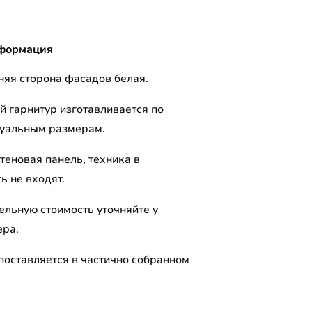
формация
няя сторона фасадов белая.
й гарнитур изготавливается по
уальным размерам.
теновая панель, техника в
ь не входят.
ельную стоимость уточняйте у
ра.
поставляется в частично собранном