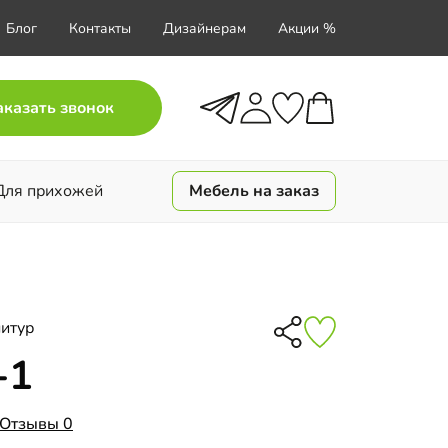
Блог
Контакты
Дизайнерам
Акции %
аказать звонок
Для прихожей
Мебель на заказ
итур
-1
Отзывы 0