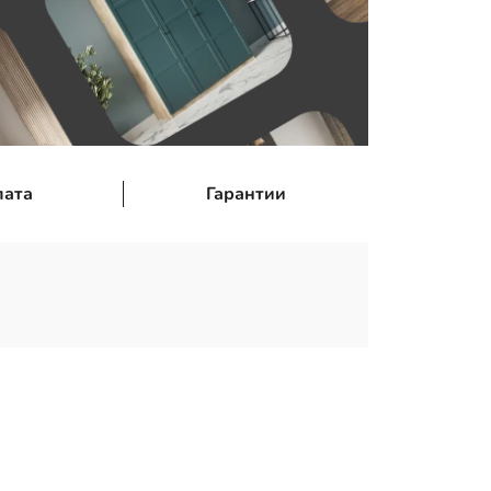
лата
Гарантии