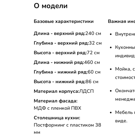
О модели
Базовые характеристики
Важная ин
Длина - верхний ряд:
240 см
Внутрен
Глубина - верхний ряд:
32 см
Кухонны
Высота - верхний ряд:
72 см
индивид
Длина - нижний ряд:
460 см
Мойка, с
Глубина - нижний ряд:
60 см
стоимост
Высота - нижний ряд:
86 см
Окончат
Материал корпуса:
ЛДСП
менедже
Материал фасада:
МДФ с пленкой ПВХ
Мебель 
Столешница кухни:
виде.
Постформинг с пластиком 38
мм