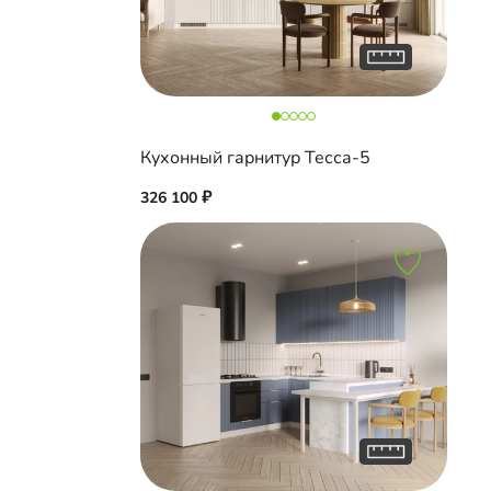
Кухонный гарнитур Тесса-5
326 100