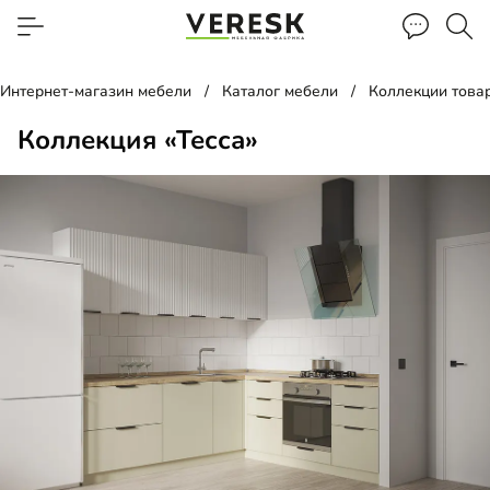
Интернет-магазин мебели
Каталог мебели
Коллекции това
Коллекция «Тесса»