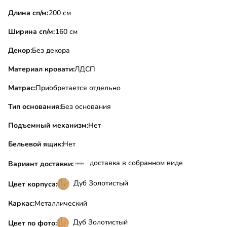
Длина сп/м:
200 см
Ширина сп/м:
160 см
Декор:
Без декора
Материал кровати:
ЛДСП
Матрас:
Приобретается отдельно
Тип основания:
Без основания
Подъемный механизм:
Нет
Бельевой ящик:
Нет
доставка в собранном виде
Вариант доставки:
Дуб Золотистый
Цвет корпуса:
Каркас:
Металлический
Дуб Золотистый
Цвет по фото: