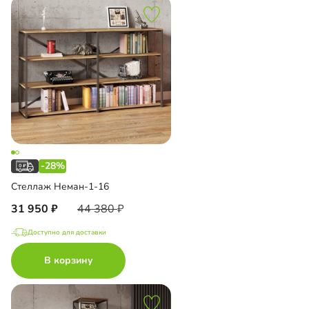
-28%
Стеллаж Неман-1-16
31 950
44 380
Доступно для доставки
В корзину