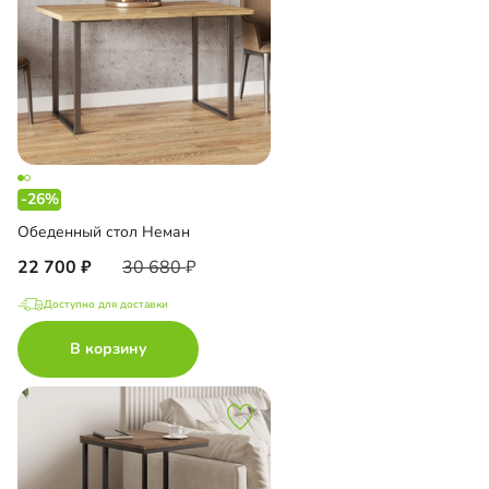
-26%
Обеденный стол Неман
22 700
30 680
Доступно для доставки
В корзину