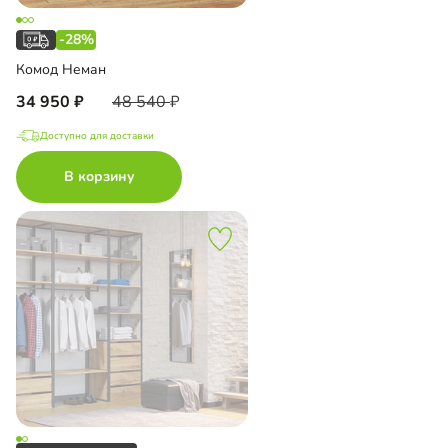
-28%
Комод Неман
34 950
48 540
Доступно для доставки
В корзину