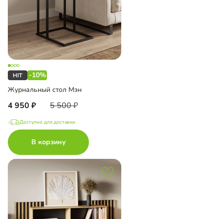
-10%
Журнальный стол Мэн
4 950
5 500
Доступно для доставки
В корзину