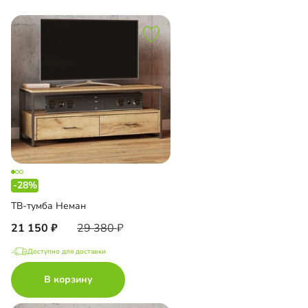
-28%
ТВ-тумба Неман
21 150
29 380
Доступно для доставки
В корзину