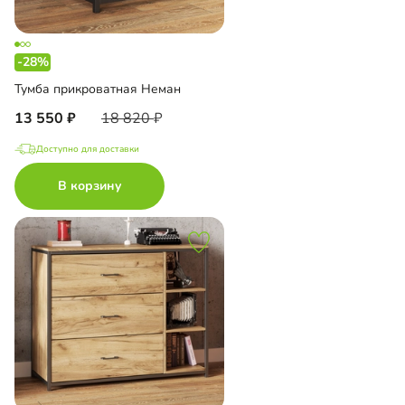
-28%
Тумба прикроватная Неман
13 550
18 820
Доступно для доставки
В корзину