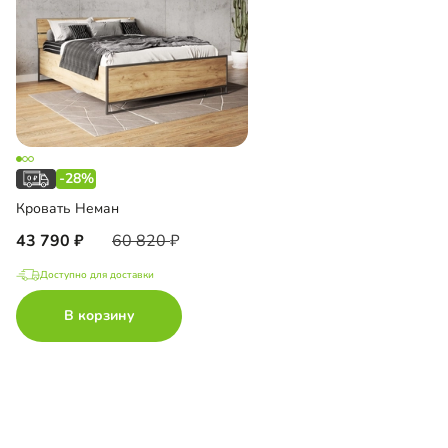
-28%
Кровать Неман
43 790
60 820
Доступно для доставки
В корзину