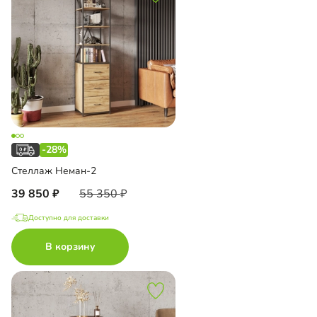
-28%
Стеллаж Неман-2
39 850
55 350
Доступно для доставки
В корзину