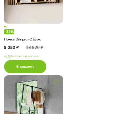
-35%
Полка Эйприл-2 Блэк
9 050
13 920
Доступно для доставки
В корзину