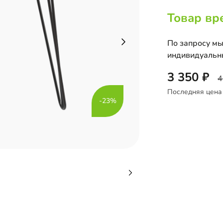
Товар вр
По запросу мы
индивидуальн
3 350
4
Последняя цена
-23%