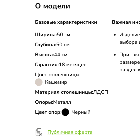
О модели
Базовые характеристики
Важная ин
Ширина:
50 см
Изделие
выбора 
Глубина:
50 см
Высота:
44 см
При же
размере
Гарантия:
18 месяцев
раздел к
Цвет столешницы:
Кашемир
Материал столешницы:
ЛДСП
Опоры:
Металл
Цвет опор:
Черный
Публичная оферта