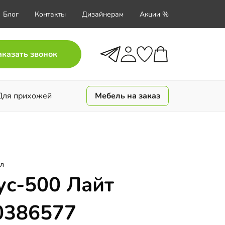
Блог
Контакты
Дизайнерам
Акции %
аказать звонок
Для прихожей
Мебель на заказ
л
ус-500 Лайт
0386577