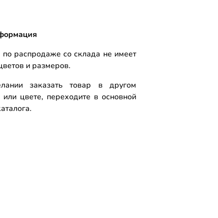
формация
 по распродаже со склада не имеет
цветов и размеров.
лании заказать товар в другом
 или цвете, переходите в основной
аталога.