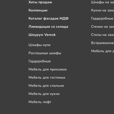
Хиты продаж
Шкафы на за
Коллекции
Кухни на зак
Каталог фасадов МДФ
Гардеробные 
Ликвидация со склада
Стенки на за
Шоурум Veresk
Столы на зак
Встраиваемая
Шкафы-купе
Мебель для д
Распашные шкафы
Гардеробные
Мебель для прихожих
Мебель для гостиных
Мебель для спальни
Мебель для кухни
Мебель лофт