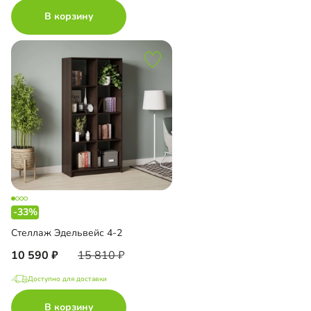
В корзину
-33%
Стеллаж Эдельвейс 4-2
10 590
15 810
Доступно для доставки
В корзину