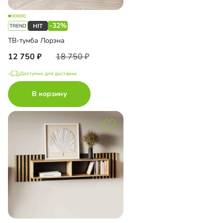
-32%
ТВ-тумба Лорэна
12 750
18 750
Доступно для доставки
В корзину