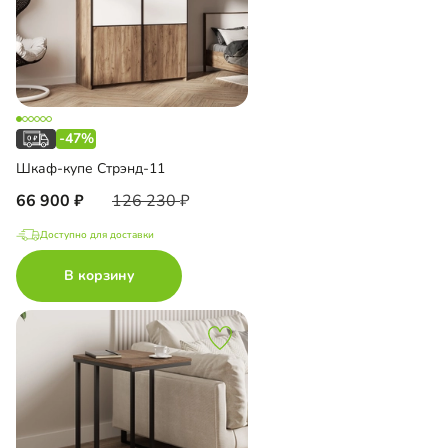
-47%
Шкаф-купе Стрэнд-11
66 900
126 230
Доступно для доставки
В корзину