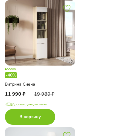
-40%
Витрина Сиена
11 990
19 980
Доступно для доставки
В корзину