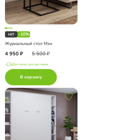
-10%
Журнальный стол Мэн
4 950
5 500
Доступно для доставки
В корзину