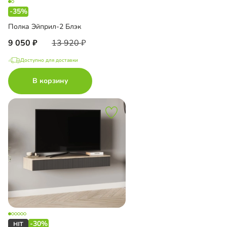
-35%
Полка Эйприл-2 Блэк
9 050
13 920
Доступно для доставки
В корзину
-30%