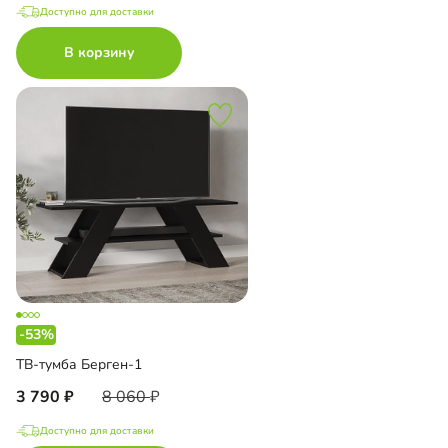
Доступно для доставки
В корзину
-53%
ТВ-тумба Берген-1
3 790
8 060
Доступно для доставки