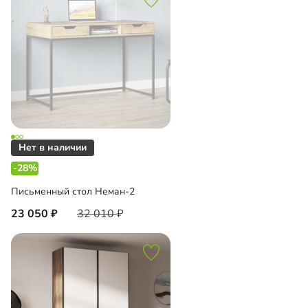
-28%
Письменный стол Неман-2
23 050
32 010