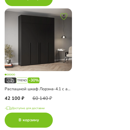
-30%
Распашной шкаф Лорэна-4.1 с антресолью
42 100
60 140
Доступно для доставки
В корзину