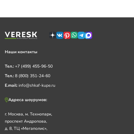
Наши контакты
Тел.:
+7 (499) 455-96-50
Тел.:
8 (800) 351-24-60
E.mail:
info@shkaf-kupe.ru
Адреса шоурумов:
г. Москва, м. Технопарк,
проспект Андропова,
д. 8, ТЦ «Мегаполис»,