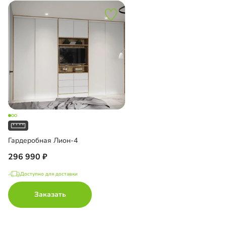
Гардеробная Лион-4
296 990
Доступно для доставки
Заказать