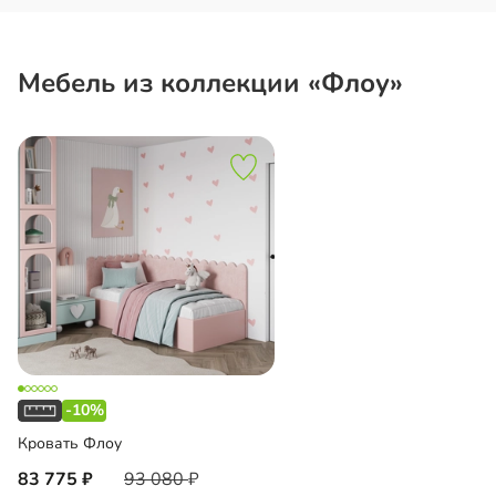
Мебель из коллекции «Флоу»
-10%
Кровать Флоу
83 775
93 080