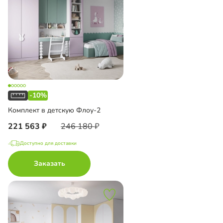
-10%
Комплект в детскую Флоу-2
221 563
246 180
Доступно для доставки
Заказать