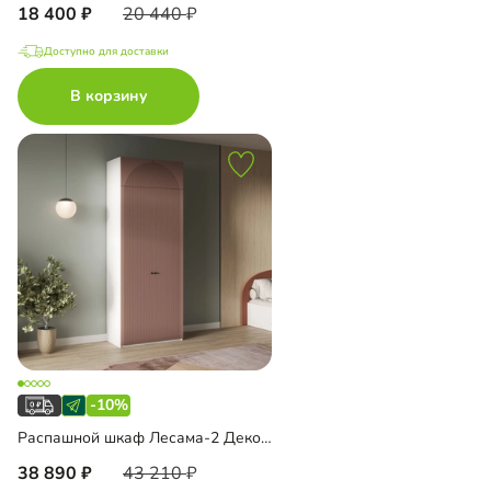
18 400
20 440
Доступно для доставки
В корзину
-10%
Распашной шкаф Лесама-2 Декор 4 с антресолью
38 890
43 210