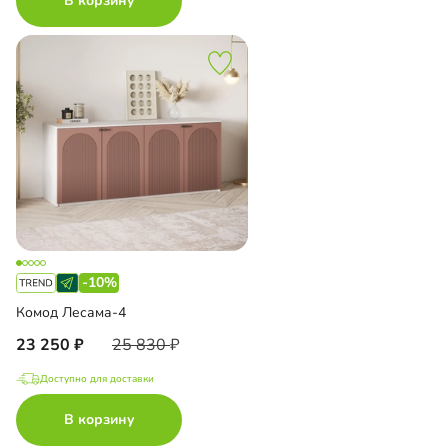
В корзину
-10%
Комод Лесама-4
23 250
25 830
Доступно для доставки
В корзину