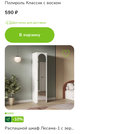
Полироль Классик с воском
590
Доступно для доставки
В корзину
-10%
Распашной шкаф Лесама-1 с зеркалом