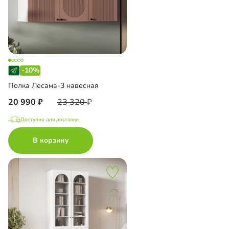
-10%
Полка Лесама-3 навесная
20 990
23 320
Доступно для доставки
В корзину