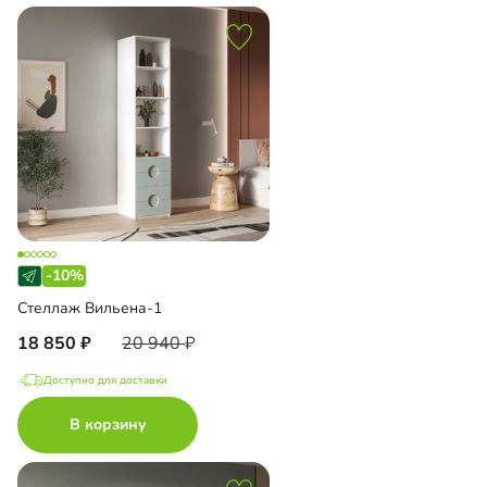
-10%
Стеллаж Вильена-1
18 850
20 940
Доступно для доставки
В корзину