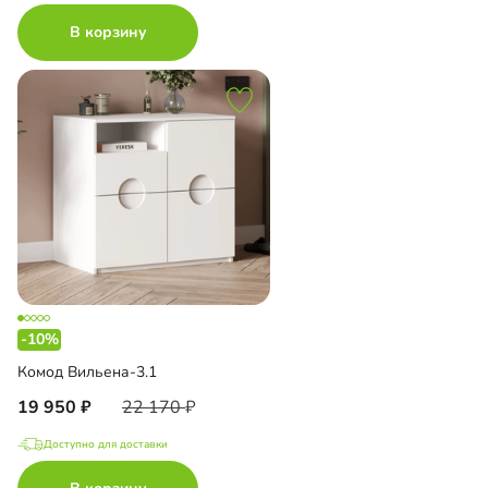
В корзину
-10%
Комод Вильена-3.1
19 950
22 170
Доступно для доставки