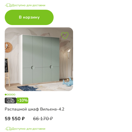
Доступно для доставки
В корзину
-10%
Распашной шкаф Вильена-4.2
59 550
66 170
Доступно для доставки