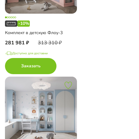
-10%
Комплект в детскую Флоу-3
281 981
313 310
Доступно для доставки
Заказать