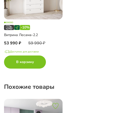
-10%
Витрина Лесама-2.2
53 990
59 990
Доступно для доставки
В корзину
Похожие товары