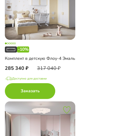
-10%
Комплект в детскую Флоу-4 Эмаль
285 340
317 040
Доступно для доставки
Заказать