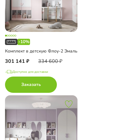
-10%
Комплект в детскую Флоу-2 Эмаль
301 141
334 600
Доступно для доставки
Заказать