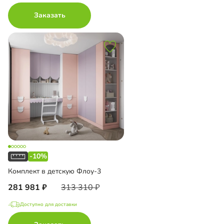
Заказать
-10%
Комплект в детскую Флоу-3
281 981
313 310
Доступно для доставки