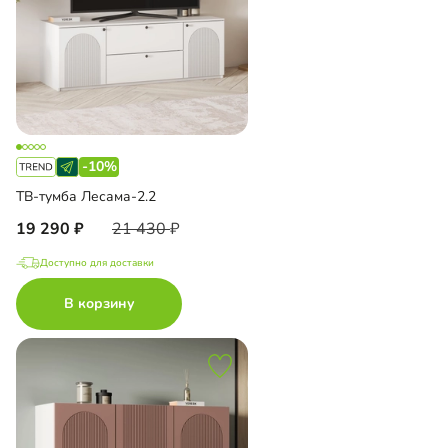
-10%
ТВ-тумба Лесама-2.2
19 290
21 430
Доступно для доставки
В корзину