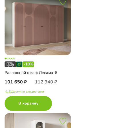
-10%
Распашной шкаф Лесама-6
101 650
112 940
Доступно для доставки
В корзину