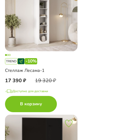
-10%
Стеллаж Лесама-1
17 390
19 320
Доступно для доставки
В корзину