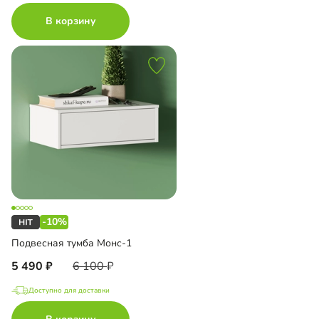
В корзину
-10%
Подвесная тумба Монс-1
5 490
6 100
Доступно для доставки