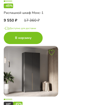
-45%
Распашной шкаф Монс-1
9 550
17 360
Доступно для доставки
В корзину
-45%