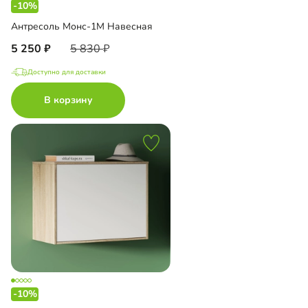
-10%
Антресоль Монс-1М Навесная
5 250
5 830
Доступно для доставки
В корзину
-10%