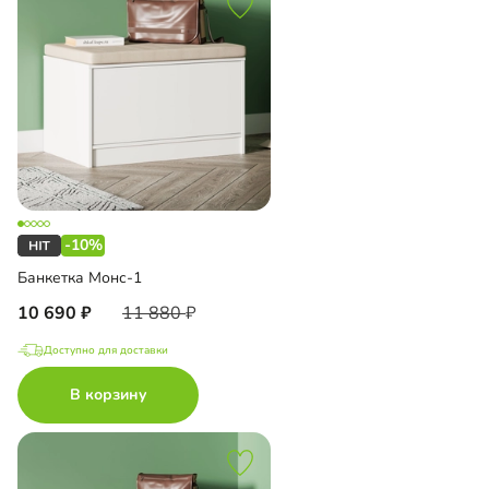
-10%
Банкетка Монс-1
10 690
11 880
Доступно для доставки
В корзину