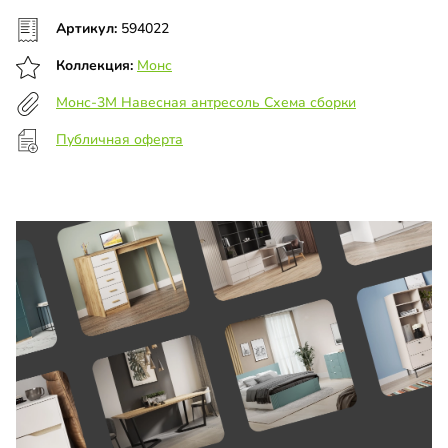
Артикул:
594022
Коллекция:
Монс
Монс-3М Навесная антресоль Схема сборки
Публичная оферта