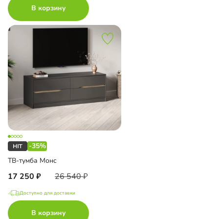
В корзину
-35%
ТВ-тумба Монс
17 250
26 540
Доступно для доставки
В корзину