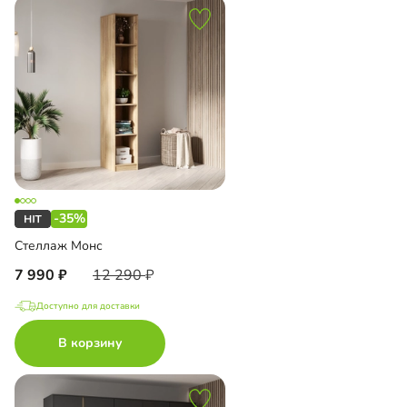
-35%
Стеллаж Монс
7 990
12 290
Доступно для доставки
В корзину