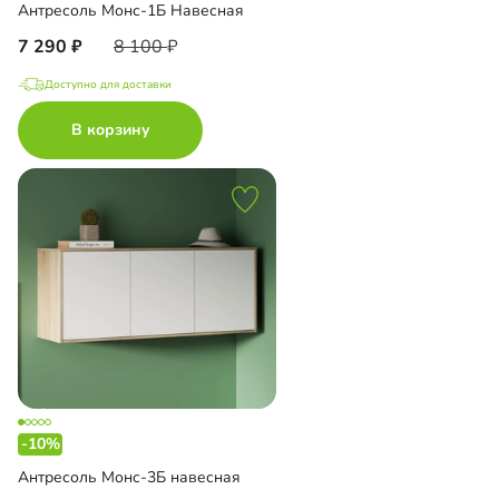
Антресоль Монс-1Б Навесная
7 290
8 100
Доступно для доставки
В корзину
-10%
Антресоль Монс-3Б навесная