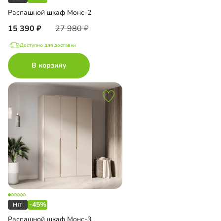
Распашной шкаф Монс-2
15 390
27 980
Доступно для доставки
В корзину
-45%
Распашной шкаф Монс-3