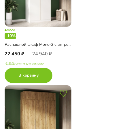
-10%
Распашной шкаф Монс-2 с антресолью
22 450
24 940
Доступно для доставки
В корзину