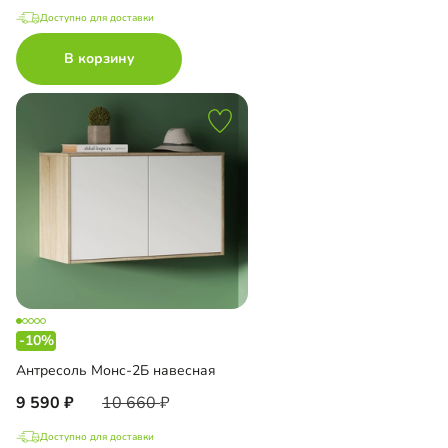
Доступно для доставки
В корзину
-10%
Антресоль Монс-2Б навесная
9 590
10 660
Доступно для доставки