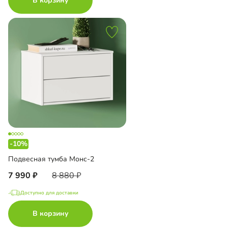
В корзину
-10%
Подвесная тумба Монс-2
7 990
8 880
Доступно для доставки
В корзину