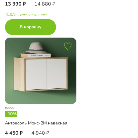
13 390
14 880
Доступно для доставки
В корзину
-10%
Антресоль Монс-2М навесная
4 450
4 940