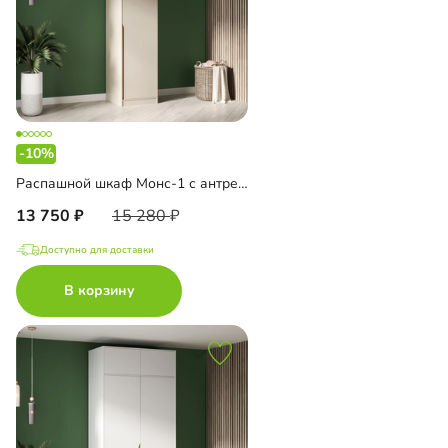
-10%
Распашной шкаф Монс-1 с антресолью
13 750
15 280
Доступно для доставки
В корзину