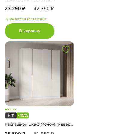
23 290
42 350
Доступно для доставки
В корзину
-45%
Распашной шкаф Монс-4 4-дверный
28 590
51 980