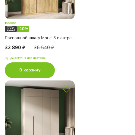
-10%
Распашной шкаф Монс-3 с антресолью
32 890
36 540
Доступно для доставки
В корзину