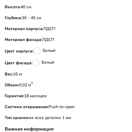
Высота:
40 см
Глубина:
30 - 45 см
Материал корпуса:
ЛДСП
Материал фасада:
ЛДСП
Белый
Цвет корпуса:
Белый
Цвет фасада:
Вес:
16 кг
3
Объем:
0.02 м
Гарантия:
18 месяцев
Система открывания:
Push-to-open
Тип кромки:
на всех деталях 1 мм
Важная информация