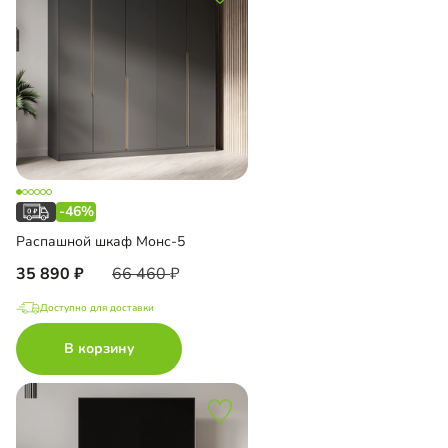
-46%
Распашной шкаф Монс-5
35 890
66 460
Доступно для доставки
В корзину