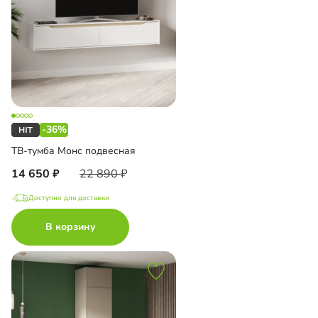
-36%
ТВ-тумба Монс подвесная
14 650
22 890
Доступно для доставки
В корзину