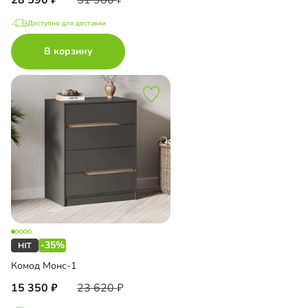
Доступно для доставки
В корзину
-35%
Комод Монс-1
15 350
23 620