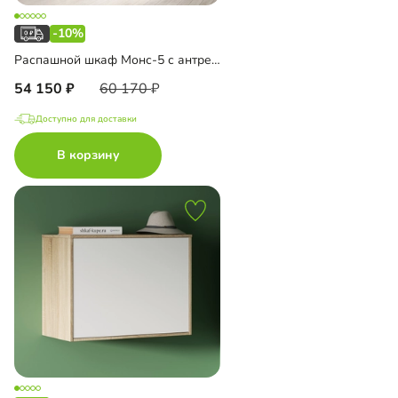
-10%
Распашной шкаф Монс-5 с антресолью
54 150
60 170
Доступно для доставки
В корзину