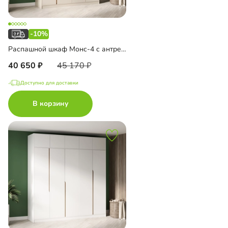
-10%
Распашной шкаф Монс-4 с антресолью
40 650
45 170
Доступно для доставки
В корзину