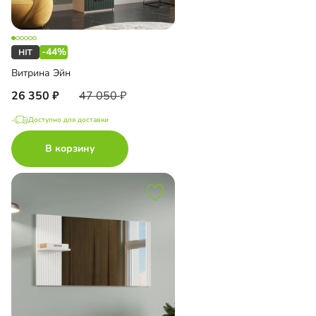
-44%
Витрина Эйн
26 350
47 050
Доступно для доставки
В корзину