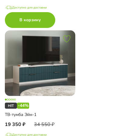
Доступно для доставки
В корзину
-44%
ТВ-тумба Эйн-1
19 350
34 550
Доступно для доставки