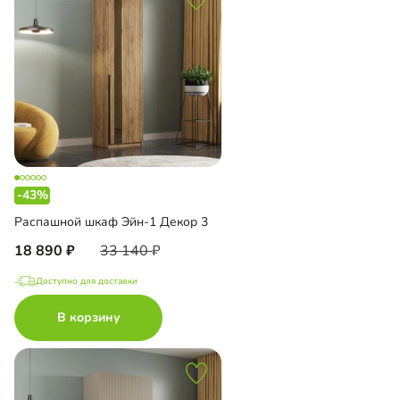
-43%
Распашной шкаф Эйн-1 Декор 3
18 890
33 140
Доступно для доставки
В корзину