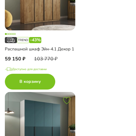
-43%
Распашной шкаф Эйн-4.1 Декор 1
59 150
103 770
Доступно для доставки
В корзину