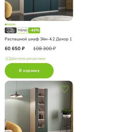
-44%
Распашной шкаф Эйн-4.2 Декор 1
60 650
108 300
Доступно для доставки
В корзину