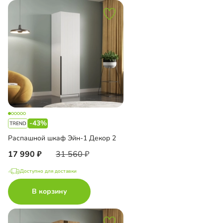
-43%
Распашной шкаф Эйн-1 Декор 2
17 990
31 560
Доступно для доставки
В корзину