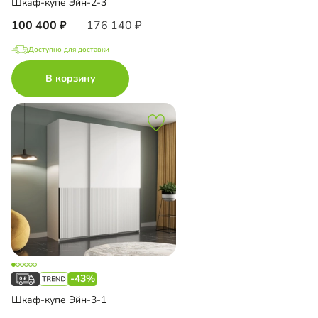
Шкаф-купе Эйн-2-3
100 400
176 140
Доступно для доставки
В корзину
-43%
Шкаф-купе Эйн-3-1