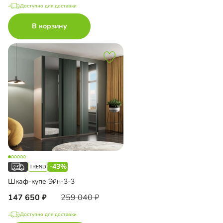
Доступно для доставки
В корзину
-43%
Шкаф-купе Эйн-3-3
147 650
259 040
Доступно для доставки