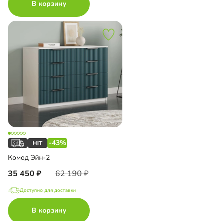
В корзину
-43%
Комод Эйн-2
35 450
62 190
Доступно для доставки
В корзину