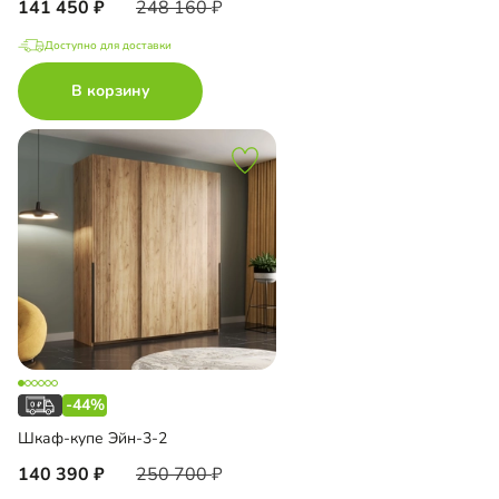
141 450
248 160
Доступно для доставки
В корзину
-44%
Шкаф-купе Эйн-3-2
140 390
250 700