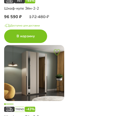
-44%
Шкаф-купе Эйн-2-2
96 590
172 480
Доступно для доставки
В корзину
-43%