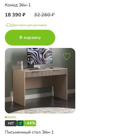
Комод Эйн-1
18 390
32 260
Доступно для доставки
В корзину
-44%
Письменный стол Эйн-1