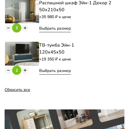
Распашной шкаф Эйн-1 Декор 2
50х210х50
+35 980
к цене
Выбрать размер
ТВ-тумба Эйн-1
120х45х50
+19 350
к цене
Выбрать размер
Сбросить все