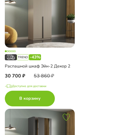
-43%
Распашной шкаф Эйн-2 Декор 2
30 700
53 860
Доступно для доставки
В корзину