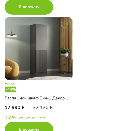
В корзину
-44%
Распашной шкаф Эйн-1 Декор 1
17 990
32 130
Доступно для доставки
В корзину