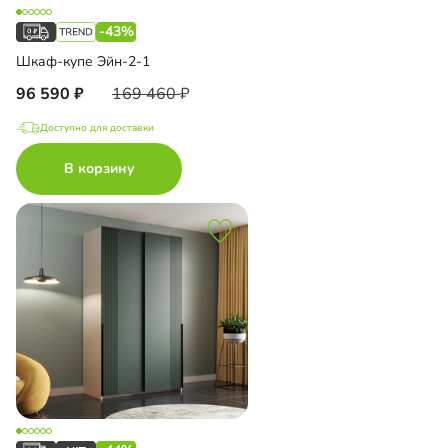
-43%
Шкаф-купе Эйн-2-1
96 590
169 460
Доступно для доставки
В корзину