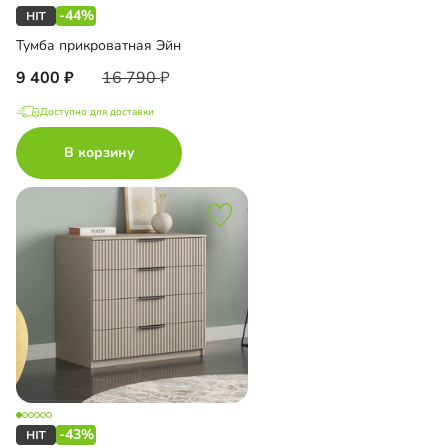
-44%
Тумба прикроватная Эйн
9 400
16 790
Доступно для доставки
В корзину
-43%