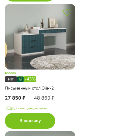
-43%
Письменный стол Эйн-2
27 850
48 860
Доступно для доставки
В корзину