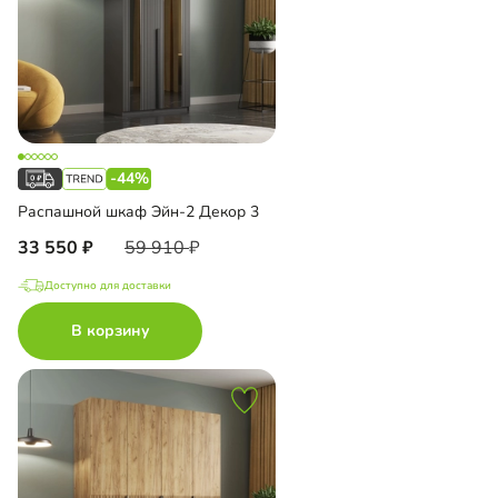
-44%
Распашной шкаф Эйн-2 Декор 3
33 550
59 910
Доступно для доставки
В корзину