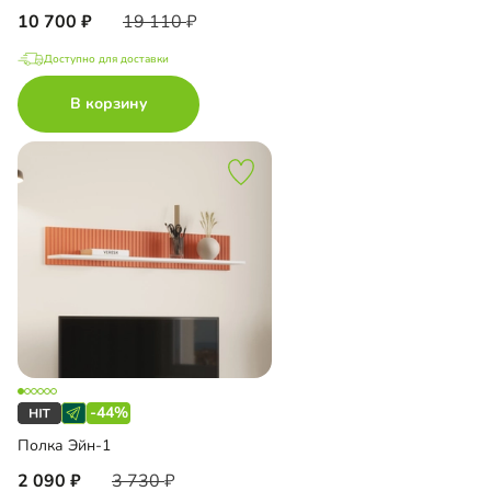
10 700
19 110
Доступно для доставки
В корзину
-44%
Полка Эйн-1
2 090
3 730