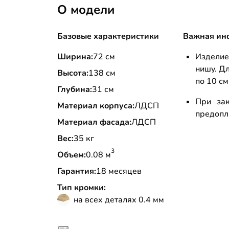
О модели
Базовые характеристики
Важная ин
Ширина:
72 см
Изделие
нишу. Д
Высота:
138 см
по 10 см
Глубина:
31 см
При зак
Материал корпуса:
ЛДСП
предопл
Материал фасада:
ЛДСП
Вес:
35 кг
3
Объем:
0.08 м
Гарантия:
18 месяцев
Тип кромки:
на всех деталях 0.4 мм