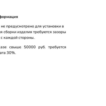
формация
 не предусмотрено для установки в
ля сборки изделия требуются зазоры
 с каждой стороны.
азе свыше 50000 руб. требуется
ата 30%.