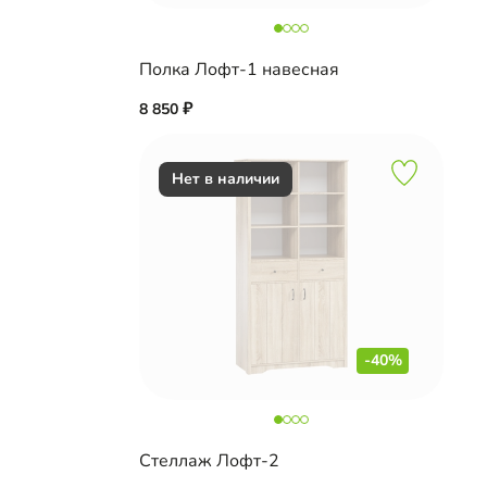
Полка Лофт-1 навесная
8 850
-40%
Стеллаж Лофт-2