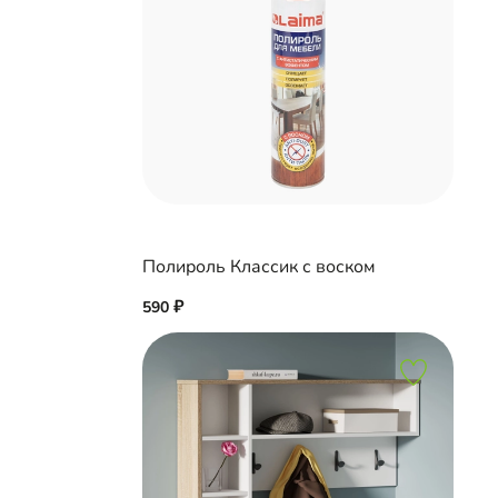
Полироль Классик с воском
590