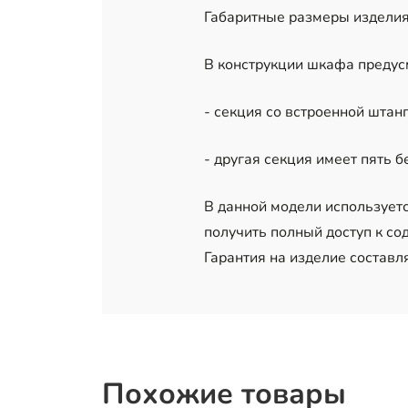
Габаритные размеры изделия:
В конструкции шкафа предус
- секция со встроенной штан
- другая секция имеет пять 
В данной модели использует
получить полный доступ к с
Гарантия на изделие составл
Похожие товары