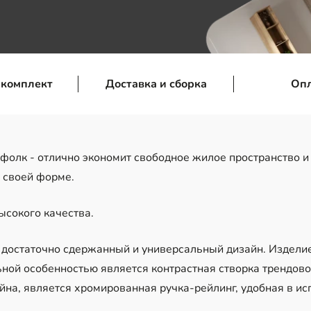
 комплект
Доставка и сборка
Оп
олк - отлично экономит свободное жилое пространство и
 своей форме.
сокого качества.
достаточно сдержанный и универсальный дизайн. Изделие
ьной особенностью является контрастная створка трендово
а, является хромированная ручка-рейлинг, удобная в ис