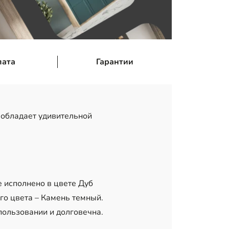
лата
Гарантии
 обладает удивительной
 исполнено в цвете Дуб
го цвета – Камень темный.
пользовании и долговечна.