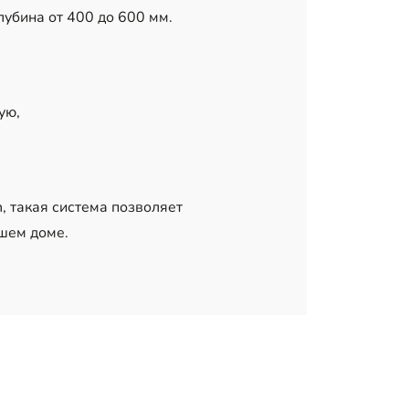
лубина от 400 до 600 мм.
ую,
h
, такая система позволяет
шем доме.