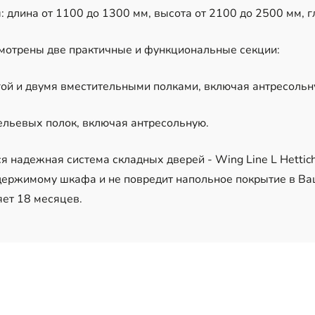
 длина от 1100 до 1300 мм, высота от 2100 до 2500 мм, г
мотрены две практичные и функциональные секции:
гой и двумя вместительными полками, включая антресольн
бельевых полок, включая антресольную.
ся надежная система складных дверей -
Wing Line L Hettic
одержимому шкафа и не повредит напольное покрытие в Ва
яет 18 месяцев.