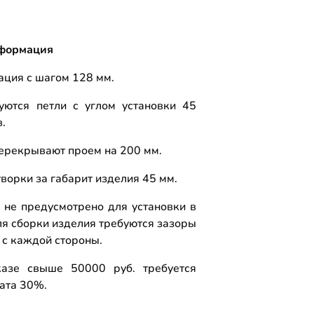
формация
ция с шагом 128 мм.
уются петли с углом установки 45
в.
ерекрывают проем на 200 мм.
ворки за габарит изделия 45 мм.
 не предусмотрено для установки в
ля сборки изделия требуются зазоры
м с каждой стороны.
азе свыше 50000 руб. требуется
ата 30%.