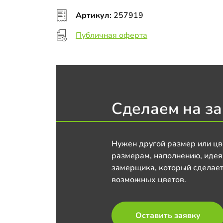
Артикул:
257919
Публичная оферта
Сделаем на за
Нужен другой размер или цв
размерам, наполнению, идея
замерщика, который сделает
возможных цветов.
Оставить заявку