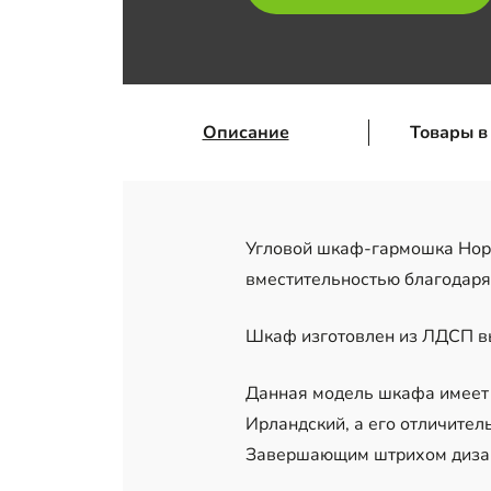
Описание
Товары в
Угловой шкаф-гармошка Норф
вместительностью благодаря
Шкаф изготовлен из ЛДСП вы
Данная модель шкафа имеет 
Ирландский, а его отличител
Завершающим штрихом дизайн