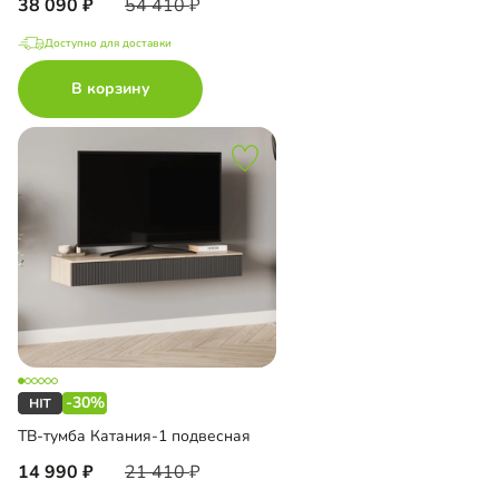
38 090
54 410
Доступно для доставки
В корзину
-30%
ТВ-тумба Катания-1 подвесная
14 990
21 410