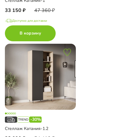
Стеллаж Катания-1
33 150
47 360
Доступно для доставки
В корзину
-30%
Стеллаж Катания-1.2