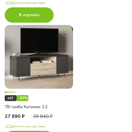
Доступно для доставки
В корзину
-30%
ТВ-тумба Катания-2.2
27 890
39 840
Доступно для доставки