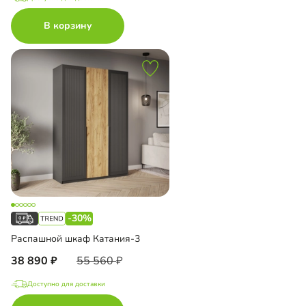
В корзину
-30%
Распашной шкаф Катания-3
38 890
55 560
Доступно для доставки