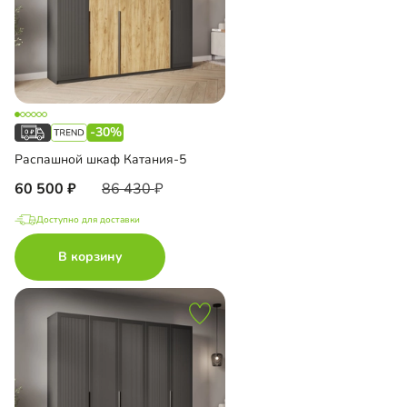
-30%
Распашной шкаф Катания-5
60 500
86 430
Доступно для доставки
В корзину