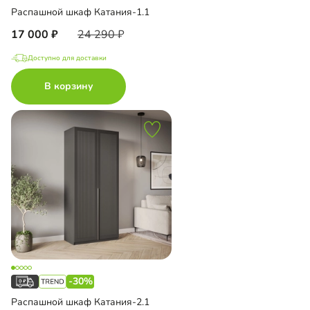
Распашной шкаф Катания-1.1
17 000
24 290
Доступно для доставки
В корзину
-30%
Распашной шкаф Катания-2.1