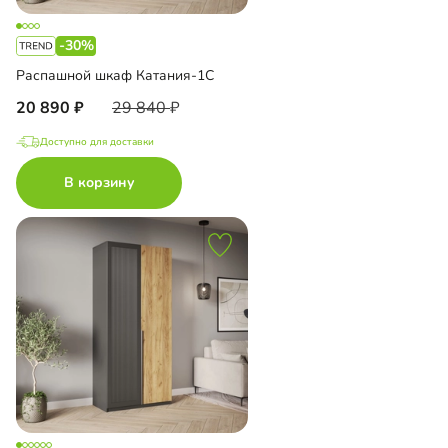
-30%
Распашной шкаф Катания-1С
20 890
29 840
Доступно для доставки
В корзину