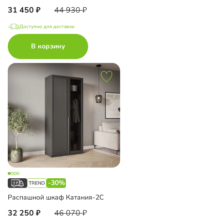
31 450
44 930
Доступно для доставки
В корзину
-30%
Распашной шкаф Катания-2С
32 250
46 070