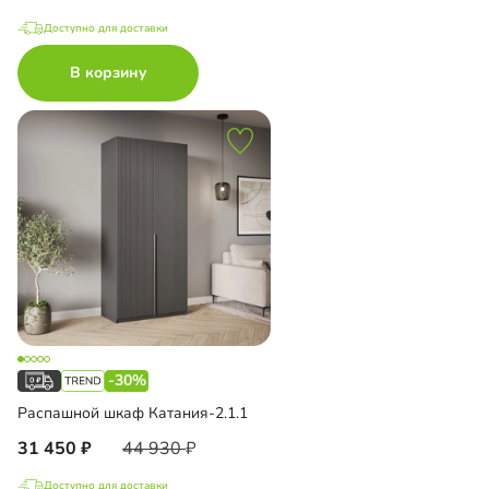
Доступно для доставки
В корзину
-30%
Распашной шкаф Катания-2.1.1
31 450
44 930
Доступно для доставки