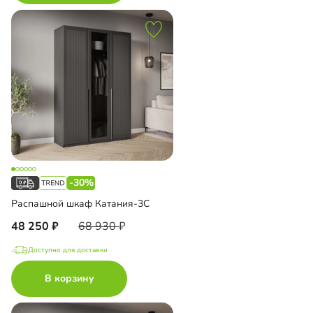
-30%
Распашной шкаф Катания-3С
48 250
68 930
Доступно для доставки
В корзину