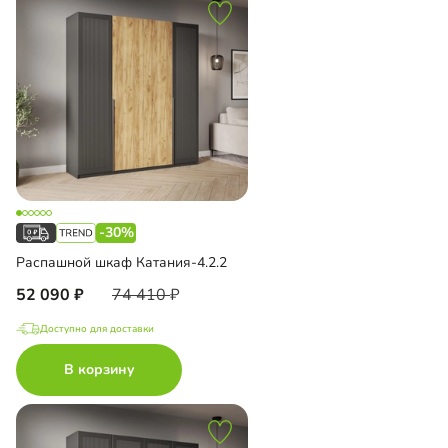
-30%
Распашной шкаф Катания-4.2.2
52 090
74 410
Доступно для доставки
В корзину