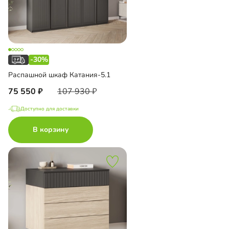
-30%
Распашной шкаф Катания-5.1
75 550
107 930
Доступно для доставки
В корзину