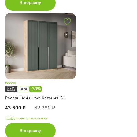
В корзину
-30%
Распашной шкаф Катания-3.1
43 600
62 290
Доступно для доставки
В корзину