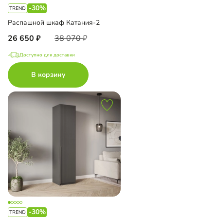
-30%
Распашной шкаф Катания-2
26 650
38 070
Доступно для доставки
В корзину
-30%