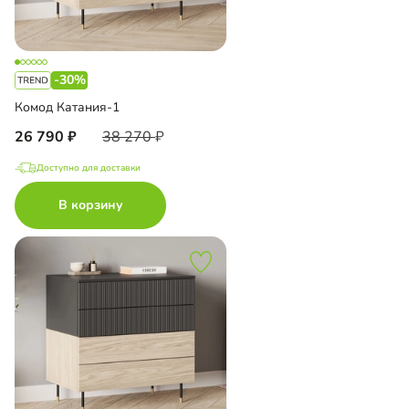
-30%
Комод Катания-1
26 790
38 270
Доступно для доставки
В корзину