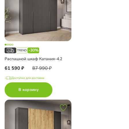
-30%
Распашной шкаф Катания-4.2
61 590
87 990
Доступно для доставки
В корзину