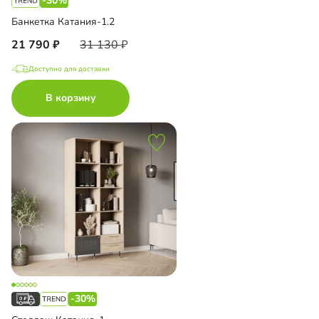
-30%
Банкетка Катания-1.2
21 790
31 130
Доступно для доставки
В корзину
-30%