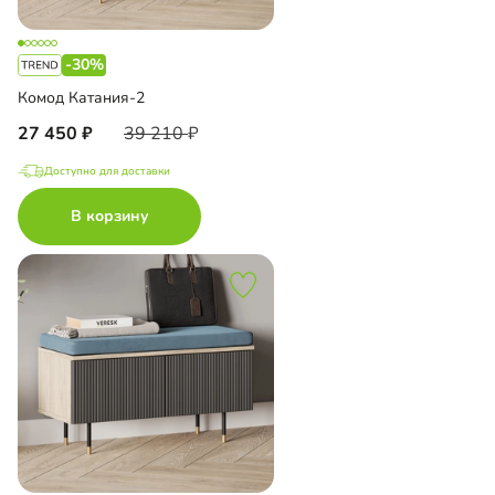
-30%
Комод Катания-2
27 450
39 210
Доступно для доставки
В корзину