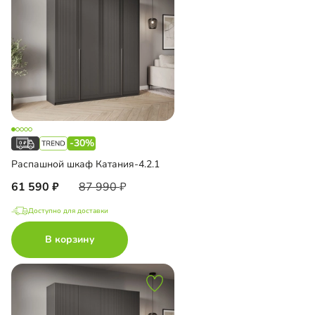
-30%
Распашной шкаф Катания-4.2.1
61 590
87 990
Доступно для доставки
В корзину