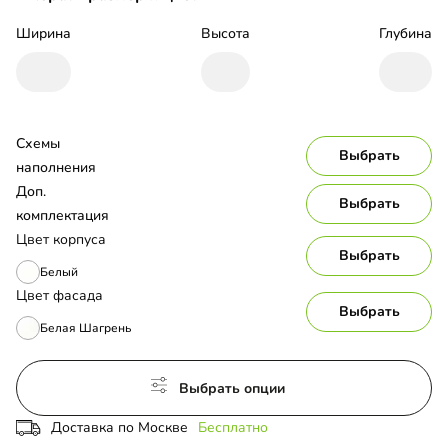
Ширина
Высота
Глубина
Схемы 
Выбрать
наполнения
Доп. 
Выбрать
комплектация
Цвет корпуса
Выбрать
Белый
Цвет фасада
Выбрать
Белая Шагрень
Выбрать опции
Доставка по Москве
Бесплатно