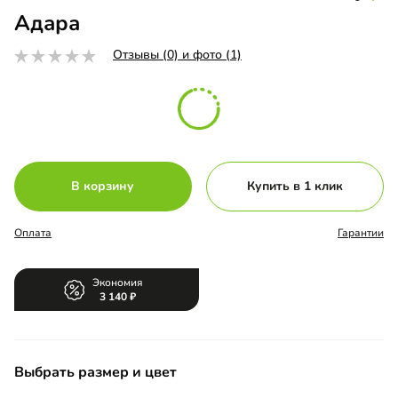
Адара
Отзывы (0) и фото (1)
В корзину
Купить в 1 клик
Оплата
Гарантии
Экономия
3 140
Выбрать размер и цвет