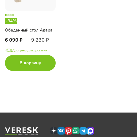
-34%
Обеденный стол Адара
6 090
9 230
Доступно для доставки
В корзину