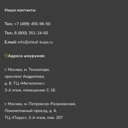
Наши контакты
Тел.:
+7 (499) 455-96-50
Тел.:
8 (800) 351-24-60
E.mail:
info@shkaf-kupe.ru
Адреса шоурумов:
г. Москва, м. Технопарк,
проспект Андропова,
д. 8, ТЦ «Мегаполис»,
3-й этаж, помещение С-16
г. Москва, м. Петровско-Разумовская,
Локомотивный проезд, д. 4,
ТЦ «Парус», 2-й этаж, пав. 207