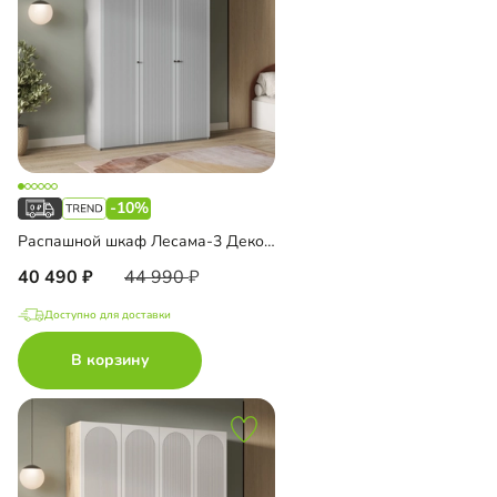
-10%
Распашной шкаф Лесама-3 Декор 1
40 490
44 990
Доступно для доставки
В корзину