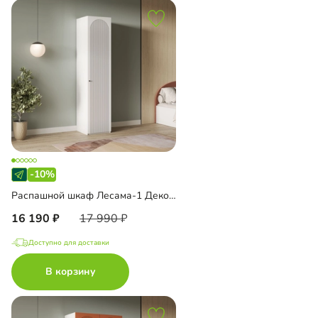
-10%
Распашной шкаф Лесама-1 Декор 1
16 190
17 990
Доступно для доставки
В корзину