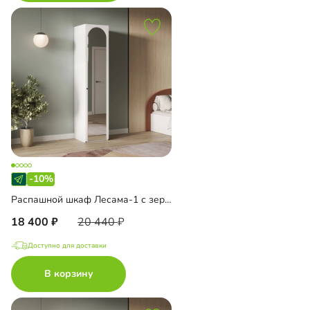
-10%
Распашной шкаф Лесама-1 с зеркалом
18 400
20 440
Доступно для доставки
В корзину