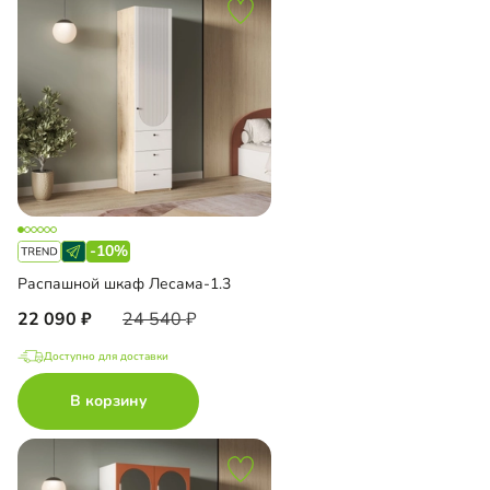
-10%
Распашной шкаф Лесама-1.3
22 090
24 540
Доступно для доставки
В корзину