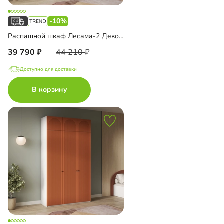
-10%
Распашной шкаф Лесама-2 Декор 1 с антресолью
39 790
44 210
Доступно для доставки
В корзину