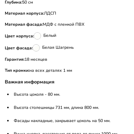
Глубина:
50 см
Материал корпуса:
ЛДСП
Материал фасада:
МДФ с пленкой ПВХ
Белый
Цвет корпуса:
Белая Шагрень
Цвет фасада:
Гарантия:
18 месяцев
Тип кромки:
на всех деталях 1 мм
Важная информация
Высота цоколя - 80 мм.
Высота столешницы 731 мм, длина 800 мм.
Фасады накладные, закрывает цоколь на 50 мм.
Ручка кнопка, расстояние от пола до ручки 1000 мм.