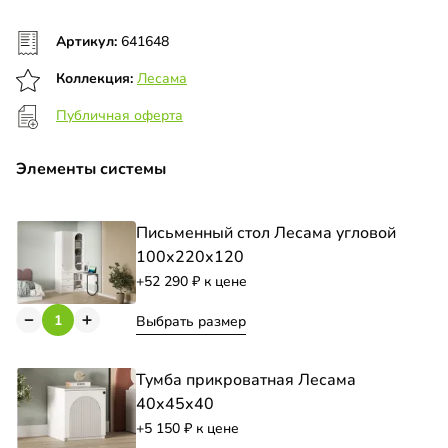
Артикул:
641648
Коллекция:
Лесама
Публичная оферта
Элементы системы
Письменный стол Лесама угловой
100х220х120
+52 290
к цене
Выбрать размер
Тумба прикроватная Лесама
40х45х40
+5 150
к цене