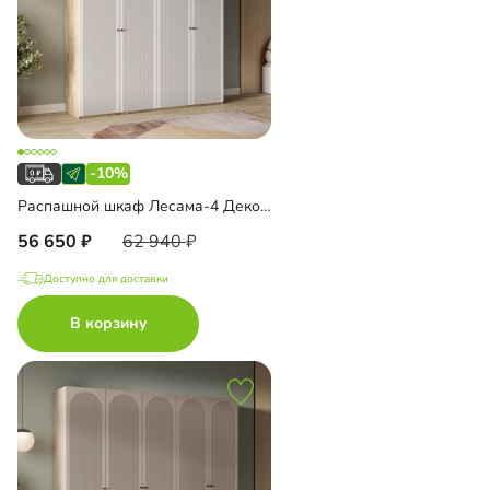
-10%
Распашной шкаф Лесама-4 Декор 1
56 650
62 940
Доступно для доставки
В корзину