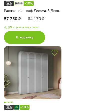
-10%
Распашной шкаф Лесама-3 Декор 1 с антресолью
57 750
64 170
Доступно для доставки
В корзину
-10%