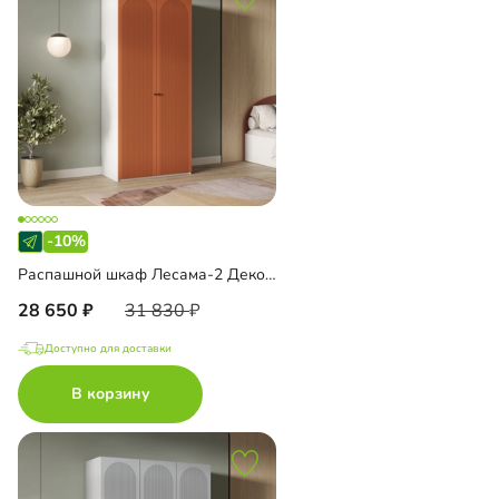
-10%
Распашной шкаф Лесама-2 Декор 1
28 650
31 830
Доступно для доставки
В корзину