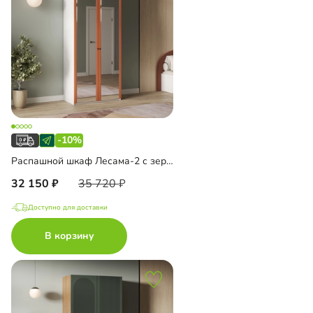
-10%
Распашной шкаф Лесама-2 с зеркалом
32 150
35 720
Доступно для доставки
В корзину