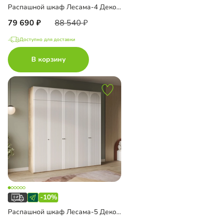
Распашной шкаф Лесама-4 Декор 1 с антресолью
79 690
88 540
Доступно для доставки
В корзину
-10%
Распашной шкаф Лесама-5 Декор 1 с антресолью