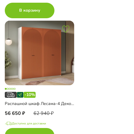
В корзину
-10%
Распашной шкаф Лесама-4 Декор 4
56 650
62 940
Доступно для доставки