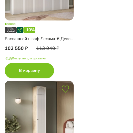
-10%
Распашной шкаф Лесама-6 Декор 1
102 550
113 940
Доступно для доставки
В корзину