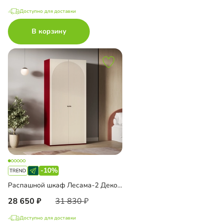
Доступно для доставки
В корзину
-10%
Распашной шкаф Лесама-2 Декор 4
28 650
31 830
Доступно для доставки