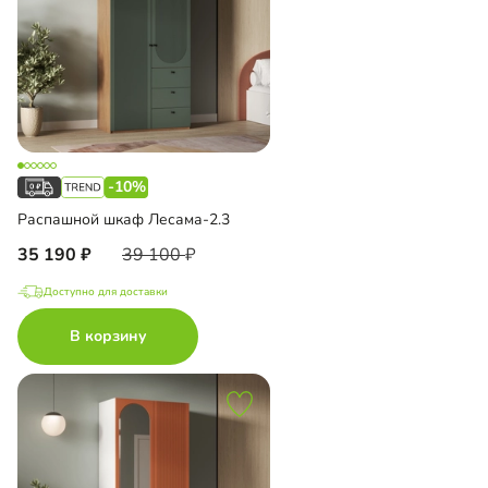
-10%
Распашной шкаф Лесама-2.3
35 190
39 100
Доступно для доставки
В корзину