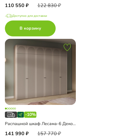
110 550
122 830
Доступно для доставки
В корзину
-10%
Распашной шкаф Лесама-6 Декор 1 с антресолью
141 990
157 770