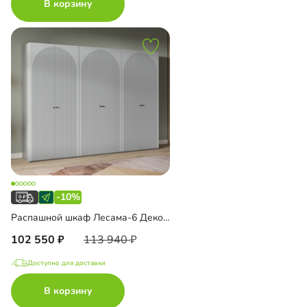
В корзину
-10%
Распашной шкаф Лесама-6 Декор 4
102 550
113 940
Доступно для доставки
В корзину