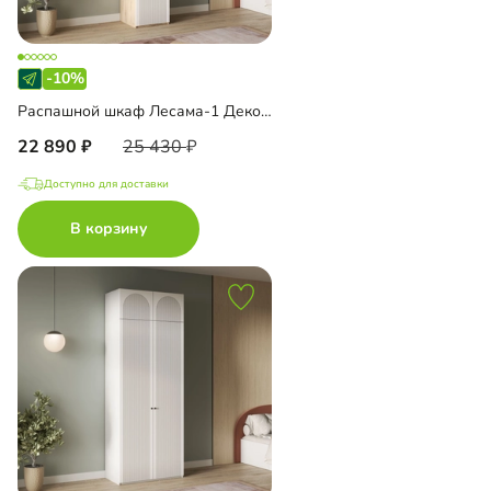
-10%
Распашной шкаф Лесама-1 Декор 1 с антресолью
22 890
25 430
Доступно для доставки
В корзину