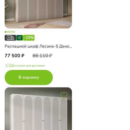
-10%
Распашной шкаф Лесама-5 Декор 1
77 500
86 110
Доступно для доставки
В корзину