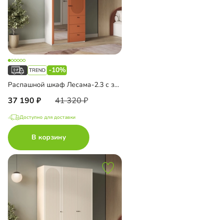
-10%
Распашной шкаф Лесама-2.3 с зеркалом
37 190
41 320
Доступно для доставки
В корзину