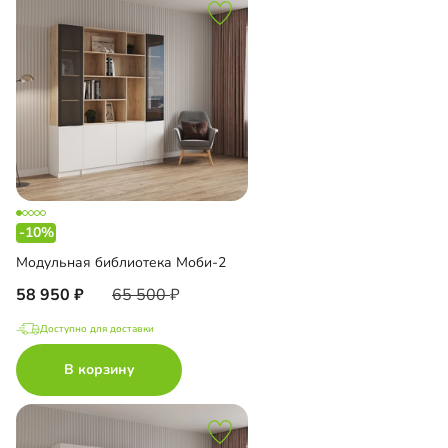
-10%
Модульная библиотека Моби-2
58 950
65 500
Доступно для доставки
В корзину