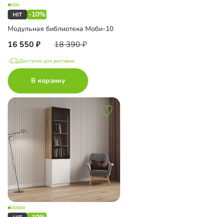
-10%
Модульная библиотека Моби-10
16 550
18 390
Доступно для доставки
В корзину