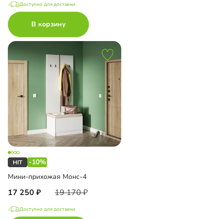
Доступно для доставки
В корзину
-10%
Мини-прихожая Монс-4
17 250
19 170
Доступно для доставки