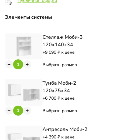
Публичная оферта
Элементы системы
Стеллаж Моби-3
120х140х34
+9 090
к цене
Выбрать размер
Тумба Моби-2
120х75х34
+6 700
к цене
Выбрать размер
Антресоль Моби-2
+4 390
к цене