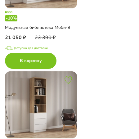
-10%
Модульная библиотека Моби-9
21 050
23 390
Доступно для доставки
В корзину