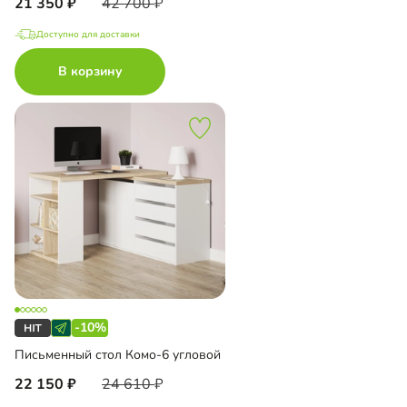
21 350
42 700
Доступно для доставки
В корзину
-10%
Письменный стол Комо-6 угловой
22 150
24 610