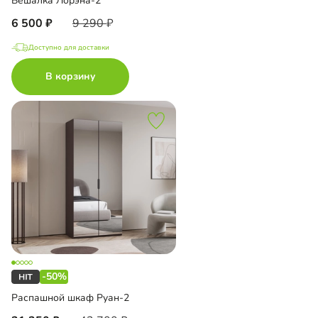
Вешалка Лорэна-2
6 500
9 290
Доступно для доставки
В корзину
-50%
Распашной шкаф Руан-2