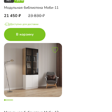
-10%
Модульная библиотека Моби-11
21 450
23 830
Доступно для доставки
В корзину