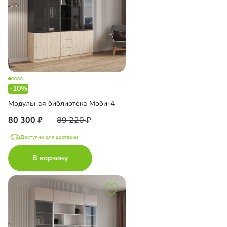
-10%
Модульная библиотека Моби-4
80 300
89 220
Доступно для доставки
В корзину