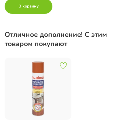
В корзину
Отличное дополнение! С этим
товаром покупают