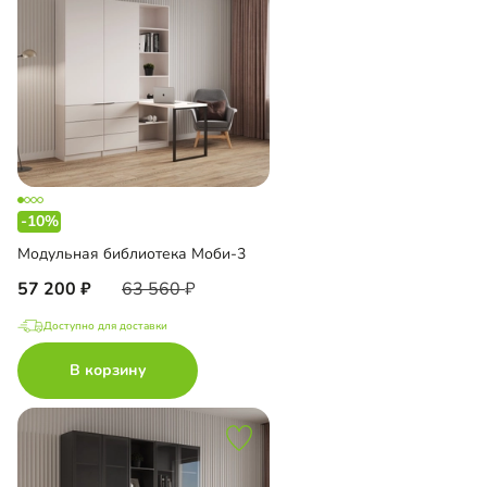
-10%
Модульная библиотека Моби-3
57 200
63 560
Доступно для доставки
В корзину