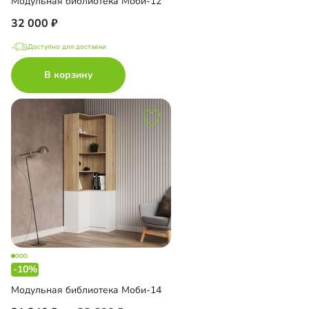
Модульная библиотека Моби-12
32 000
Доступно для доставки
В корзину
-10%
Модульная библиотека Моби-14