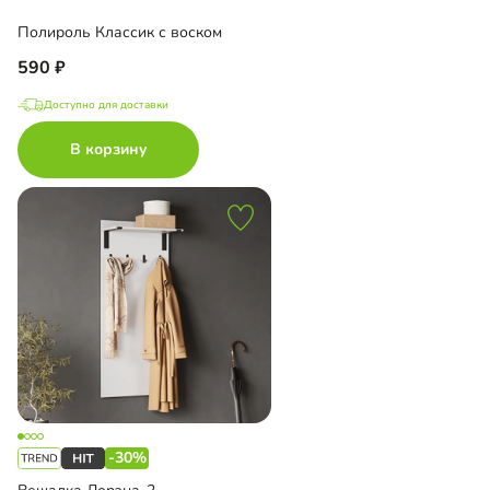
Полироль Классик с воском
590
Доступно для доставки
В корзину
-30%