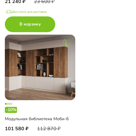
21 240
23 600
Доступно для доставки
В корзину
-10%
Модульная библиотека Моби-6
101 580
112 870