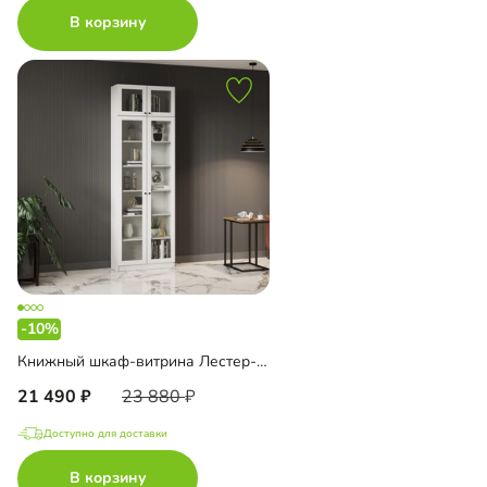
В корзину
-10%
Книжный шкаф-витрина Лестер-3+А4 с антресолью
21 490
23 880
Доступно для доставки
В корзину