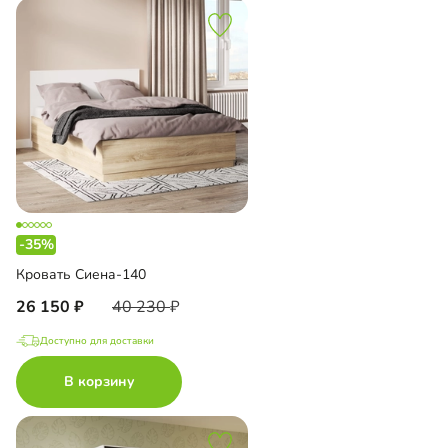
-35%
Кровать Сиена-140
26 150
40 230
Доступно для доставки
В корзину