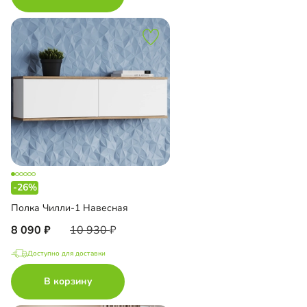
-26%
Полка Чилли-1 Навесная
8 090
10 930
Доступно для доставки
В корзину