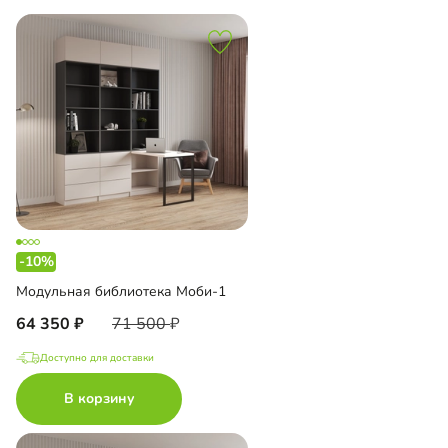
-10%
Модульная библиотека Моби-1
64 350
71 500
Доступно для доставки
В корзину