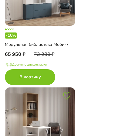
-10%
Модульная библиотека Моби-7
65 950
73 280
Доступно для доставки
В корзину