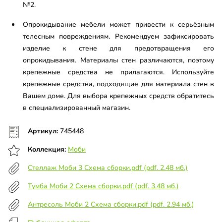
№2.
Опрокидывание мебели может привести к серьёзным
телесным повреждениям. Рекомендуем зафиксировать
изделие к стене для предотвращения его
опрокидывания. Материалы стен различаются, поэтому
крепежные средства не прилагаются. Используйте
крепежные средства, подходящие для материала стен в
Вашем доме. Для выбора крепежных средств обратитесь
в специализированный магазин.
Артикул:
745448
Коллекция:
Моби
Стеллаж Моби 3 Схема сборки.pdf (pdf. 2.48 мб.)
Тумба Моби 2 Схема сборки.pdf (pdf. 3.48 мб.)
Антресоль Моби 2 Схема сборки.pdf (pdf. 2.94 мб.)