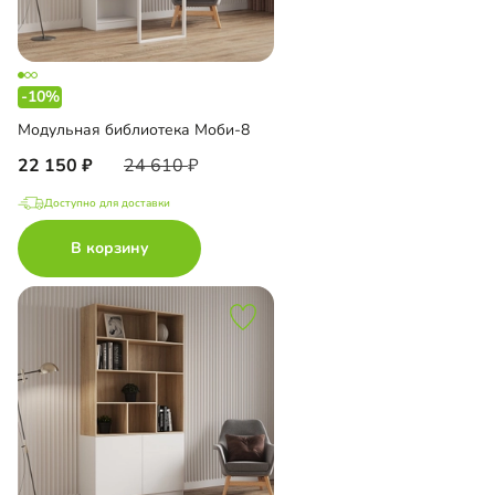
-10%
Модульная библиотека Моби-8
22 150
24 610
Доступно для доставки
В корзину