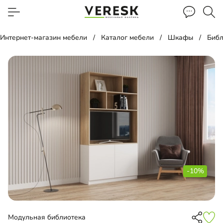
Интернет-магазин мебели
Каталог мебели
Шкафы
Библ
-10%
Модульная библиотека