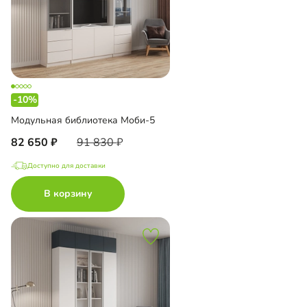
-10%
Модульная библиотека Моби-5
82 650
91 830
Доступно для доставки
В корзину