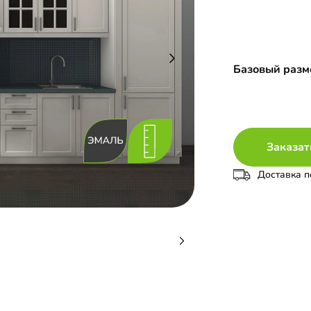
Базовый разме
Заказат
Доставка п