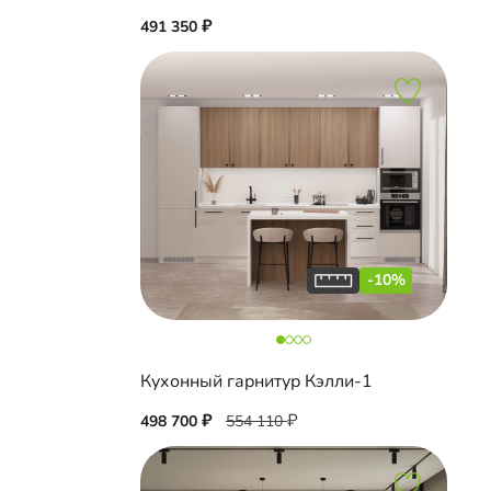
491 350
-10%
Кухонный гарнитур Кэлли-1
498 700
554 110