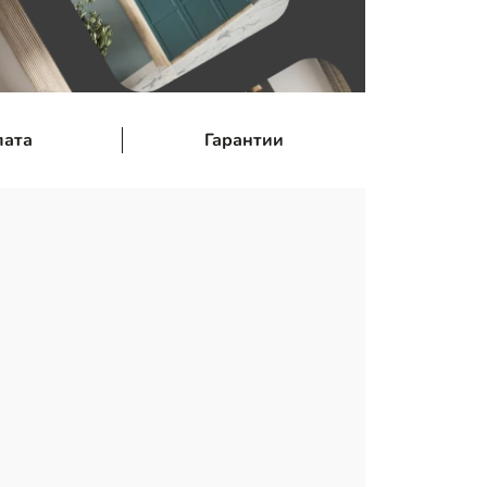
лата
Гарантии