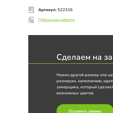
Артикул:
522316
Публичная оферта
Сделаем на за
Нужен другой размер или цв
размерам, наполнению, идея
замерщика, который сделает
возможных цветов.
Оставить заявку