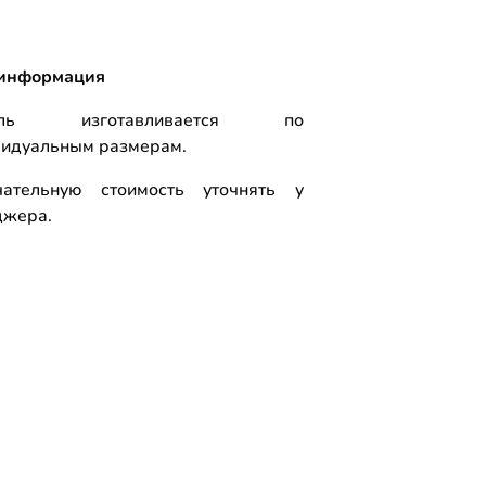
информация
ель изготавливается по
видуальным размерам.
чательную стоимость уточнять у
джера.