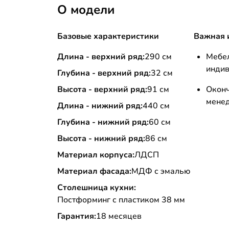
О модели
Базовые характеристики
Важная 
Длина - верхний ряд:
290 см
Меб
инди
Глубина - верхний ряд:
32 см
Высота - верхний ряд:
91 см
Окон
мене
Длина - нижний ряд:
440 см
Глубина - нижний ряд:
60 см
Высота - нижний ряд:
86 см
Материал корпуса:
ЛДСП
Материал фасада:
МДФ с эмалью
Столешница кухни:
Постформинг с пластиком 38 мм
Гарантия:
18 месяцев